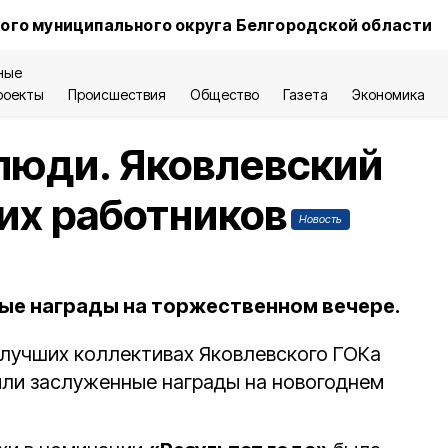
ого муниципального округа Белгородской области
ные
роекты
Происшествия
Общество
Газета
Экономика
люди. Яковлевский
их работников
Новость
ые награды на торжественном вечере.
 лучших коллективах Яковлевского ГОКа
чили заслуженные награды на новогоднем