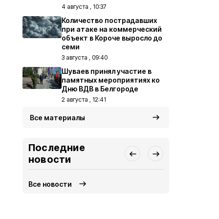
4 августа , 10:37
Количество пострадавших
при атаке на коммерческий
объект в Короче выросло до
семи
3 августа , 09:40
Шуваев принял участие в
памятных мероприятиях ко
Дню ВДВ в Белгороде
2 августа , 12:41
Все материалы
Последние
новости
Все новости