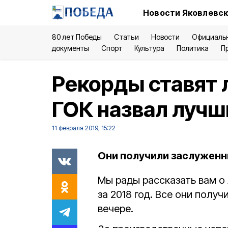
Новости Яковлевск
80 лет Победы
Статьи
Новости
Официаль
документы
Спорт
Культура
Политика
П
Рекорды ставят 
ГОК назвал лучш
11 февраля 2019, 15:22
Они получили заслуженн
Мы рады рассказать вам о
за 2018 год. Все они полу
вечере.