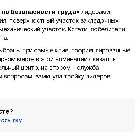
 по безопасности труда»
лидерами
ия: поверхностный участок закладочных
механический участок. Кстати, победители
та.
ыбраны три самые клиентоориентированные
ервом месте в этой номинации оказался
ьный центр, на втором – служба
 вопросам, замкнула тройку лидеров
сте?
ссылку