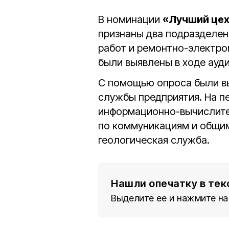
В номинации
«Лучший цех
признаны два подразделен
работ и ремонтно-электро
были выявлены в ходе ауди
С помощью опроса были в
службы предприятия. На п
информационно-вычислител
по коммуникациям и общим
геологическая служба.
Нашли опечатку в тек
Выделите ее и нажмите на