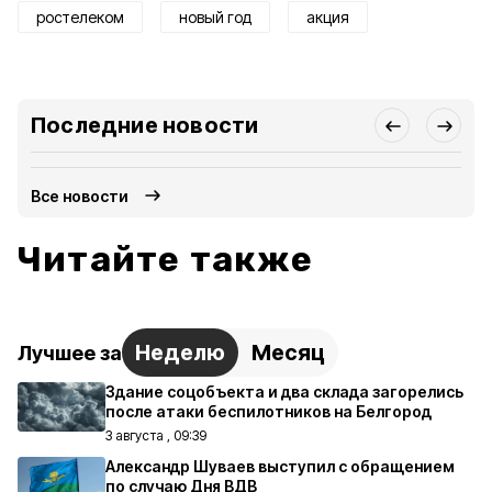
ростелеком
новый год
акция
Последние новости
Все новости
Читайте также
Неделю
Месяц
Лучшее за
Здание соцобъекта и два склада загорелись
после атаки беспилотников на Белгород
3 августа , 09:39
Александр Шуваев выступил с обращением
по случаю Дня ВДВ