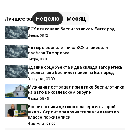
Неделю
Месяц
Лучшее за
ВСУ атаковали беспилотником Белгород
Вчера, 09:12
Четыре беспилотника ВСУ атаковали
посёлок Томаровка
Вчера, 09:10
Здание соцобъекта и два склада загорелись
после атаки беспилотников на Белгород
3 августа , 09:39
Мужчина пострадал при атаке беспилотника
на авто в Яковлевском округе
Вчера, 09:45
Воспитанники детского лагеря из второй
школы Строителя поучаствовали в мастер-
классе по живописи
4 августа , 08:00