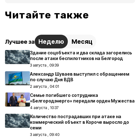
Читайте также
Неделю
Месяц
Лучшее за
Здание соцобъекта и два склада загорелись
после атаки беспилотников на Белгород
3 августа , 09:39
Александр Шуваев выступил с обращением
по случаю Дня ВДВ
2 августа , 04:01
Семье погибшего сотрудника
«Белгородэнерго» передали орден Мужества
4 августа , 10:37
Количество пострадавших при атаке на
коммерческий объект в Короче выросло до
семи
3 августа , 09:40