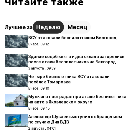
Читайте также
Неделю
Месяц
Лучшее за
ВСУ атаковали беспилотником Белгород
Вчера, 09:12
Здание соцобъекта и два склада загорелись
после атаки беспилотников на Белгород
3 августа , 09:39
Четыре беспилотника ВСУ атаковали
посёлок Томаровка
Вчера, 09:10
Мужчина пострадал при атаке беспилотника
на авто в Яковлевском округе
Вчера, 09:45
Александр Шуваев выступил с обращением
по случаю Дня ВДВ
2 августа , 04:01