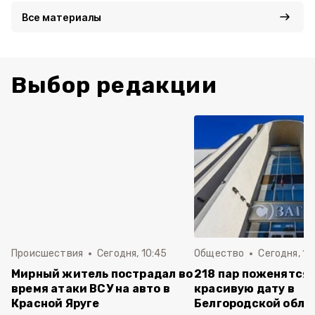
Все материалы
Выбор редакции
Происшествия
Сегодня, 10:45
Общество
Сегодня, 10
Мирный житель пострадал во
218 пар поженятся 
время атаки ВСУ на авто в
красивую дату в
Красной Яруге
Белгородской обла