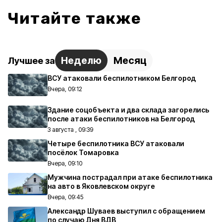
Читайте также
Неделю
Месяц
Лучшее за
ВСУ атаковали беспилотником Белгород
Вчера, 09:12
Здание соцобъекта и два склада загорелись
после атаки беспилотников на Белгород
3 августа , 09:39
Четыре беспилотника ВСУ атаковали
посёлок Томаровка
Вчера, 09:10
Мужчина пострадал при атаке беспилотника
на авто в Яковлевском округе
Вчера, 09:45
Александр Шуваев выступил с обращением
по случаю Дня ВДВ