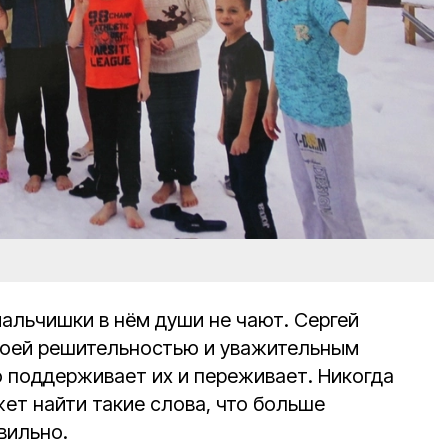
мальчишки в нём души не чают. Сергей
воей решительностью и уважительным
 поддерживает их и переживает. Никогда
ет найти такие слова, что больше
вильно.