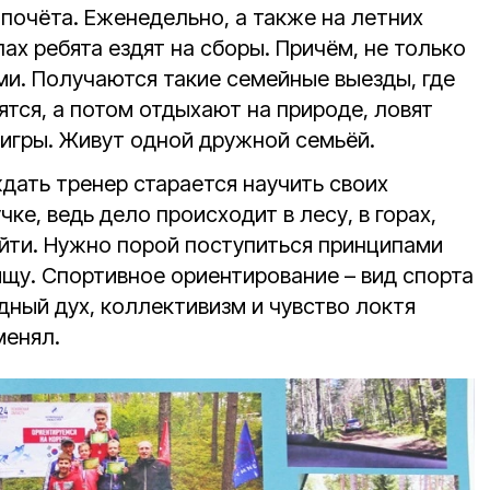
почёта. Еженедельно, а также на летних
ах ребята ездят на сборы. Причём, не только
ми. Получаются такие семейные выезды, где
тся, а потом отдыхают на природе, ловят
 игры. Живут одной дружной семьёй.
ать тренер старается научить своих
ке, ведь дело происходит в лесу, в горах,
йти. Нужно порой поступиться принципами
ищу. Спортивное ориентирование – вид спорта
дный дух, коллективизм и чувство локтя
менял.