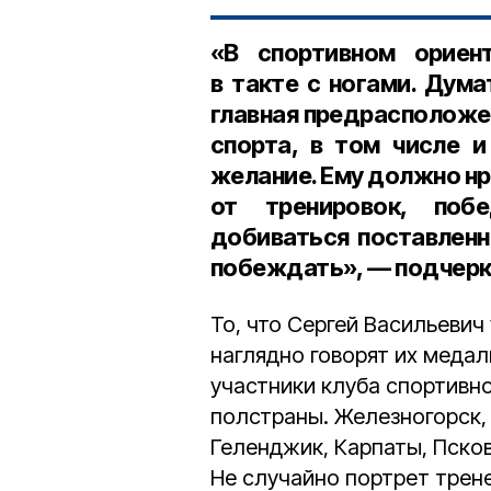
«В спортивном ориен
в такте с ногами. Дум
главная предрасположе
спорта, в том числе и
желание. Ему должно н
от тренировок, побе
добиваться поставленн
побеждать», — подчерк
То, что Сергей Васильевич
наглядно говорят их медал
участники клуба спортивн
полстраны. Железногорск, 
Геленджик, Карпаты, Псков
Не случайно портрет трен