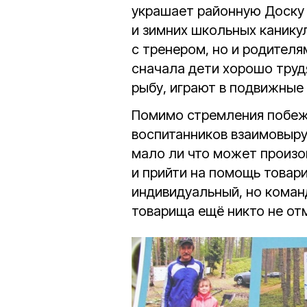
украшает районную Доску 
и зимних школьных каникул
с тренером, но и родителя
сначала дети хорошо трудя
рыбу, играют в подвижные
Помимо стремления побежд
воспитанников взаимовыруч
мало ли что может произо
и прийти на помощь товар
индивидуальный, но коман
товарища ещё никто не от