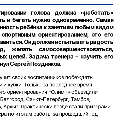
тировании голова должна «работать»
ать и бегать нужно одновременно. Самая
нность ребёнка к занятиям любым видом
 спортивным ориентированием, это его
равиться. Он должен испытывать радость
д, желать самосовершенствоваться,
ых целей. Задача тренера – научить его
нул Сергей Поздняков.
 учит своих воспитанников побеждать,
и и кубки. Только за последнее время
ого ориентирования «Олимп» объездили
Белгород, Санкт-Петербург, Тамбов,
, Архыз. Практически везде стали призёрами.
ера по итогам работы за прошедший год