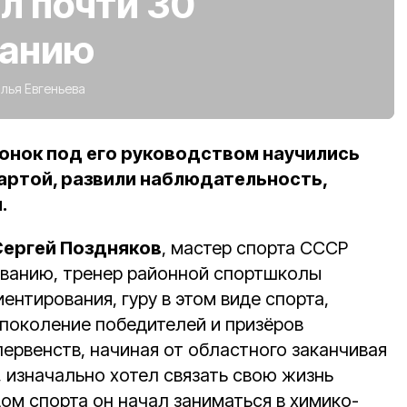
л почти 30
ванию
лья Евгеньева
онок под его руководством научились
картой, развили наблюдательность,
.
Сергей Поздняков
, мастер спорта СССР
ованию, тренер районной спортшколы
ентирования, гуру в этом виде спорта,
 поколение победителей и призёров
ервенств, начиная от областного заканчивая
изначально хотел связать свою жизнь
ом спорта он начал заниматься в химико-