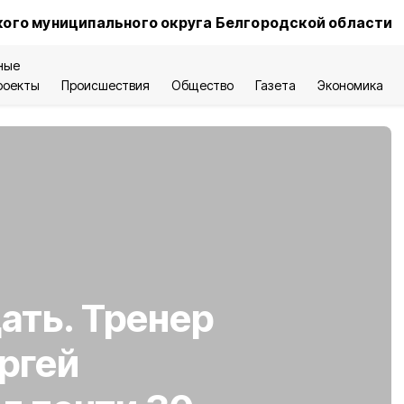
ого муниципального округа Белгородской области
ные
роекты
Происшествия
Общество
Газета
Экономика
ать. Тренер
ргей