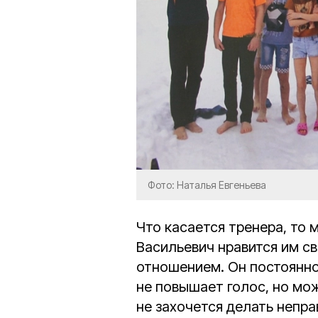
Фото: Наталья Евгеньева
Что касается тренера, то 
Васильевич нравится им с
отношением. Он постоянно
не повышает голос, но мож
не захочется делать непра