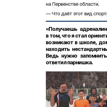
на Первенстве области.
— Что даёт этот вид спорт
«Получаешь адреналин
в том, что я стал ориен
возникают в школе, до
находить нестандартны
Ведь нужно запомнить
ответил парнишка.