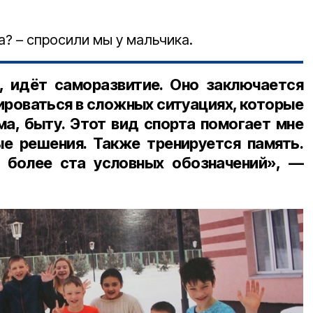
а? – спросили мы у мальчика.
, идёт саморазвитие. Оно заключается
тироваться в сложных ситуациях, которые
ма, быту. Этот вид спорта помогает мне
е решения. Также тренируется память.
 более ста условных обозначений», —