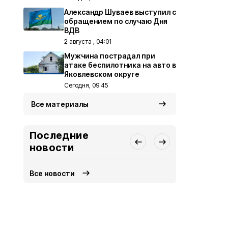
Александр Шуваев выступил с
обращением по случаю Дня
ВДВ
2 августа , 04:01
Мужчина пострадал при
атаке беспилотника на авто в
Яковлевском округе
Сегодня, 09:45
Все материалы
Последние
новости
Все новости