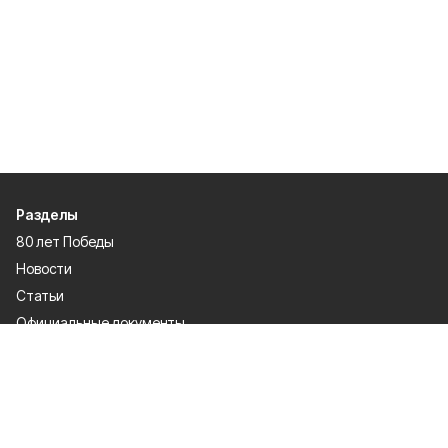
Разделы
80 лет Победы
Новости
Статьи
Официальные документы
Спорт
Культура
Политика
Проекты