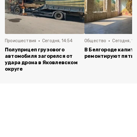
Происшествия
Сегодня, 14:54
Общество
Сегодня, 12
Полуприцеп грузового
В Белгороде капит
автомобиля загорелся от
ремонтируют пять 
удара дрона в Яковлевском
округе