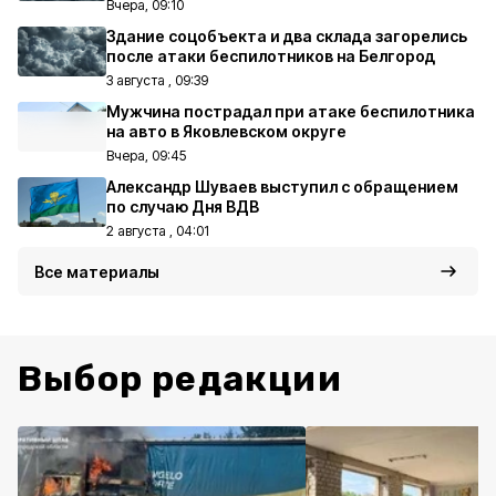
Вчера, 09:10
Здание соцобъекта и два склада загорелись
после атаки беспилотников на Белгород
3 августа , 09:39
Мужчина пострадал при атаке беспилотника
на авто в Яковлевском округе
Вчера, 09:45
Александр Шуваев выступил с обращением
по случаю Дня ВДВ
2 августа , 04:01
Все материалы
Выбор редакции