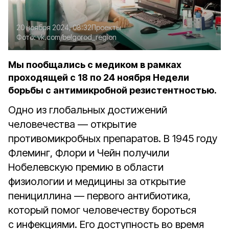
20 ноября 2024, 08:32
Проекты
Фото:
vk.com/belgorod_region
Мы пообщались с медиком в рамках
проходящей с 18 по 24 ноября Недели
борьбы с антимикробной резистентностью.
Одно из глобальных достижений
человечества — открытие
противомикробных препаратов. В 1945 году
Флеминг, Флори и Чейн получили
Нобелевскую премию в области
физиологии и медицины за открытие
пенициллина — первого антибиотика,
который помог человечеству бороться
с инфекциями. Его доступность во время