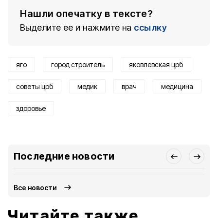
Нашли опечатку в тексте?
Выделите ее и нажмите на
ссылку
яго
город строитель
яковлевская црб
советы црб
медик
врач
медицина
здоровье
Последние новости
Все новости
Читайте также