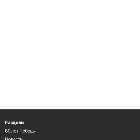
Разделы
80 лет Победы
Новости