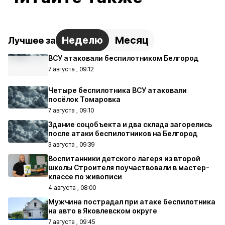
Неделю
Месяц
Лучшее за
ВСУ атаковали беспилотником Белгород
7 августа , 09:12
Четыре беспилотника ВСУ атаковали
посёлок Томаровка
7 августа , 09:10
Здание соцобъекта и два склада загорелись
после атаки беспилотников на Белгород
3 августа , 09:39
Воспитанники детского лагеря из второй
школы Строителя поучаствовали в мастер-
классе по живописи
4 августа , 08:00
Мужчина пострадал при атаке беспилотника
на авто в Яковлевском округе
7 августа , 09:45