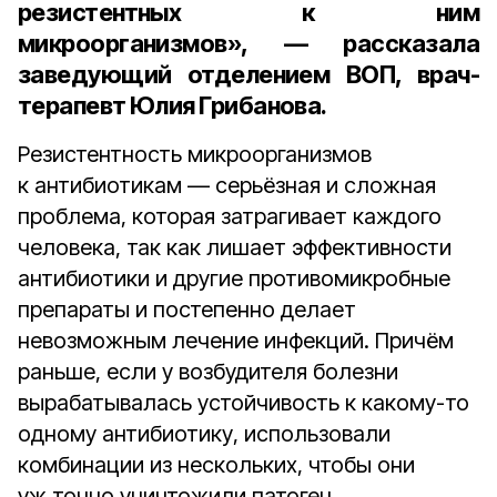
резистентных к ним
микроорганизмов», — рассказала
заведующий отделением ВОП, врач-
терапевт Юлия Грибанова.
Резистентность микроорганизмов
к антибиотикам — серьёзная и сложная
проблема, которая затрагивает каждого
человека, так как лишает эффективности
антибиотики и другие противомикробные
препараты и постепенно делает
невозможным лечение инфекций. Причём
раньше, если у возбудителя болезни
вырабатывалась устойчивость к какому-то
одному антибиотику, использовали
комбинации из нескольких, чтобы они
уж точно уничтожили патоген.