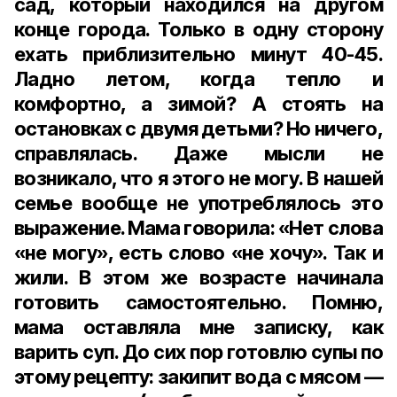
сад, который находился на другом
конце города. Только в одну сторону
ехать приблизительно минут 40-45.
Ладно летом, когда тепло и
комфортно, а зимой? А стоять на
остановках с двумя детьми? Но ничего,
справлялась. Даже мысли не
возникало, что я этого не могу. В нашей
семье вообще не употреблялось это
выражение. Мама говорила: «Нет слова
«не могу», есть слово «не хочу». Так и
жили. В этом же возрасте начинала
готовить самостоятельно. Помню,
мама оставляла мне записку, как
варить суп. До сих пор готовлю супы по
этому рецепту: закипит вода с мясом —