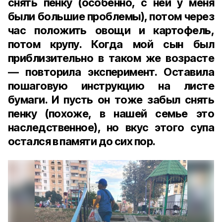
снять пенку (особенно, с ней у меня
были большие проблемы), потом через
час положить овощи и картофель,
потом крупу. Когда мой сын был
приблизительно в таком же возрасте
— повторила эксперимент. Оставила
пошаговую инструкцию на листе
бумаги. И пусть он тоже забыл снять
пенку (похоже, в нашей семье это
наследственное), но вкус этого супа
остался в памяти до сих пор.