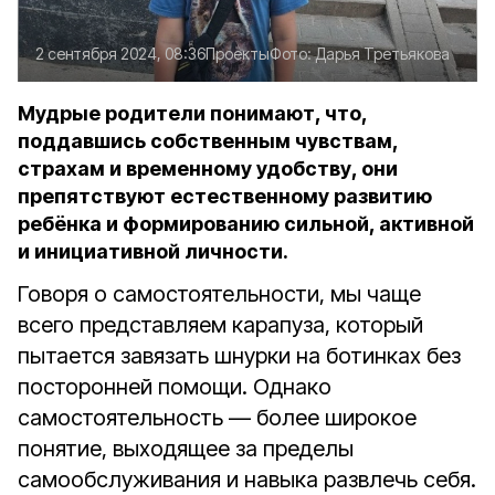
2 сентября 2024, 08:36
Проекты
Фото:
Дарья Третьякова
Мудрые родители понимают, что,
поддавшись собственным чувствам,
страхам и временному удобству, они
препятствуют естественному развитию
ребёнка и формированию сильной, активной
и инициативной личности.
Говоря о самостоятельности, мы чаще
всего представляем карапуза, который
пытается завязать шнурки на ботинках без
посторонней помощи. Однако
самостоятельность — более широкое
понятие, выходящее за пределы
самообслуживания и навыка развлечь себя.