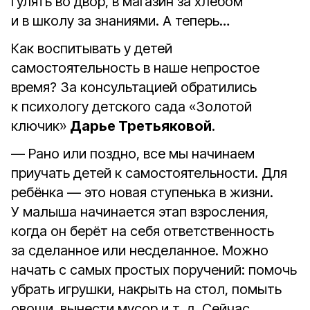
гулять во двор, в магазин за хлебом
и в школу за знаниями. А теперь…
Как воспитывать у детей
самостоятельность в наше непростое
время? За консультацией обратились
к психологу детского сада «Золотой
ключик»
Дарье Третьяковой
.
— Рано или поздно, все мы начинаем
приучать детей к самостоятельности. Для
ребёнка — это новая ступенька в жизни.
У малыша начинается этап взросления,
когда он берёт на себя ответственность
за сделанное или несделанное. Можно
начать с самых простых поручений: помочь
убрать игрушки, накрыть на стол, помыть
овощи, вынести мусор и т. д. Сейчас