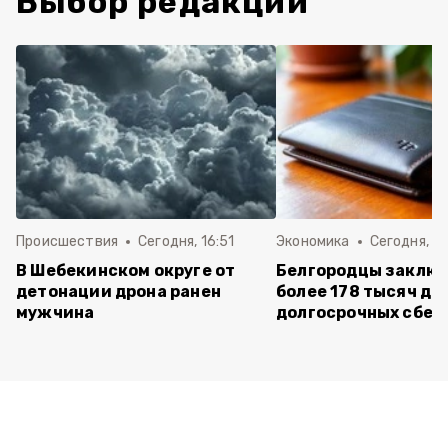
Выбор редакции
Происшествия
Сегодня, 16:51
Экономика
Сегодня, 15
В Шебекинском округе от
Белгородцы заклю
детонации дрона ранен
более 178 тысяч до
мужчина
долгосрочных сбе