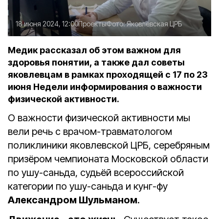
18 июня 2024, 12:00
Проекты
Фото:
Яковлевская ЦРБ
Медик рассказал об этом важном для
здоровья понятии, а также дал советы
яковлевцам в рамках проходящей с 17 по 23
июня Недели информирования о важности
физической активности.
О важности физической активности мы
вели речь с врачом-травматологом
поликлиники яковлевской ЦРБ, серебряным
призёром чемпионата Московской области
по ушу-саньда, судьёй всероссийской
категории по ушу-саньда и кунг-фу
Александром Шульманом
.