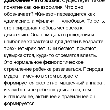
Движение – это жизнь
. Существует такое
понятие как кинезофилия. Что оно
обозначает? «Кинезо» переводится как
«движение, а «филия» — «любовь». То есть,
это природная любовь человека к
движению. Она нам дана с рождения и
наиболее характерна для детей в возрасте
трёх-четырёх лет. Они бегают, прыгают,
кувыркаются, куда-то стремятся влезть.
Это нормальное физиологическое
стремление ребёнка развиваться. Природа
мудра – именно в этом возрасте
формируется скелетно-мышечный аппарат,
и чем больше ребёнок двигается, тем
интенсивнее, активнее и правильнее он
формируется.