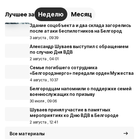
Неделю
Месяц
Лучшее за
Здание соцобъекта и два склада загорелись
после атаки беспилотников на Белгород
3 августа , 09:39
Александр Шуваев выступил с обращением
по случаю Дня ВДВ
2 августа , 04:01
Семье погибшего сотрудника
«Белгородэнерго» передали орден Мужества
4 августа , 10:37
Белгородцам напомнили о поддержке семей
военнослужащих по призыву
30 июля , 09:06
Шуваев принял участие в памятных
мероприятиях ко Дню ВДВ в Белгороде
2 августа , 12:41
Все материалы