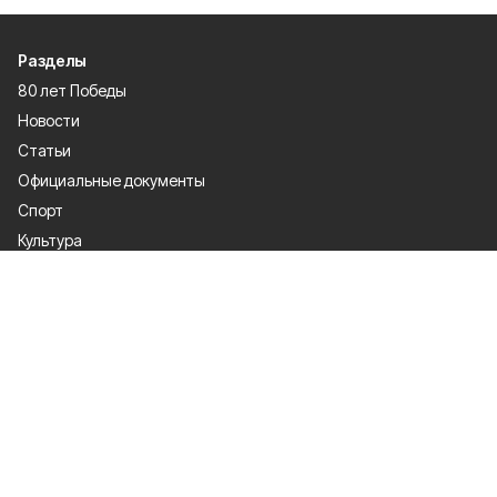
Разделы
80 лет Победы
Новости
Статьи
Официальные документы
Спорт
Культура
Политика
Проекты
Происшествия
Газета
Общество
Экономика
О проекте