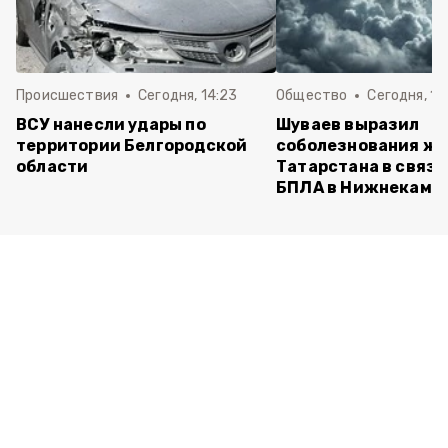
Происшествия
Сегодня, 14:23
Общество
Сегодня, 14
ВСУ нанесли удары по
Шуваев выразил
территории Белгородской
соболезнования ж
области
Татарстана в связи
БПЛА в Нижнекамс