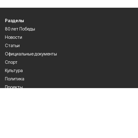
Разделы
80 лет Победы
Новости
Статьи
Официальные документы
Спорт
Культура
Политика
Проекты
Происшествия
Газета
Общество
Экономика
О проекте