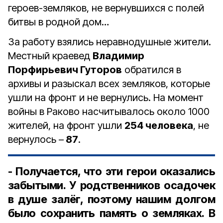
героев-земляков, не вернувшихся с полей
битвы в родной дом…
За работу взялись неравнодушные жители.
Местный краевед
Владимир
Порфирьевич Гуторов
обратился в
архивы и разыскал всех земляков, которые
ушли на фронт и не вернулись. На момент
войны в Раково насчитывалось около 1000
жителей, на фронт ушли
254 человека
, не
вернулось –
87
.
- Получается, что эти герои оказались
забытыми. У родственников осадочек
в душе залёг, поэтому нашим долгом
было сохранить память о земляках. В