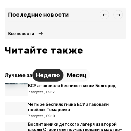
Последние новости
Все новости
Читайте также
Неделю
Месяц
Лучшее за
ВСУ атаковали беспилотником Белгород
7 августа , 09:12
Четыре беспилотника ВСУ атаковали
посёлок Томаровка
7 августа , 09:10
Воспитанники детского лагеря из второй
школы Строителя поучаствовали в мастер-