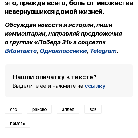
это, прежде всего, боль от множества
невернувшихся домой жизней.
Обсуждай новости и истории, пиши
комментарии, направляй предложения
в группах «Победа 31» в соцсетях
ВКонтакте
,
Одноклассники
,
Telegram
.
Нашли опечатку в тексте?
Выделите ее и нажмите на
ссылку
яго
раково
аллея
вов
память