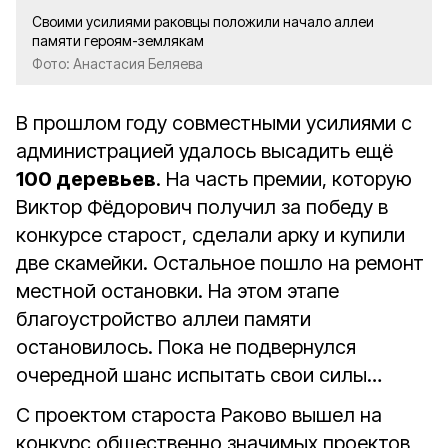
Своими усилиями раковцы положили начало аллеи
памяти героям-землякам
Фото: Анастасия Беляева
В прошлом году совместными усилиями с
администрацией удалось высадить ещё
100 деревьев
. На часть премии, которую
Виктор Фёдорович получил за победу в
конкурсе старост, сделали арку и купили
две скамейки. Остальное пошло на ремонт
местной остановки. На этом этапе
благоустройство аллеи памяти
остановилось. Пока не подвернулся
очередной шанс испытать свои силы…
С проектом староста Раково вышел на
конкурс общественно значимых проектов