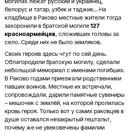
могилах лежат русский и украинец,
белорус и татар, узбек и таджик… На
кладбище в Раково местные жители тогда
захоронили в братской могиле
127
красноармейцев
, сложивших головы за
село. Среди них не было земляков.
Своих героев здесь чтут по сей день.
Облагородили братскую могилу, сделали
небольшой мемориал с именами погибших.
В Раково годами приезжали родственники
павших воинов. Местные их встречали,
сопровождали, дарили памятные сувениры
– мешочек с землёй, на которой пролилась
кровь героя. Только вот у самих раковцев в
душе оставался незакрытый гештальт,
почему же не увековечены фамилии