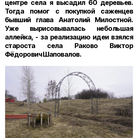
центре села я высадил 60 деревьев.
Тогда помог с покупкой саженцев
бывший глава Анатолий Милостной.
Уже вырисовывалась небольшая
аллейка, - за реализацию идеи взялся
староста села Раково Виктор
Фёдорович Шаповалов.