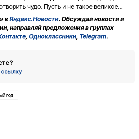
сотворить чудо. Пусть и не такое великое…
» в
Яндекс.Новости
. Обсуждай новости и
ии, направляй предложения в группах
Контакте
,
Одноклассники
,
Telegram
.
сте?
ссылку
ый год