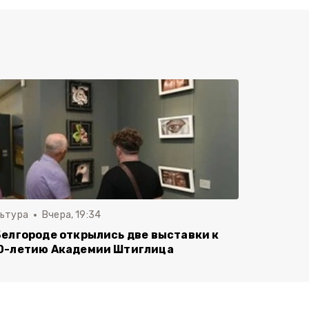
льтура
Вчера, 19:34
Белгороде открылись две выставки к
0-летию Академии Штиглица