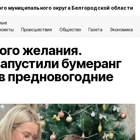
го муниципального округа Белгородской области
ные
роекты
Происшествия
Общество
Газета
Экономика
ого желания.
апустили бумеранг
в предновогодние