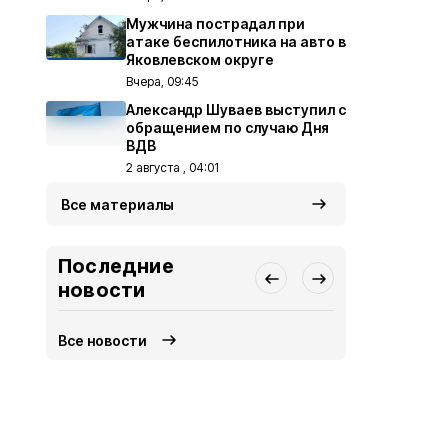
Мужчина пострадал при
атаке беспилотника на авто в
Яковлевском округе
Вчера, 09:45
Александр Шуваев выступил с
обращением по случаю Дня
ВДВ
2 августа , 04:01
Все материалы
Последние
новости
Все новости