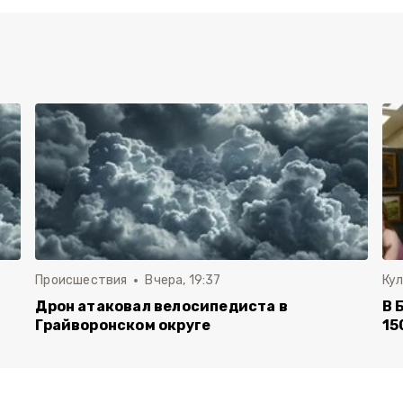
Происшествия
Вчера, 19:37
Ку
Дрон атаковал велосипедиста в
В 
Грайворонском округе
15