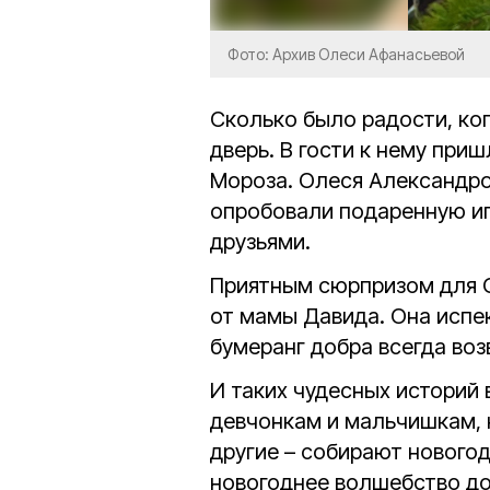
Фото: Архив Олеси Афанасьевой
Сколько было радости, ко
дверь. В гости к нему пр
Мороза. Олеся Александро
опробовали подаренную иг
друзьями.
Приятным сюрпризом для 
от мамы Давида. Она испе
бумеранг добра всегда воз
И таких чудесных историй 
девчонкам и мальчишкам, 
другие – собирают новогод
новогоднее волшебство д