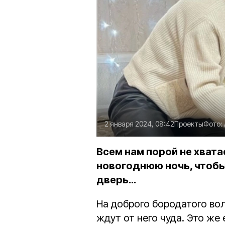
2 января 2024, 08:42
Проекты
Фото:
Всем нам порой не хвата
новогоднюю ночь, чтобы
дверь…
На доброго бородатого во
ждут от него чуда. Это же 