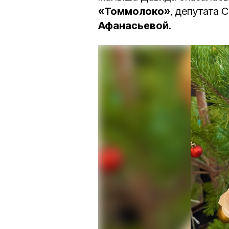
«Томмолоко»
, депутата 
Афанасьевой
.