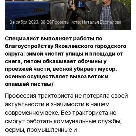
3 ноября 2023, 08:28
Проекты
Фото:
Наталья Беспалова
Специалист выполняет работы по
благоустройству Яковлевского городского
округа: зимой чистит улицы и площади от
снега, летом обкашивает обочины у
проезжей части, весной убирает мусор,
осенью осуществляет вывоз веток и
опавшей листвы/
Профессия тракториста не потеряла своей
актуальности и значимости в нашем
современном веке. Без тракториста не
смогут работать коммунальные службы,
фермы, промышленные и