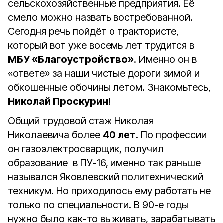
сельскохозяйственные предприятия. Её
смело можно назвать востребованной.
Сегодня речь пойдёт о трактористе,
который вот уже восемь лет трудится в
МБУ «Благоустройство»
. Именно он в
«ответе» за наши чистые дороги зимой и
обкошенные обочины летом. Знакомьтесь,
Николай Проскурин
!
Общий трудовой стаж Николая
Николаевича более
40 лет
. По профессии
он газоэлектросварщик, получил
образование в ПУ-16, именно так раньше
назывался Яковлевский политехнический
техникум. Но приходилось ему работать не
только по специальности. В 90-е годы
нужно было как-то выживать, зарабатывать