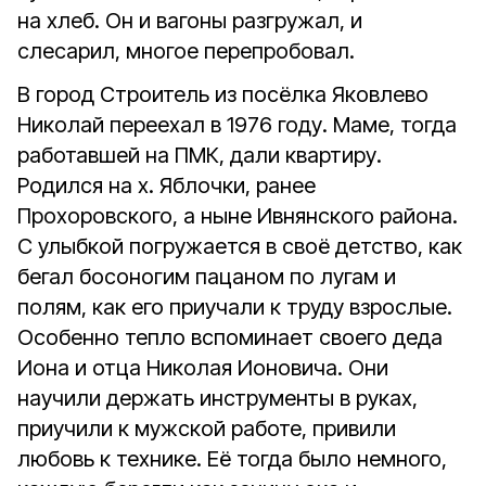
на хлеб. Он и вагоны разгружал, и
слесарил, многое перепробовал.
В город Строитель из посёлка Яковлево
Николай переехал в 1976 году. Маме, тогда
работавшей на ПМК, дали квартиру.
Родился на х. Яблочки, ранее
Прохоровского, а ныне Ивнянского района.
С улыбкой погружается в своё детство, как
бегал босоногим пацаном по лугам и
полям, как его приучали к труду взрослые.
Особенно тепло вспоминает своего деда
Иона и отца Николая Ионовича. Они
научили держать инструменты в руках,
приучили к мужской работе, привили
любовь к технике. Её тогда было немного,