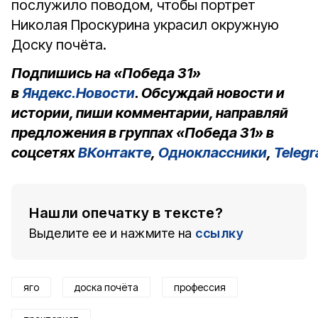
послужило поводом, чтобы портрет
Николая Проскурина украсил окружную
Доску почёта.
Подпишись на «Победа 31»
в
Яндекс.Новости
. Обсуждай новости и
истории, пиши комментарии, направляй
предложения в группах «Победа 31» в
соцсетях
ВКонтакте
,
Одноклассники
,
Teleg
Нашли опечатку в тексте?
Выделите ее и нажмите на
ссылку
яго
доска почёта
профессия