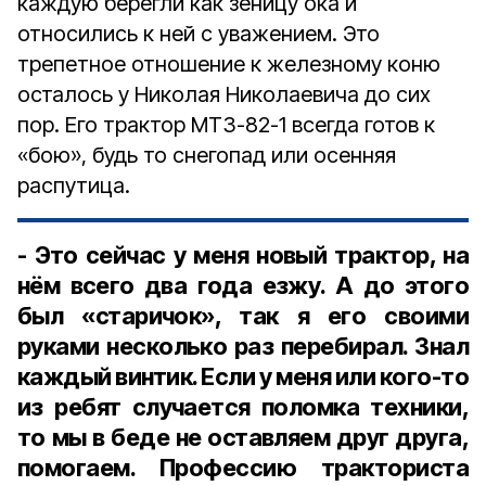
каждую берегли как зеницу ока и
относились к ней с уважением. Это
трепетное отношение к железному коню
осталось у Николая Николаевича до сих
пор. Его трактор МТЗ-82-1 всегда готов к
«бою», будь то снегопад или осенняя
распутица.
- Это сейчас у меня новый трактор, на
нём всего два года езжу. А до этого
был «старичок», так я его своими
руками несколько раз перебирал. Знал
каждый винтик. Если у меня или кого-то
из ребят случается поломка техники,
то мы в беде не оставляем друг друга,
помогаем. Профессию тракториста