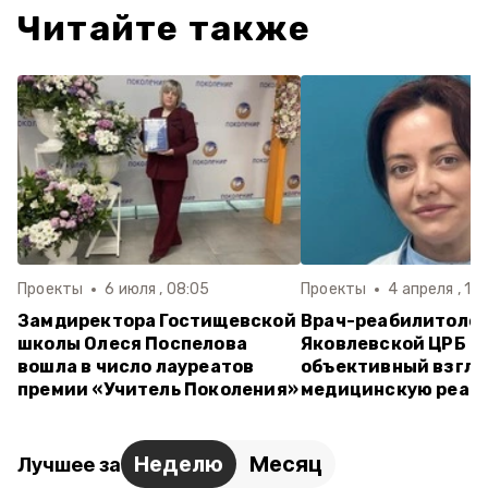
Читайте также
Проекты
6 июля , 08:05
Проекты
4 апреля , 10
Замдиректора Гостищевской
Врач-реабилитоло
школы Олеся Поспелова
Яковлевской ЦРБ в
вошла в число лауреатов
объективный взгля
премии «Учитель Поколения»
медицинскую реаб
Неделю
Месяц
Лучшее за