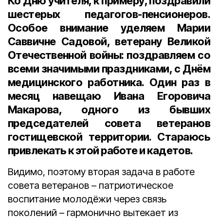
Ко Дню учителя, к примеру, поздравили
шестерых педагогов-пенсионеров.
Особое внимание уделяем Марии
Саввичне Садовой, ветерану Великой
Отечественной войны: поздравляем со
всеми значимыми праздниками, с Днём
медицинского работника. Один раз в
месяц навещаю Ивана Егоровича
Макарова, одного из бывших
председателей совета ветеранов
гостищевской территории. Стараюсь
привлекать к этой работе и кадетов.
Видимо, поэтому вторая задача в работе
совета ветеранов – патриотическое
воспитание молодёжи через связь
поколений – гармонично вытекает из