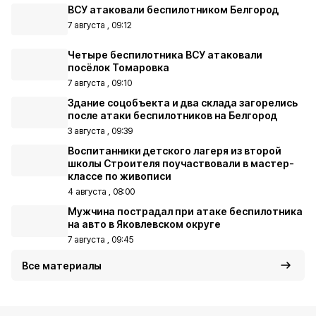
ВСУ атаковали беспилотником Белгород
7 августа , 09:12
Четыре беспилотника ВСУ атаковали
посёлок Томаровка
7 августа , 09:10
Здание соцобъекта и два склада загорелись
после атаки беспилотников на Белгород
3 августа , 09:39
Воспитанники детского лагеря из второй
школы Строителя поучаствовали в мастер-
классе по живописи
4 августа , 08:00
Мужчина пострадал при атаке беспилотника
на авто в Яковлевском округе
7 августа , 09:45
Все материалы