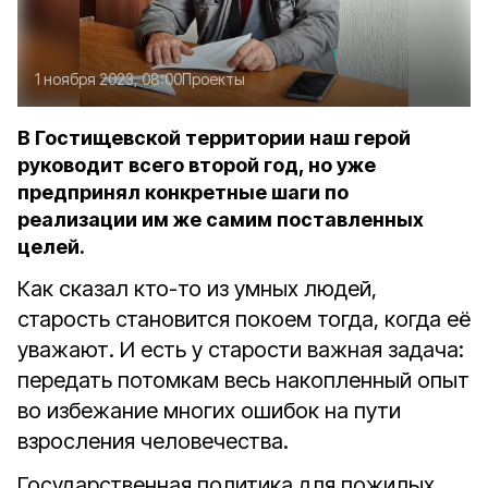
1 ноября 2023, 08:00
Проекты
В Гостищевской территории наш герой
руководит всего второй год, но уже
предпринял конкретные шаги по
реализации им же самим поставленных
целей.
Как сказал кто-то из умных людей,
старость становится покоем тогда, когда её
уважают. И есть у старости важная задача:
передать потомкам весь накопленный опыт
во избежание многих ошибок на пути
взросления человечества.
Государственная политика для пожилых