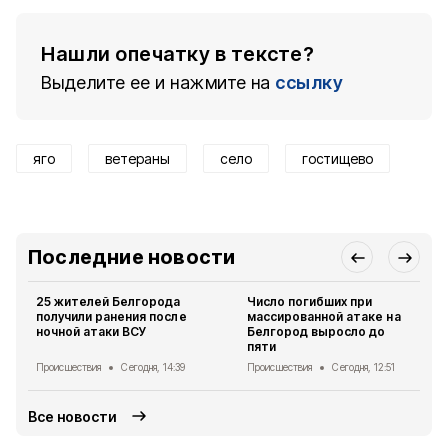
Нашли опечатку в тексте?
Выделите ее и нажмите на
ссылку
яго
ветераны
село
гостищево
Последние новости
25 жителей Белгорода
Число погибших при
получили ранения после
массированной атаке на
ночной атаки ВСУ
Белгород выросло до
пяти
Происшествия
Сегодня, 14:39
Происшествия
Сегодня, 12:51
Все новости