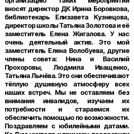
организацию таких мероприятий
вносят директор ДК Ирина Боровкова,
библиотекарь Елизавета Кузнецова,
директор школы Татьяна Золотова и её
заместитель Елена Жигалова. У нас
очень деятельный актив. Это мой
заместитель Елена Волобуева, другие
члены совета: Нина и Василий
Прохоровы, Людмила Иващенко,
Татьяна Лычёва. Это они обеспечивают
тёплую душевную атмосферу всех
наших встреч. Мы не оставляем без
внимания инвалидов, изучаем их
потребности и стараемся их
обеспечить помощью по возможности.
Поздравляем с юбилейными датами.