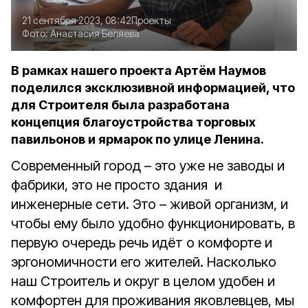
21 сентября 2023, 08:42
Проекты
Фото:
Анастасия Беляева
В рамках нашего проекта Артём Наумов
поделился эксклюзивной информацией, что
для Строителя была разработана
концепция благоустройства торговых
павильонов и ярмарок по улице Ленина.
Современный город – это уже не заводы и
фабрики, это не просто здания и
инженерные сети. Это – живой организм, и
чтобы ему было удобно функционировать, в
первую очередь речь идёт о комфорте и
эргономичности его жителей. Насколько
наш Строитель и округ в целом удобен и
комфортен для проживания яковлевцев, мы