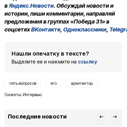
в
Яндекс.Новости
. Обсуждай новости и
истории, пиши комментарии, направляй
предложения в группах «Победа 31» в
соцсетях
ВКонтакте
,
Одноклассники
,
Teleg
Нашли опечатку в тексте?
Выделите ее и нажмите на
ссылку
пять вопросов
яго
архитектор
Сюжеты:
Интервью
Последние новости