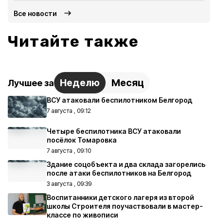
Все новости
Читайте также
Неделю
Месяц
Лучшее за
ВСУ атаковали беспилотником Белгород
7 августа , 09:12
Четыре беспилотника ВСУ атаковали
посёлок Томаровка
7 августа , 09:10
Здание соцобъекта и два склада загорелись
после атаки беспилотников на Белгород
3 августа , 09:39
Воспитанники детского лагеря из второй
школы Строителя поучаствовали в мастер-
классе по живописи