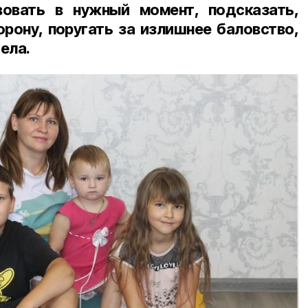
вовать в нужный момент, подсказать,
орону, поругать за излишнее баловство,
ела.