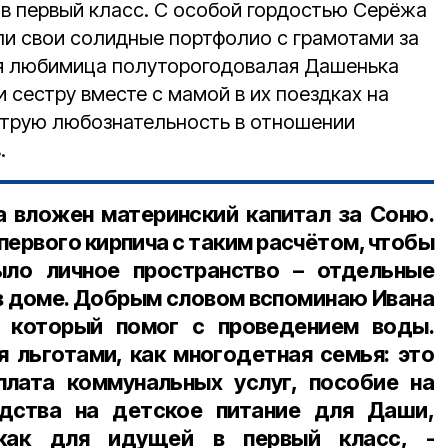
у в первый класс. С особой гордостью Серёжа
и свои солидные портфолио с грамотами за
ая любимица полуторогодовалая Дашенька
 сестру вместе с мамой в их поездках на
струю любознательность в отношении
.
а вложен материнский капитал за Соню.
первого кирпича с таким расчётом, чтобы
ло личное пространство – отдельные
 в доме. Добрым словом вспоминаю Ивана
, который помог с проведением воды.
я льготами, как многодетная семья: это
плата коммунальных услуг, пособие на
едства на детское питание для Даши,
как для идущей в первый класс, -