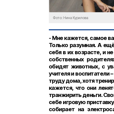
Фото: Нина Курилова
- Мне кажется, самое ва
Только разумная. А ещ
себя в их возрасте, и н
собственных родителях
обидят животных, с ув
учителя и воспитатели –
труду дома, хотя тренир
кажется, что они ленят
транжирить деньги. Свои
себе игровую приставку
собирает на электрос