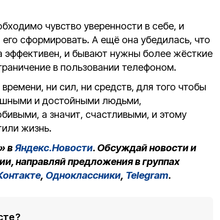
обходимо чувство уверенности в себе, и
ы его сформировать. А ещё она убедилась, что
а эффективен, и бывают нужны более жёсткие
ограничение в пользовании телефоном.
времени, ни сил, ни средств, для того чтобы
ешными и достойными людьми,
бивыми, а значит, счастливыми, и этому
тили жизнь.
» в
Яндекс.Новости
. Обсуждай новости и
ии, направляй предложения в группах
Контакте
,
Одноклассники
,
Telegram
.
сте?