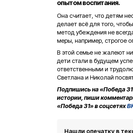
опытом воспитания.
Она считает, что детям не
делает всё для того, чтоб
метод убеждения не всегд
меры, например, строгое 
В этой семье не жалеют ни 
дети стали в будущем усп
ответственными и трудолю
Светлана и Николай посвя
Подпишись на «Победа 31
истории, пиши комментар
«Победа 31» в соцсетях
В
Нашли опечатку в тек