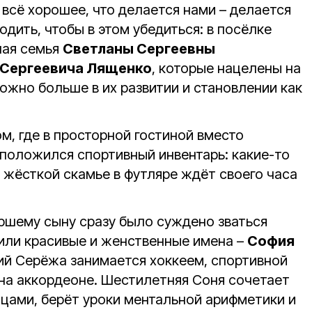
всё хорошее, что делается нами – делается
одить, чтобы в этом убедиться: в посёлке
ная семья
Светланы Сергеевны
 Сергеевича Лященко
, которые нацелены на
можно больше в их развитии и становлении как
м, где в просторной гостиной вместо
сположился спортивный инвентарь: какие-то
 жёсткой скамье в футляре ждёт своего часа
ршему сыну сразу было суждено зваться
чили красивые и женственные имена –
София
ий Серёжа занимается хоккеем, спортивной
 на аккордеоне. Шестилетняя Соня сочетает
нцами, берёт уроки ментальной арифметики и