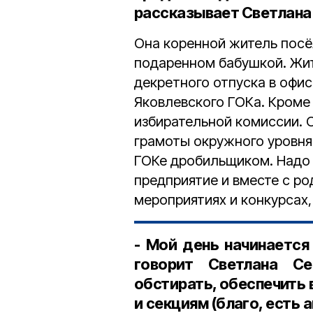
рассказывает Светлана
Она коренной житель посёл
подаренном бабушкой. Жит
декретного отпуска в офис
Яковлевского ГОКа. Кроме
избирательной комиссии. О
грамоты окружного уровня
ГОКе дробильщиком. Надо 
предприятие и вместе с ро
мероприятиях и конкурсах,
- Мой день начинается
говорит Светлана Се
обстирать, обеспечить
и секциям (благо, есть 