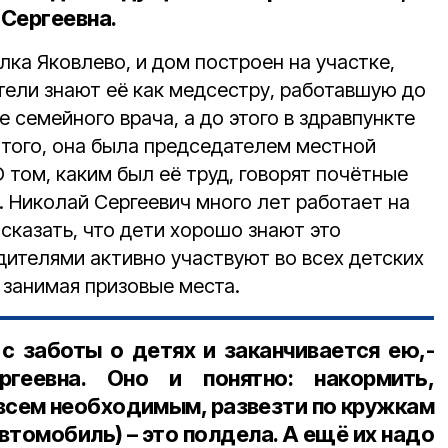
 Сергеевна.
ка Яковлево, и дом построен на участке,
ели знают её как медсестру, работавшую до
е семейного врача, а до этого в здравпункте
 того, она была председателем местной
 том, каким был её труд, говорят почётные
. Николай Сергеевич много лет работает на
сказать, что дети хорошо знают это
дителями активно участвуют во всех детских
 занимая призовые места.
 с заботы о детях и заканчивается ею,-
ргеевна. Оно и понятно: накормить,
 всем необходимым, развезти по кружкам
автомобиль) – это полдела. А ещё их надо