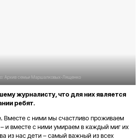
о:
Архив семьи Маршалковых-Лященко
шему журналисту, что для них является
нии ребят.
е. Вместе с ними мы счастливо проживаем
– и вместе с ними умираем в каждый миг их
а из нас дети – самый важный из всех