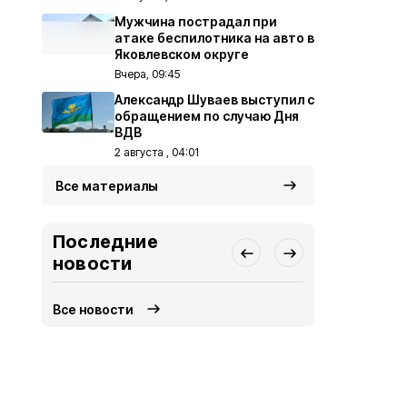
Мужчина пострадал при
атаке беспилотника на авто в
Яковлевском округе
Вчера, 09:45
Александр Шуваев выступил с
обращением по случаю Дня
ВДВ
2 августа , 04:01
Все материалы
Последние
новости
Все новости