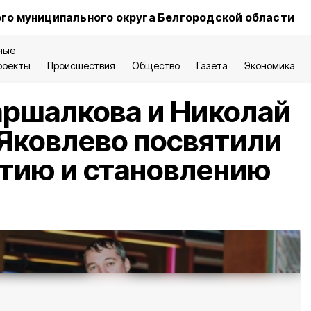
го муниципального округа Белгородской области
ные
роекты
Происшествия
Общество
Газета
Экономика
аршалкова и Николай
Яковлево посвятили
тию и становлению