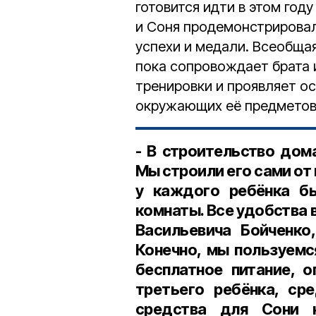
готовится идти в этом год
и Соня продемонстрировал
успехи и медали. Всеобщ
пока сопровождает брата и
тренировки и проявляет о
окружающих её предметов
- В строительство дом
Мы строили его сами от 
у каждого ребёнка бы
комнаты. Все удобства
Васильевича Бойченко
Конечно, мы пользуемс
бесплатное питание, о
третьего ребёнка, ср
средства для Сони 