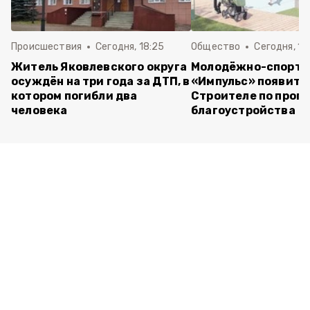
Происшествия
Сегодня, 18:25
Общество
Сегодня, 18
Житель Яковлевского округа
Молодёжно-спорти
осуждён на три года за ДТП, в
«Импульс» появитс
котором погибли два
Строителе по прог
человека
благоустройства