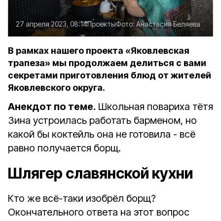
27 апреля 2023, 08:14
Проекты
Фото:
Анастасия Беляева
В рамках нашего проекта «Яковлевская
трапеза» мы продолжаем делиться с вами
секретами приготовления блюд от жителей
Яковлевского округа.
Анекдот по теме.
Школьная повариха тётя
Зина устроилась работать барменом, но
какой бы коктейль она не готовила - всё
равно получается борщ.
Шлягер славянской кухни
Кто же всё-таки изобрёл борщ?
Окончательного ответа на этот вопрос