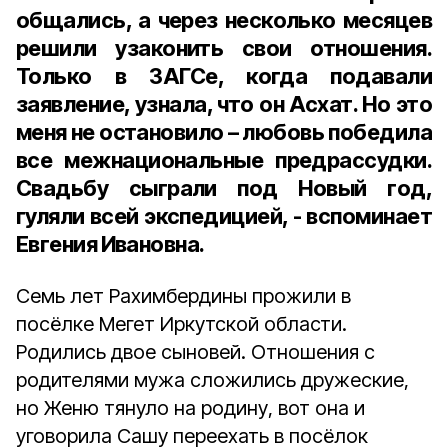
общались, а через несколько месяцев
решили узаконить свои отношения.
Только в ЗАГСе, когда подавали
заявление, узнала, что он Асхат. Но это
меня не остановило – любовь победила
все межнациональные предрассудки.
Свадьбу сыграли под Новый год,
гуляли всей экспедицией, - вспоминает
Евгения Ивановна.
Семь лет Рахимбердины прожили в
посёлке Мегет Иркутской области.
Родились двое сыновей. Отношения с
родителями мужа сложились дружеские,
но Женю тянуло на родину, вот она и
уговорила Сашу переехать в посёлок