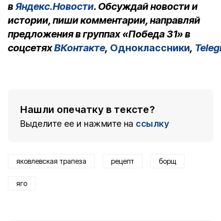
в
Яндекс.Новости
. Обсуждай новости и
истории, пиши комментарии, направляй
предложения в группах «Победа 31» в
соцсетях
ВКонтакте
,
Одноклассники
,
Tele
Нашли опечатку в тексте?
Выделите ее и нажмите на
ссылку
яковлевская трапеза
рецепт
борщ
яго