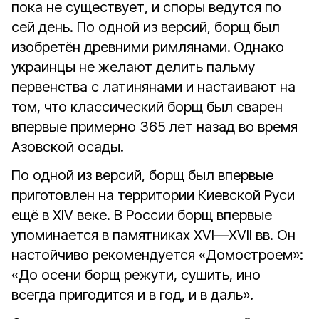
пока не существует, и споры ведутся по
сей день. По одной из версий, борщ был
изобретён древними римлянами.
Однако
украинцы не желают делить пальму
первенства с латинянами и настаивают на
том, что классический борщ был сварен
впервые примерно 365 лет назад во время
Азовской осады.
По одной из версий, борщ был впервые
приготовлен на территории Киевской Руси
ещё в XIV веке. В России борщ впервые
упоминается в памятниках XVI—XVII вв. Он
настойчиво рекомендуется «Домостроем»:
«До осени борщ режути, сушить, ино
всегда пригодится и в год, и в даль».