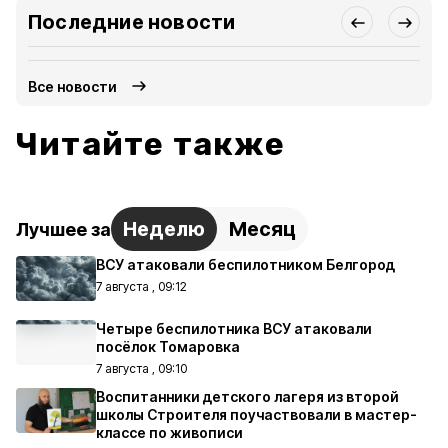
Последние новости
Все новости
Читайте также
Неделю
Месяц
Лучшее за
ВСУ атаковали беспилотником Белгород
7 августа , 09:12
Четыре беспилотника ВСУ атаковали
посёлок Томаровка
7 августа , 09:10
Воспитанники детского лагеря из второй
школы Строителя поучаствовали в мастер-
классе по живописи