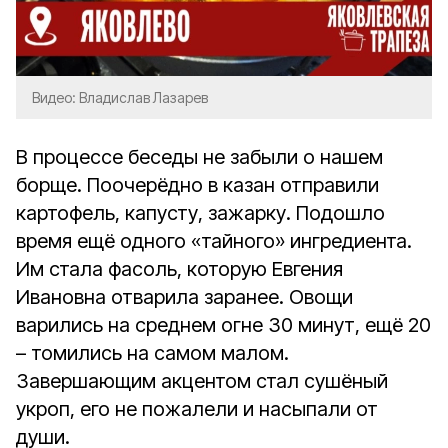
Видео: Владислав Лазарев
В процессе беседы не забыли о нашем
борще. Поочерёдно в казан отправили
картофель, капусту, зажарку. Подошло
время ещё одного «тайного» ингредиента.
Им стала фасоль, которую Евгения
Ивановна отварила заранее. Овощи
варились на среднем огне 30 минут, ещё 20
– томились на самом малом.
Завершающим акцентом стал сушёный
укроп, его не пожалели и насыпали от
души.