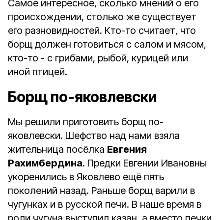
Самое интересное, сколько мнений о его
происхождении, столько же существует
его разновидностей. Кто-то считает, что
борщ должен готовиться с салом и мясом,
кто-то - с грибами, рыбой, курицей или
иной птицей.
Борщ по-яковлевски
Мы решили приготовить борщ по-
яковлевски. Шефство над нами взяла
жительница посёлка
Евгения
Рахимбердина
. Предки Евгении Ивановны
укоренились в Яковлево ещё пять
поколений назад. Раньше борщ варили в
чугунках и в русской печи. В наше время в
роли чугуна выступил казан, а вместо печки