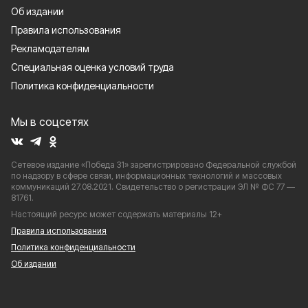
Об издании
Правила использования
Рекламодателям
Специальная оценка условий труда
Политика конфиденциальности
Мы в соцсетях
Сетевое издание «Победа 31» зарегистрировано Федеральной службой
по надзору в сфере связи, информационных технологий и массовых
коммуникаций 27.08.2021. Свидетельство о регистрации ЭЛ № ФС 77 —
81761.
Настоящий ресурс может содержать материалы 12+
Правила использования
Политика конфиденциальности
Об издании