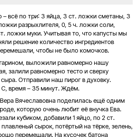
 – всё по три: 3 яйца, 3 ст. ложки сметаны, 3
 ложки разрыхлителя, 0, 5 ч. ложки соли,
т. ложки муки. Учитывая то, что капусты мы
няли решение количество ингредиентов
перемешали, чтобы не было комочков.
гарином, выложили равномерно нашу
ая, залили равномерно тесто и сверху
 сыра. Отправили наш пирог в духовку.
 С, время – 35 минут. Ждём.
, Вера Вячеславовна поделилась ещё одним
роде, которую очень любит её внучка Ева.
зали кубиком, добавили 1 яйцо, по 2 ст.
 плавленый сырок, потёртый на тёрке, зелень,
хорошо перемешали. На кусочек батона