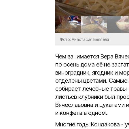
Фото: Анастасия Беляева
Чем занимается Вера Вяче
по осень дома её не заста
виноградник, ягодник и мор
отделены цветами. Самые 
собирает лечебные травы –
листьев клубники был прос
Вячеславовна и цукатами и
и конфета в одном.
Многие годы Кондакова - 