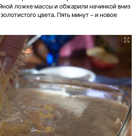
йной ложке массы и обжарили начинкой вниз
золотистого цвета. Пять минут – и новое