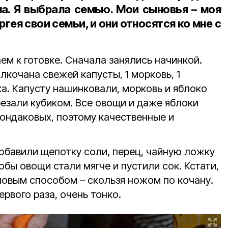
а. Я выбрала семью. Мои сыновья – моя
ргея свои семьи, и они относятся ко мне с
м к готовке. Сначала занялись начинкой.
лкочана свежей капусты, 1 морковь, 1
а. Капусту нашинковали, морковь и яблоко
орезали кубиком. Все овощи и даже яблоки
Кондаковых, поэтому качественные и
обавили щепотку соли, перец, чайную ложку
обы овощи стали мягче и пустили сок. Кстати,
новым способом – скользя ножом по кочану.
ервого раза, очень тонко.