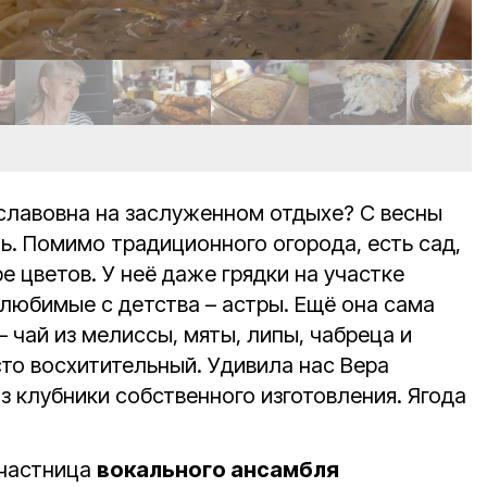
славовна на заслуженном отдыхе? С весны
ть. Помимо традиционного огорода, есть сад,
е цветов. У неё даже грядки на участке
любимые с детства – астры. Ещё она сама
 чай из мелиссы, мяты, липы, чабреца и
то восхитительный. Удивила нас Вера
з клубники собственного изготовления. Ягода
участница
вокального ансамбля