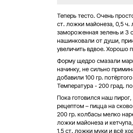
Теперь тесто. Очень просто
ст. ложки майонеза, 0,5 ч.
замороженная зелень и 3 с
нашинковали от души, при
увеличить вдвое. Хорошо 
Форму щедро смазали мар
начинку, не сильно примин
добавили 100 гр. потёртого
Температура - 200 град. по
Пока готовился наш пирог
рецептом – пицца на сково
200 гр. колбасы мелко наре
ложки майонеза и кетчупа,
1,5 ст. ложки муки и всё 