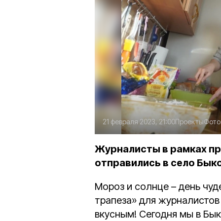
21 февраля 2023, 21:00
Проекты
Фото
Журналисты в рамках пр
отправились в село Быко
Мороз и солнце – день чуд
трапеза» для журналистов
вкусным! Сегодня мы в Бык