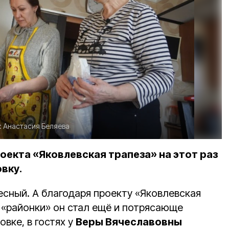
:
Анастасия Беляева
оекта «Яковлевская трапеза» на этот раз
вку.
есный. А благодаря проекту «Яковлевская
 «районки» он стал ещё и потрясающе
овке, в гостях у
Веры Вячеславовны