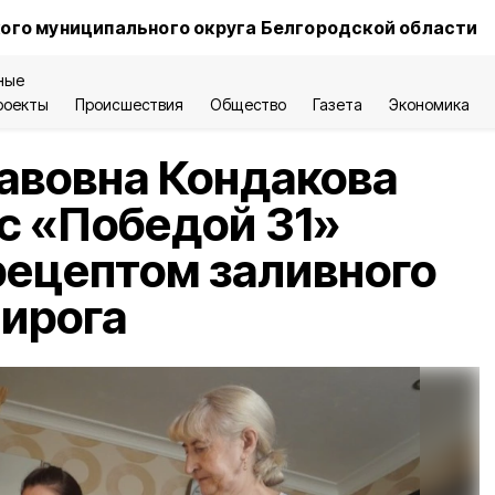
ого муниципального округа Белгородской области
ные
роекты
Происшествия
Общество
Газета
Экономика
авовна Кондакова
с «Победой 31»
ецептом заливного
пирога