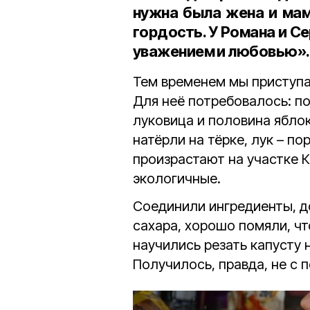
нужна была жена и мам
гордость. У Романа и Се
уважением и любовью».
Тем временем мы приступае
Для неё потребовалось: по
луковица и половина яблок
натёрли на тёрке, лук – п
произрастают на участке 
экологичные.
Соединили ингредиенты, д
сахара, хорошо помяли, чт
научились резать капусту 
Получилось, правда, не с п