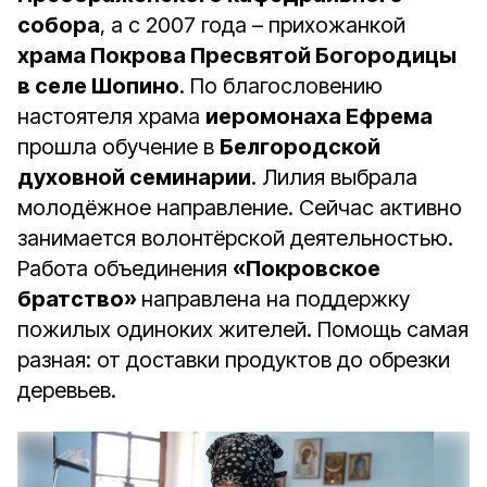
собора
, а с 2007 года – прихожанкой
храма Покрова Пресвятой Богородицы
в селе Шопино
. По благословению
настоятеля храма
иеромонаха Ефрема
прошла обучение в
Белгородской
духовной семинарии
. Лилия выбрала
молодёжное направление. Сейчас активно
занимается волонтёрской деятельностью.
Работа объединения
«Покровское
братство»
направлена на поддержку
пожилых одиноких жителей. Помощь самая
разная: от доставки продуктов до обрезки
деревьев.