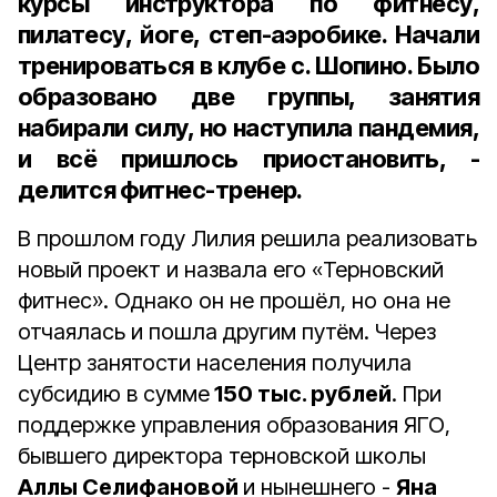
курсы инструктора по фитнесу,
пилатесу, йоге, степ-аэробике. Начали
тренироваться в клубе с. Шопино. Было
образовано две группы, занятия
набирали силу, но наступила пандемия,
и всё пришлось приостановить, -
делится фитнес-тренер.
В прошлом году Лилия решила реализовать
новый проект и назвала его «Терновский
фитнес». Однако он не прошёл, но она не
отчаялась и пошла другим путём. Через
Центр занятости населения получила
субсидию в сумме
150 тыс. рублей
. При
поддержке управления образования ЯГО,
бывшего директора терновской школы
Аллы Селифановой
и нынешнего -
Яна