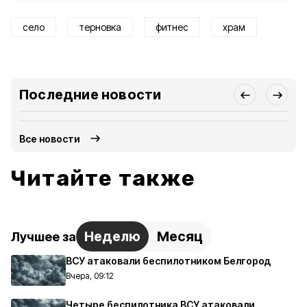
село
терновка
фитнес
храм
Последние новости
Все новости
Читайте также
Неделю
Месяц
Лучшее за
ВСУ атаковали беспилотником Белгород
Вчера, 09:12
Четыре беспилотника ВСУ атаковали