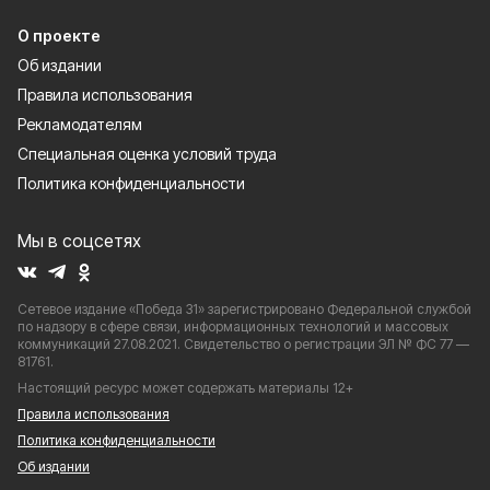
О проекте
Об издании
Правила использования
Рекламодателям
Специальная оценка условий труда
Политика конфиденциальности
Мы в соцсетях
Сетевое издание «Победа 31» зарегистрировано Федеральной службой
по надзору в сфере связи, информационных технологий и массовых
коммуникаций 27.08.2021. Свидетельство о регистрации ЭЛ № ФС 77 —
81761.
Настоящий ресурс может содержать материалы 12+
Правила использования
Политика конфиденциальности
Об издании