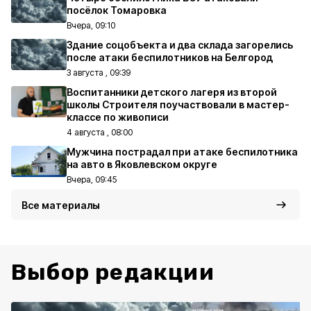
посёлок Томаровка
Вчера, 09:10
Здание соцобъекта и два склада загорелись
после атаки беспилотников на Белгород
3 августа , 09:39
Воспитанники детского лагеря из второй
школы Строителя поучаствовали в мастер-
классе по живописи
4 августа , 08:00
Мужчина пострадал при атаке беспилотника
на авто в Яковлевском округе
Вчера, 09:45
Все материалы
Выбор редакции