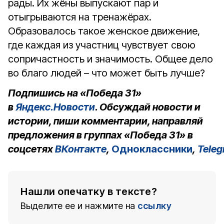
рады. Их жёны выпускают пар и
отыгрываются на тренажёрах.
Образовалось такое женское движение,
где каждая из участниц чувствует свою
сопричастность и значимость. Общее дело
во благо людей – что может быть лучше?
Подпишись на «Победа 31»
в
Яндекс.Новости
. Обсуждай новости и
истории, пиши комментарии, направляй
предложения в группах «Победа 31» в
соцсетях
ВКонтакте
,
Одноклассники
,
Tele
Нашли опечатку в тексте?
Выделите ее и нажмите на
ссылку