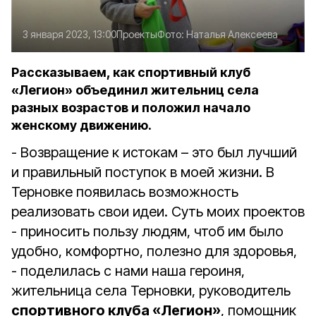
3 января 2023, 13:00
Проекты
Фото:
Наталья Алексеева
Рассказываем, как спортивный клуб
«Легион» объединил жительниц села
разных возрастов и положил начало
женскому движению.
- Возвращение к истокам – это был лучший
и правильный поступок в моей жизни. В
Терновке появилась возможность
реализовать свои идеи. Суть моих проектов
- приносить пользу людям, чтоб им было
удобно, комфортно, полезно для здоровья,
- поделилась с нами наша героиня,
жительница села Терновки, руководитель
спортивного клуба «Легион»
, помощник