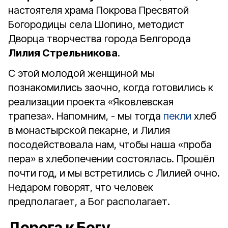
настоятеля храма Покрова Пресвятой
Богородицы села Шопино, методист
Дворца творчества города Белгорода
Лилия Стрельникова
.
С этой молодой женщиной мы
познакомились заочно, когда готовились к
реализации проекта «Яковлевская
трапеза». Напомним, - мы тогда
пекли
хлеб
в монастырской пекарне, и Лилия
посодействовала нам, чтобы наша «проба
пера» в хлебопечении состоялась. Прошёл
почти год, и мы встретились с Лилией очно.
Недаром говорят, что человек
предполагает, а Бог располагает.
Дорога к Богу