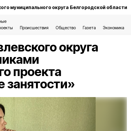
ого муниципального округа Белгородской области
ные
роекты
Происшествия
Общество
Газета
Экономика
левского округа
никами
го проекта
 занятости»