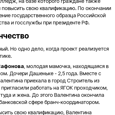
лледж, на базе которого граждане также
и повысить свою квалификацию. По окончании
ение государственного образца Российской
ства и госслужбы при президенте РФ.
нчество
ный. Но одно дело, когда проект реализуется
тике.
Сафонова
, молодая мамочка, находящаяся в
ком. Дочери Дашеньке - 2,5 года. Вместе с
алентина приехала в город Строитель из
и пригласили работать на ЯГОК проходчиком,
- туда и жена. До этого Валентина окончила
 банковской сфере бранч-координатором.
высить свою квалификацию, Валентина