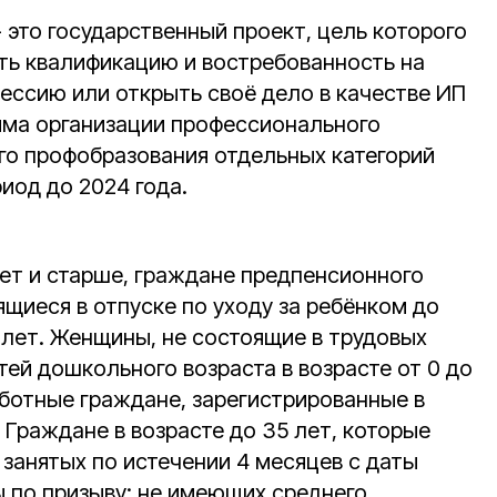
- это государственный проект, цель которого
ь квалификацию и востребованность на
фессию или открыть своё дело в качестве ИП
мма организации профессионального
го профобразования отдельных категорий
иод до 2024 года.
лет и старше, граждане предпенсионного
щиеся в отпуске по уходу за ребёнком до
 лет. Женщины, не состоящие в трудовых
ей дошкольного возраста в возрасте от 0 до
аботные граждане, зарегистрированные в
 Граждане в возрасте до 35 лет, которые
е занятых по истечении 4 месяцев с даты
 по призыву; не имеющих среднего