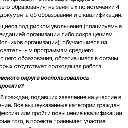
го образования; не занятых по истечении 4
документа об образовании и о квалификации.
щиеся под риском увольнения (планируемые
иквидацией организации либо сокращением
ботников организации); обучающиеся на
зовательным программам среднего
сшего образования, обратившиеся в органы
торых отсутствует подходящая работа.
евского округа воспользовалось
проекте?
38 граждан, подавших заявление на участие в
ение. Все вышеуказанные категории граждан
офессию или пройти повышение квалификации
оме того, в проекте принимает участие