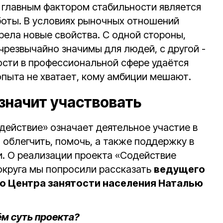
 главным фактором стабильности является
оты. В условиях рыночных отношений
рела новые свойства. С одной стороны,
чрезвычайно значимы для людей, с другой -
ости в профессиональной сфере удаётся
опыта не хватает, кому амбиции мешают.
значит участвовать
действие» означает деятельное участие в
 облегчить, помочь, а также поддержку в
и. О реализации проекта «Содействие
 округа мы попросили рассказать
ведущего
о Центра занятости населения Наталью
ём суть проекта?