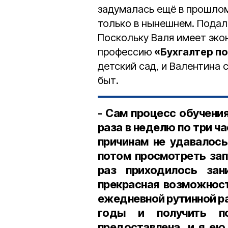
задумалась ещё в прошлом
только в нынешнем. Подала
Поскольку Валя имеет эко
профессию
«Бухгалтер п
детский сад, и Валентина
быт.
- Сам процесс обучения
раза в неделю по три ча
причинам не удавалос
потом просмотреть зап
раз приходилось зан
прекрасная возможност
ежедневной рутинной ра
годы и получить по
предоставлена, и я ею