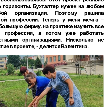
 горизонты. Бухгалтер нужен на любом
бой организации. Поэтому решила
той профессии. Теперь у меня мечта –
 большую фирму, на практике изучить все
й профессии, а потом уже работать
стными организациями. Нисколько не
тие в проекте, - делится Валентина.