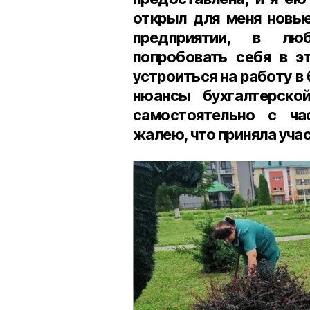
открыл для меня новые
предприятии, в лю
попробовать себя в э
устроиться на работу в
нюансы бухгалтерско
самостоятельно с ча
жалею, что приняла учас