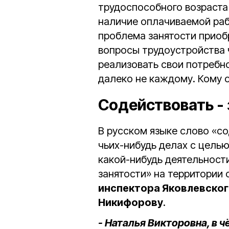
трудоспособного возраста
наличие оплачиваемой раб
проблема занятости приоб
вопросы трудоустройства 
реализовать свои потребн
далеко не каждому. Кому 
Содействовать - 
В русском языке слово «со
чьих-нибудь делах с целью
какой-нибудь деятельност
занятости» на территории
инспектора Яковлевског
Никифорову
.
- Наталья Викторовна, в ч