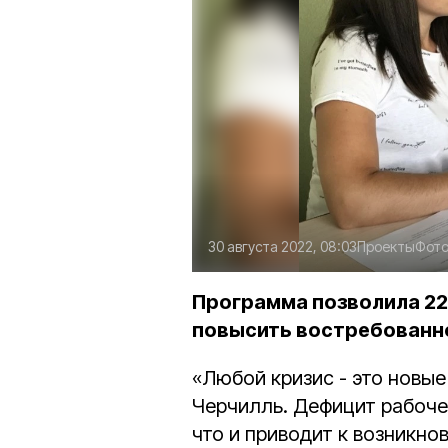
30 августа 2022, 08:03
Проекты
Фото
Программа позволила 22
повысить востребованно
«Любой кризис - это новые
Черчилль. Дефицит рабоче
что и приводит к возникн