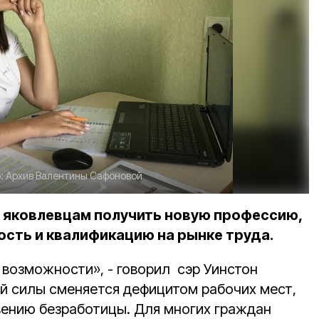
:
Архив Валентины Сафоновой
 яковлевцам получить новую профессию,
сть и квалификацию на рынке труда.
 возможности», - говорил сэр Уинстон
й силы сменяется дефицитом рабочих мест,
овению безработицы. Для многих граждан