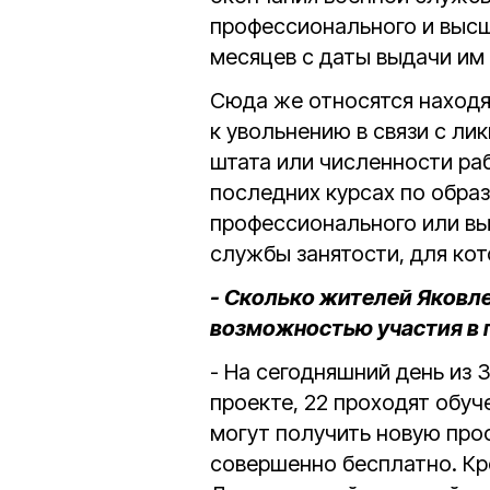
профессионального и высше
месяцев с даты выдачи им 
Сюда же относятся находя
к увольнению в связи с л
штата или численности ра
последних курсах по обра
профессионального или вы
службы занятости, для ко
- Сколько жителей Яковл
возможностью участия в 
- На сегодняшний день из 
проекте, 22 проходят обуч
могут получить новую пр
совершенно бесплатно. Кр