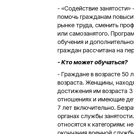
- «Содействие занятости» 
помочь гражданам повысит
рынке труда, сменить про
или самозанятого. Програ
обучения и дополнительно
граждан рассчитана на пер
- Кто может обучаться?
- Граждане в возрасте 50 
возраста. Женщины, находя
достижения им возраста 3
отношениях и имеющие дет
7 лет включительно. Безр
органах службы занятости.
относятся к категориям: н
окончания военной службы