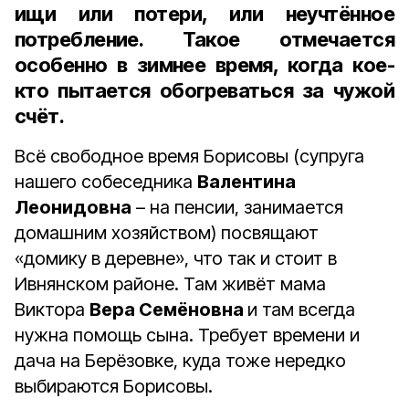
ищи или потери, или неучтённое
потребление. Такое отмечается
особенно в зимнее время, когда кое-
кто пытается обогреваться за чужой
счёт.
Всё свободное время Борисовы (супруга
нашего собеседника
Валентина
Леонидовна
– на пенсии, занимается
домашним хозяйством) посвящают
«домику в деревне», что так и стоит в
Ивнянском районе. Там живёт мама
Виктора
Вера Семёновна
и там всегда
нужна помощь сына. Требует времени и
дача на Берёзовке, куда тоже нередко
выбираются Борисовы.