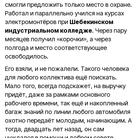
смогли предложить только место в охране.
Работал и параллельно учился на курсах
электромонтёров при
Шебекинском
индустриальном колледже
. Через пару
месяцев получил «корочки», а через
полгода и место соответствующее
освободилось.
Его взяли, и не пожалели. Такого человека
для любого коллектива ещё поискать.
Мало того, всегда подскажет, на выручку
придёт, даже за рамками основного
рабочего времени, так ещё и накопленный
багаж знаний по линии любого автомобиля
охотно передаёт молодым, начинающим. А
тогда, двадцать лет назад, он сам
нуждался в помощи и добром совете.