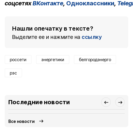
соцсетях
ВКонтакте
,
Одноклассники
,
Tele
Нашли опечатку в тексте?
Выделите ее и нажмите на
ссылку
россети
энергетики
белгородэнерго
рэс
Последние новости
Все новости