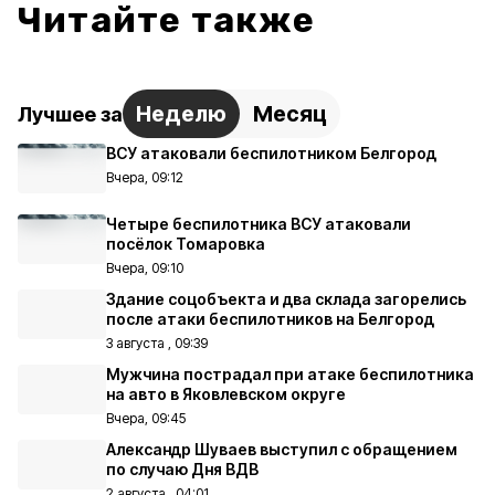
Читайте также
Неделю
Месяц
Лучшее за
ВСУ атаковали беспилотником Белгород
Вчера, 09:12
Четыре беспилотника ВСУ атаковали
посёлок Томаровка
Вчера, 09:10
Здание соцобъекта и два склада загорелись
после атаки беспилотников на Белгород
3 августа , 09:39
Мужчина пострадал при атаке беспилотника
на авто в Яковлевском округе
Вчера, 09:45
Александр Шуваев выступил с обращением
по случаю Дня ВДВ
2 августа , 04:01