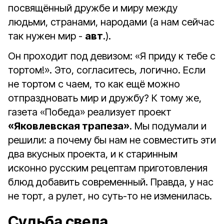
посвящённый дружбе и миру между
людьми, странами, народами (а нам сейчас
так нужен мир -
авт
.).
Он проходит под девизом: «Я приду к тебе с
тортом!». Это, согласитесь, логично. Если
не тортом с чаем, то как ещё можно
отпраздновать мир и дружбу? К тому же,
газета «Победа» реализует проект
«Яковлевская трапеза»
. Мы подумали и
решили: а почему бы нам не совместить эти
два вкусных проекта, и к старинным
исконно русским рецептам приготовления
блюд добавить современный. Правда, у нас
не торт, а рулет, но суть-то не изменилась.
Судьба свела