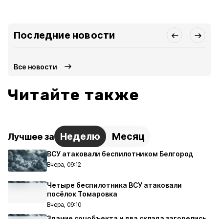
Последние новости
Все новости
Читайте также
Неделю
Месяц
Лучшее за
ВСУ атаковали беспилотником Белгород
Вчера, 09:12
Четыре беспилотника ВСУ атаковали
посёлок Томаровка
Вчера, 09:10
Здание соцобъекта и два склада загорелись