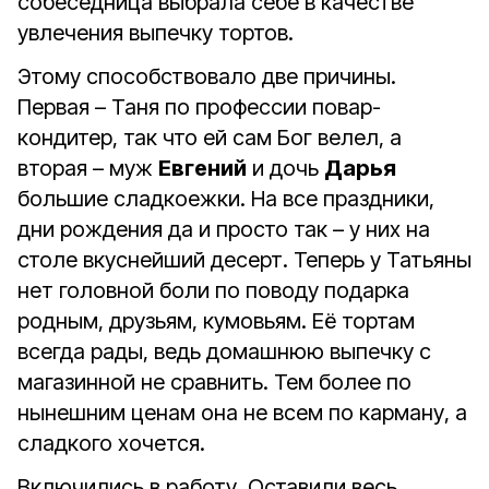
собеседница выбрала себе в качестве
увлечения выпечку тортов.
Этому способствовало две причины.
Первая – Таня по профессии повар-
кондитер, так что ей сам Бог велел, а
вторая – муж
Евгений
и дочь
Дарья
большие сладкоежки. На все праздники,
дни рождения да и просто так – у них на
столе вкуснейший десерт. Теперь у Татьяны
нет головной боли по поводу подарка
родным, друзьям, кумовьям. Её тортам
всегда рады, ведь домашнюю выпечку с
магазинной не сравнить. Тем более по
нынешним ценам она не всем по карману, а
сладкого хочется.
Включились в работу. Оставили весь