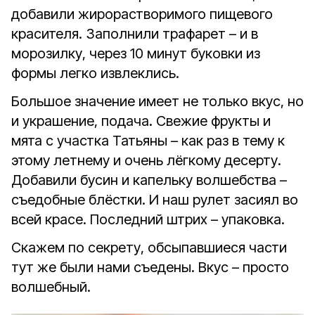
добавили жирорастворимого пищевого
красителя. Заполнили трафарет – и в
морозилку, через 10 минут буковки из
формы легко извлеклись.
Большое значение имеет не только вкус, но
и украшение, подача. Свежие фрукты и
мята с участка Татьяны – как раз в тему к
этому летнему и очень лёгкому десерту.
Добавили бусин и капельку волшебства –
съедобные блёстки. И наш рулет засиял во
всей красе. Последний штрих – упаковка.
Скажем по секрету, обсыпавшиеся части
тут же были нами съедены. Вкус – просто
волшебный.