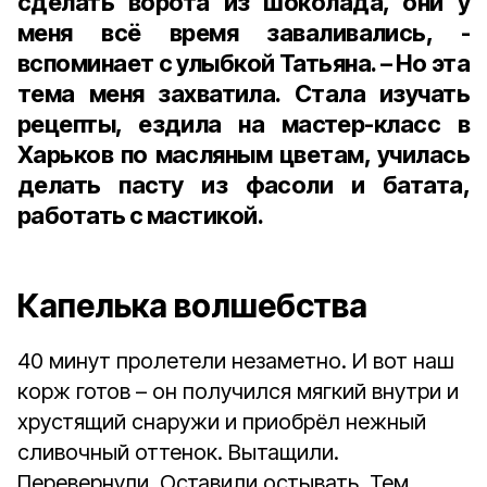
сделать ворота из шоколада, они у
меня всё время заваливались, -
вспоминает с улыбкой Татьяна. – Но эта
тема меня захватила. Стала изучать
рецепты, ездила на мастер-класс в
Харьков по масляным цветам, училась
делать пасту из фасоли и батата,
работать с мастикой.
Капелька волшебства
40 минут пролетели незаметно. И вот наш
корж готов – он получился мягкий внутри и
хрустящий снаружи и приобрёл нежный
сливочный оттенок. Вытащили.
Перевернули. Оставили остывать. Тем