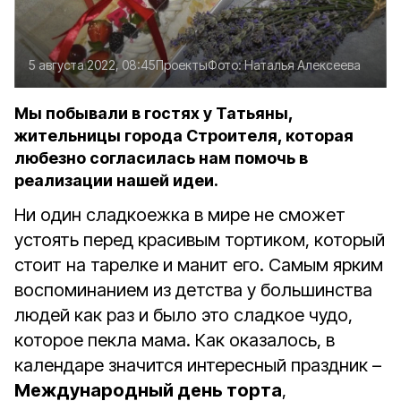
5 августа 2022, 08:45
Проекты
Фото:
Наталья Алексеева
Мы побывали в гостях у Татьяны,
жительницы города Строителя, которая
любезно согласилась нам помочь в
реализации нашей идеи.
Ни один сладкоежка в мире не сможет
устоять перед красивым тортиком, который
стоит на тарелке и манит его. Самым ярким
воспоминанием из детства у большинства
людей как раз и было это сладкое чудо,
которое пекла мама. Как оказалось, в
календаре значится интересный праздник –
Международный день торта
,