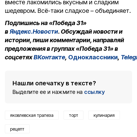
вместе лакомились вкусным и сладким
шедевром. Всё-таки сладкое – объединяет.
Подпишись на «Победа 31»
в
Яндекс.Новости
. Обсуждай новости и
истории, пиши комментарии, направляй
предложения в группах «Победа 31» в
соцсетях
ВКонтакте
,
Одноклассники
,
Tele
Нашли опечатку в тексте?
Выделите ее и нажмите на
ссылку
яковлевская трапеза
торт
кулинария
рецепт