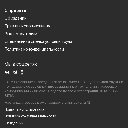
О проекте
Об издании
Правила использования
Рекламодателям
Специальная оценка условий труда
Политика конфиденциальности
Мы в соцсетях
Сетевое издание «Победа 31» зарегистрировано Федеральной службой
по надзору в сфере связи, информационных технологий и массовых
коммуникаций 27.08.2021. Свидетельство о регистрации ЭЛ № ФС 77 —
81761.
Настоящий ресурс может содержать материалы 12+
Правила использования
Политика конфиденциальности
Об издании