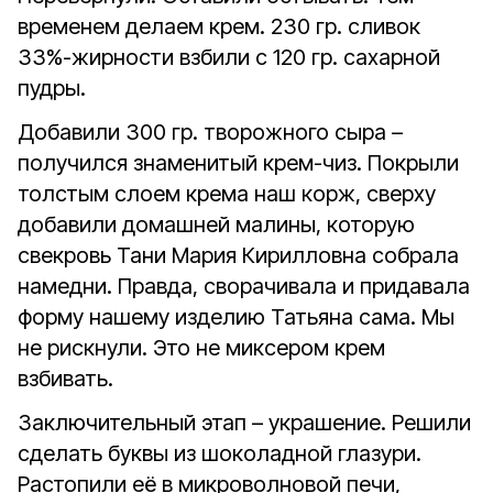
временем делаем крем. 230 гр. сливок
33%-жирности взбили с 120 гр. сахарной
пудры.
Добавили 300 гр. творожного сыра –
получился знаменитый крем-чиз. Покрыли
толстым слоем крема наш корж, сверху
добавили домашней малины, которую
свекровь Тани Мария Кирилловна собрала
намедни. Правда, сворачивала и придавала
форму нашему изделию Татьяна сама. Мы
не рискнули. Это не миксером крем
взбивать.
Заключительный этап – украшение. Решили
сделать буквы из шоколадной глазури.
Растопили её в микроволновой печи,