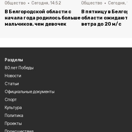
Общество
Сегодня, 14:52
Общество
Сегодня, 14
В Белгородской области с
В пятницу в Белгор
начала года родилось больше
области ожидаютс
мальчиков, чем девочек
ветра до 20 м/с
Разделы
80 лет Победы
Новости
Статьи
Официальные документы
Спорт
Культура
Политика
Проекты
Происшествия