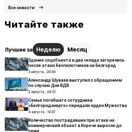
Все новости
Читайте также
Неделю
Месяц
Лучшее за
Здание соцобъекта и два склада загорелись
после атаки беспилотников на Белгород
3 августа , 09:39
Александр Шуваев выступил с обращением
по случаю Дня ВДВ
2 августа , 04:01
Семье погибшего сотрудника
«Белгородэнерго» передали орден Мужества
4 августа , 10:37
Количество пострадавших при атаке на
коммерческий объект в Короче выросло до
семи