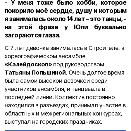
- У меня тоже было хобби, которое
покорило моё сердце, душу и которым
я занималась около 14 лет – это танцы, -
на этой фразе у Юли буквально
загораются глаза.
С 7 лет девочка занималась в Строителе, в
хореографическом ансамбле
«Калейдоскоп»
под руководством
Татьяны Польшиной
. Очень долгое время
была самой высокой девочкой среди
участников ансамбля, и танцевала в
последней линии. Коллектив постоянно
находился в разъездах, принимал участие в
областных и межрегиональных конкурсах,
выступал на городских праздниках.