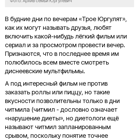
Фото: Архив семьи Юргулевич
В будние дни по вечерам «Трое Юргулят»,
как их могут называть друзья, любят
включить какой-нибудь лёгкий фильм или
сериал и за просмотром провести вечер.
Признаются, что в последнее время им
полюбилось всем вместе смотреть
диснеевские мультфильмы.
А под интересный фильм не против
заказать роллы или пиццу, но такие
вкусности позволительны только в дни
читмила (читмил - дословно означает
«нарушение диеты», но диетологи ещё
называют читмил запланированным
срывом, поскольку понятие точнее