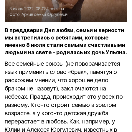
8 июля 2022, 08:08
Проекты
Фото:
Архив семьи Юргулевич
В преддверии Дня любви, семьи и верности
мы встретились с ребятами, которые
именно 8 июля стали самыми счастливыми
людьми на свете - родилась их дочь Ульяна.
Все семейные союзы (не поворачивается
язык применить слово «брак», памятуя о
расхожем мнении, что хорошее дело
браком не назовут), заключаются на
небесах. Правда, происходит это у всех по-
разному. Кто-то строит семью в зрелом
возрасте, а у кого-то детская дружба
перерастает в любовь. Как, например, у
Юлии и Алексея Юргулевич, известных в