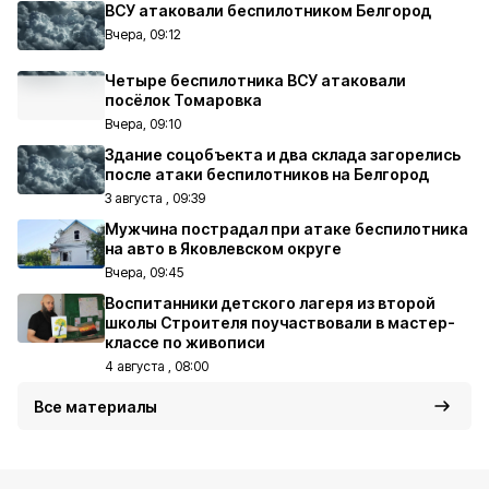
ВСУ атаковали беспилотником Белгород
Вчера, 09:12
Четыре беспилотника ВСУ атаковали
посёлок Томаровка
Вчера, 09:10
Здание соцобъекта и два склада загорелись
после атаки беспилотников на Белгород
3 августа , 09:39
Мужчина пострадал при атаке беспилотника
на авто в Яковлевском округе
Вчера, 09:45
Воспитанники детского лагеря из второй
школы Строителя поучаствовали в мастер-
классе по живописи
4 августа , 08:00
Все материалы