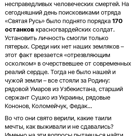
несправедливых человеческих смертей. На
сегодняшний день поисковиками отряда
«Святая Русь» было поднято порядка
170
останков
красногвардейских солдат.
Установить личность смогли только
пятерых. Среди них нет наших земляков –
этот факт врезается «отрезвляющим
осколком» в очерствевшее от современных
реалий сердце. Тогда не было нашей и
чужой земли – все стояли за Родину:
рядовой Умаров из Узбекистана, старший
сержант Сушко из Украины, рядовые
Кононов, Коломейчук, Федак…
Во что они свято верили, какие таили
мечты, как выживали и не сдавались?
Именно на эти вопросы пытаешься найти