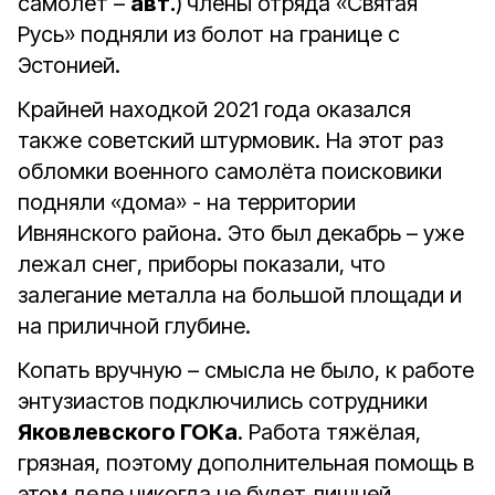
самолёт –
авт.
)
члены отряда «Святая
Русь» подняли из болот на границе с
Эстонией.
Крайней находкой 2021 года оказался
также советский штурмовик. На этот раз
обломки военного самолёта поисковики
подняли «дома» - на территории
Ивнянского района. Это был декабрь – уже
лежал снег, приборы показали, что
залегание металла на большой площади и
на приличной глубине.
Копать вручную – смысла не было, к работе
энтузиастов подключились сотрудники
Яковлевского ГОКа
. Работа тяжёлая,
грязная, поэтому дополнительная помощь в
этом деле никогда не будет лишней.