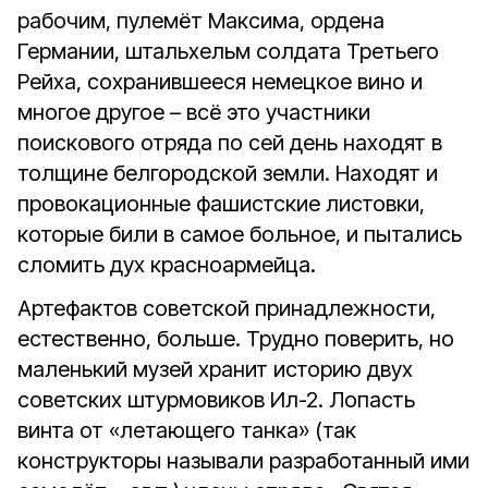
рабочим, пулемёт Максима, ордена
Германии, штальхельм солдата Третьего
Рейха, сохранившееся немецкое вино и
многое другое – всё это участники
поискового отряда по сей день находят в
толщине белгородской земли. Находят и
провокационные фашистские листовки,
которые били в самое больное, и пытались
сломить дух красноармейца.
Артефактов советской принадлежности,
естественно, больше. Трудно поверить, но
маленький музей хранит историю двух
советских штурмовиков Ил-2. Лопасть
винта от «летающего танка» (так
конструкторы называли разработанный ими