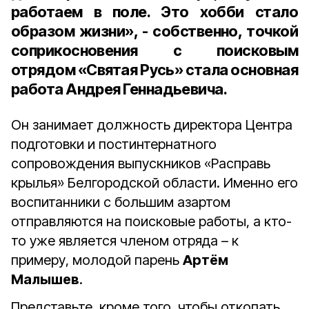
работаем в поле. Это хобби стало
образом жизни», - собственно, точкой
соприкосновения с поисковым
отрядом «Святая Русь» стала основная
работа Андрея Геннадьевича.
Он занимает должность директора Центра
подготовки и постинтернатного
сопровождения выпускников «Расправь
крылья» Белгородской области. Именно его
воспитанники с большим азартом
отправляются на поисковые работы, а кто-
то уже является членом отряда – к
примеру, молодой парень
Артём
Малышев
.
Представьте, кроме того, чтобы откопать