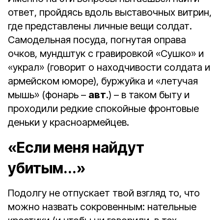
ответ, пройдясь вдоль выставочных витрин,
где представлены личные вещи солдат.
Самодельная посуда, погнутая оправа
очков, мундштук с гравировкой «Сушко» и
«украл» (говорит о находчивости солдата и
армейском юморе), буржуйка и «летучая
мышь» (фонарь –
авт
.) – в таком быту и
проходили редкие спокойные фронтовые
деньки у красноармейцев.
«Если меня найдут
убитым...»
Подолгу не отпускает твой взгляд то, что
можно назвать сокровенным: нательные