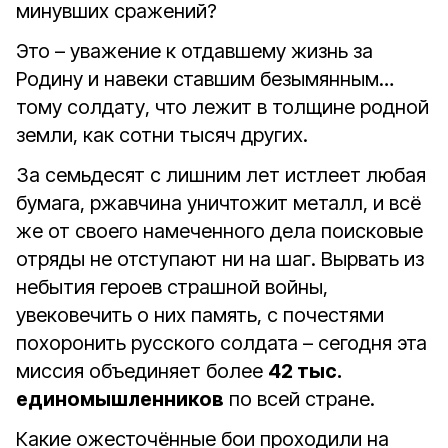
минувших сражений?
Это – уважение к отдавшему жизнь за
Родину и навеки ставшим безымянным…
тому солдату, что лежит в толщине родной
земли, как сотни тысяч других.
За семьдесят с лишним лет истлеет любая
бумага, ржавчина уничтожит металл, и всё
же от своего намеченного дела поисковые
отряды не отступают ни на шаг. Вырвать из
небытия героев страшной войны,
увековечить о них память, с почестями
похоронить русского солдата – сегодня эта
миссия объединяет более
42 тыс.
единомышленников
по всей стране.
Какие ожесточённые бои проходили на