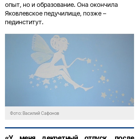
опыт, но и образование. Она окончила
Яковлевское педучилище, позже –
пединститут.
Фото: Василий Сафонов
«У меня декретный отпуск, после