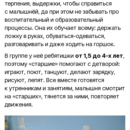
терпения, выдержки, чтобы справиться
с малышнёй, да при этом не забывать про
воспитательный и образовательный
процессы. Она их обучает всему: держать
ложку в руках, обуваться-одеваться,
разговаривать и даже ходить на горшок.
В группе у неё ребятишки
от 1,5 до 4-х лет
,
поэтому «старшие» помогают с детворой:
играют, поют, танцуют, делают зарядку,
рисуют, лепят. Все вместе готовятся
к утренникам и занятиям, малышня смотрит
на «старших», тянется за ними, повторяет
движения.