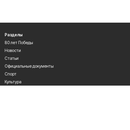
Разделы
80 лет Победы
Новости
Статьи
Официальные документы
Спорт
Культура
Политика
Проекты
Происшествия
Газета
Общество
Экономика