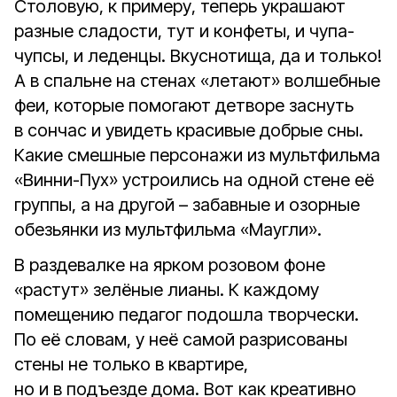
Столовую, к примеру, теперь украшают
разные сладости, тут и конфеты, и чупа-
чупсы, и леденцы. Вкуснотища, да и только!
А в спальне на стенах «летают» волшебные
феи, которые помогают детворе заснуть
в сончас и увидеть красивые добрые сны.
Какие смешные персонажи из мультфильма
«Винни-Пух» устроились на одной стене её
группы, а на другой – забавные и озорные
обезьянки из мультфильма «Маугли».
В раздевалке на ярком розовом фоне
«растут» зелёные лианы. К каждому
помещению педагог подошла творчески.
По её словам, у неё самой разрисованы
стены не только в квартире,
но и в подъезде дома. Вот как креативно