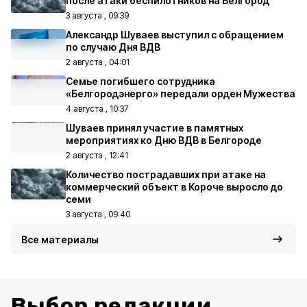
после атаки беспилотников на Белгород
3 августа , 09:39
Александр Шуваев выступил с обращением
по случаю Дня ВДВ
2 августа , 04:01
Семье погибшего сотрудника
«Белгородэнерго» передали орден Мужества
4 августа , 10:37
Шуваев принял участие в памятных
мероприятиях ко Дню ВДВ в Белгороде
2 августа , 12:41
Количество пострадавших при атаке на
коммерческий объект в Короче выросло до
семи
3 августа , 09:40
Все материалы
Выбор редакции