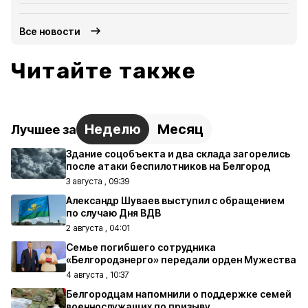
Все новости
Читайте также
Неделю
Месяц
Лучшее за
Здание соцобъекта и два склада загорелись
после атаки беспилотников на Белгород
3 августа , 09:39
Александр Шуваев выступил с обращением
по случаю Дня ВДВ
2 августа , 04:01
Семье погибшего сотрудника
«Белгородэнерго» передали орден Мужества
4 августа , 10:37
Белгородцам напомнили о поддержке семей
военнослужащих по призыву