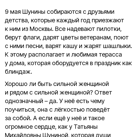
9 мая Шунины собираются с друзьями
детства, которые каждый год приезжают
к ним из Москвы. Все надевают пилотки,
берут флаги, дарят цветы ветеранам, поют
с ними песни, варят кашу и жарят шашлыки.
К этому располагает и любимая терасса
у дома, которая оборудуется в праздник как
блиндаж.
Хорошо ли быть сильной женщиной
и рядом с сильной женщиной? Ответ
однозначный – да. У неё есть чему
поучиться, она с лёгкостью поведёт
за собой. А если ещё у неё и такое
огромное сердце, как у Татьяны
Михайловны Шуниной, которая души