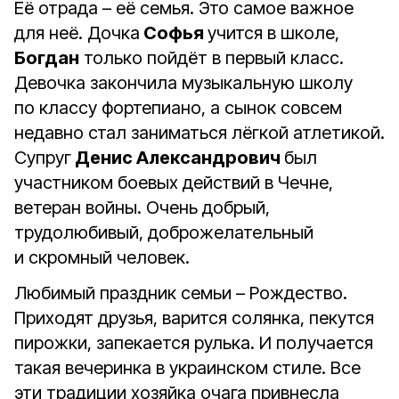
Её отрада – её семья. Это самое важное
для неё. Дочка
Софья
учится в школе,
Богдан
только пойдёт в первый класс.
Девочка закончила музыкальную школу
по классу фортепиано, а сынок совсем
недавно стал заниматься лёгкой атлетикой.
Супруг
Денис Александрович
был
участником боевых действий в Чечне,
ветеран войны. Очень добрый,
трудолюбивый, доброжелательный
и скромный человек.
Любимый праздник семьи – Рождество.
Приходят друзья, варится солянка, пекутся
пирожки, запекается рулька. И получается
такая вечеринка в украинском стиле. Все
эти традиции хозяйка очага привнесла