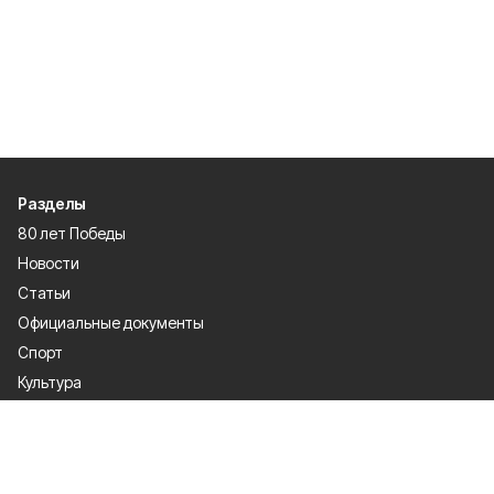
Разделы
80 лет Победы
Новости
Статьи
Официальные документы
Спорт
Культура
Политика
Проекты
Происшествия