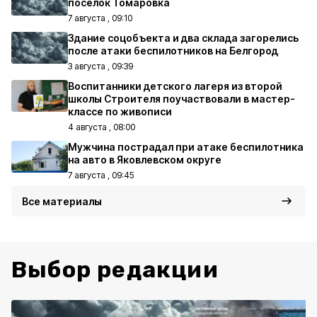
посёлок Томаровка
7 августа , 09:10
Здание соцобъекта и два склада загорелись
после атаки беспилотников на Белгород
3 августа , 09:39
Воспитанники детского лагеря из второй
школы Строителя поучаствовали в мастер-
классе по живописи
4 августа , 08:00
Мужчина пострадал при атаке беспилотника
на авто в Яковлевском округе
7 августа , 09:45
Все материалы
Выбор редакции