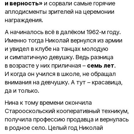
и верность»
и сорвали самые горячие
аплодисменты зрителей на церемонии
награждения.
А начиналось всё в далёком 1962-м году.
Именно тогда Николай вернулся из армии
и увидел в клубе на танцах молодую
и симпатичную девушку. Ведь разница
в возрасте у них приличная –
семь лет
.
И когда он учился в школе, не обращал
внимания на девчушку. А тут – красавица,
да и только.
Нина к тому времени окончила
Старооскольский кооперативный техникум,
получила профессию продавца и вернулась
в родное село. Целый год Николай