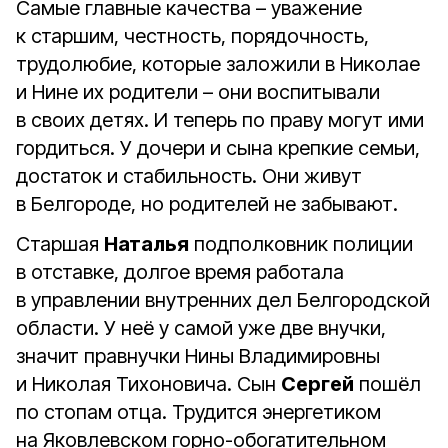
Самые главные качества – уважение
к старшим, честность, порядочность,
трудолюбие, которые заложили в Николае
и Нине их родители – они воспитывали
в своих детях. И теперь по праву могут ими
гордиться. У дочери и сына крепкие семьи,
достаток и стабильность. Они живут
в Белгороде, но родителей не забывают.
Старшая
Наталья
подполковник полиции
в отставке, долгое время работала
в управлении внутренних дел Белгородской
области. У неё у самой уже две внучки,
значит правнучки Нины Владимировны
и Николая Тихоновича. Сын
Сергей
пошёл
по стопам отца. Трудится энергетиком
на Яковлевском горно-обогатительном