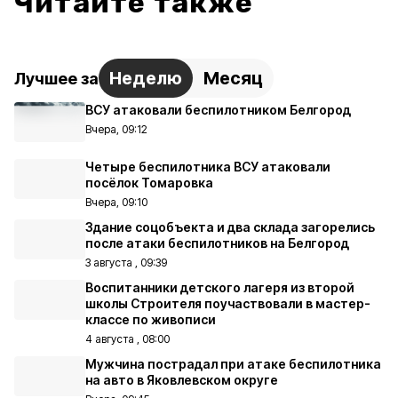
Читайте также
Неделю
Месяц
Лучшее за
ВСУ атаковали беспилотником Белгород
Вчера, 09:12
Четыре беспилотника ВСУ атаковали
посёлок Томаровка
Вчера, 09:10
Здание соцобъекта и два склада загорелись
после атаки беспилотников на Белгород
3 августа , 09:39
Воспитанники детского лагеря из второй
школы Строителя поучаствовали в мастер-
классе по живописи
4 августа , 08:00
Мужчина пострадал при атаке беспилотника
на авто в Яковлевском округе