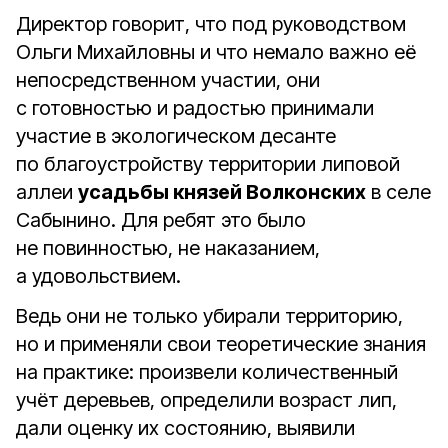
Директор говорит, что под руководством
Ольги Михайловны и что немало важно её
непосредственном участии, они
с готовностью и радостью принимали
участие в экологическом десанте
по благоустройству территории липовой
аллеи
усадьбы князей Волконских
в селе
Сабынино. Для ребят это было
не повинностью, не наказанием,
а удовольствием.
Ведь они не только убирали территорию,
но и применяли свои теоретические знания
на практике: произвели количественный
учёт деревьев, определили возраст лип,
дали оценку их состоянию, выявили