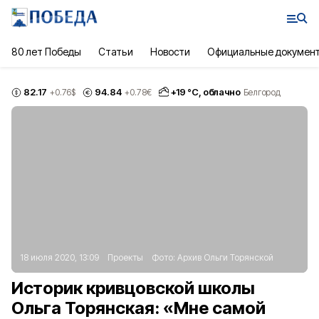
80 лет Победы
Статьи
Новости
Официальные докумен
82.17
94.84
+
19
°С,
облачно
+0.76
$
+0.78
€
Белгород
18 июля 2020, 13:09
Проекты
Фото:
Архив Ольги Торянской
Историк кривцовской школы
Ольга Торянская: «Мне самой