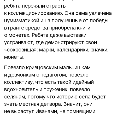
ребята переняли страсть
к коллекционированию. Она сама увлечена
нумизматикой и на полученные от победы
в гранте средства приобрела книги
о монетах. Ребята даже выставки
устраивают, где демонстрируют свои
«сокровища»: марки, календарики, значки,
монеты.
Повезло кривцовским мальчишкам
и девчонкам с педагогом, повезло
коллективу, что есть такой идейный
вдохновитель и труженик, повезло
селянам, потому что историю села будет
знать местная детвора. Значит, они
не вырастут Иванами, не помнящими