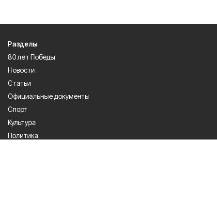
Разделы
80 лет Победы
Новости
Статьи
Официальные документы
Спорт
Культура
Политика
Проекты
Происшествия
Газета
Общество
Экономика