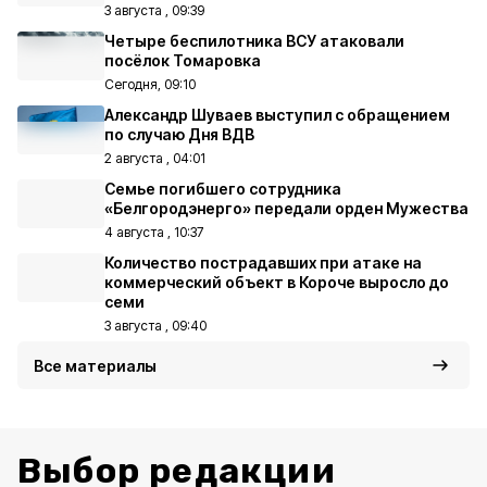
3 августа , 09:39
Четыре беспилотника ВСУ атаковали
посёлок Томаровка
Сегодня, 09:10
Александр Шуваев выступил с обращением
по случаю Дня ВДВ
2 августа , 04:01
Семье погибшего сотрудника
«Белгородэнерго» передали орден Мужества
4 августа , 10:37
Количество пострадавших при атаке на
коммерческий объект в Короче выросло до
семи
3 августа , 09:40
Все материалы
Выбор редакции