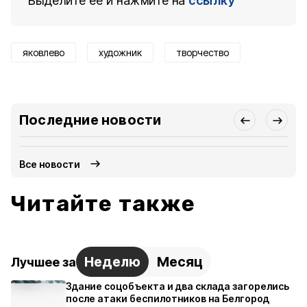
Выделите ее и нажмите на
ссылку
яковлево
художник
творчество
Последние новости
Все новости
Читайте также
Неделю
Месяц
Лучшее за
Здание соцобъекта и два склада загорелись
после атаки беспилотников на Белгород