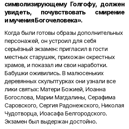
символизирующему Голгофу, должен
увидеть, почувствовать смирение
и мучения Богочеловека».
Когда были готовы образы дополнительных
персонажей, он устроил для себя
серьёзный экзамен: пригласил в гости
местных старушек, прихожан окрестных
храмов, и показал им свои наработки.
Бабушки оживились. В малюсеньких
деревянных скульптурках они узнали все
лики святых: Матери Божией, Иоанна
Богослова, Марии Магдалины, Серафима
Саровского, Сергия Радонежского, Николая
Чудотворца, Иоасафа Белгородского.
Экзамен был выдержан достойно.