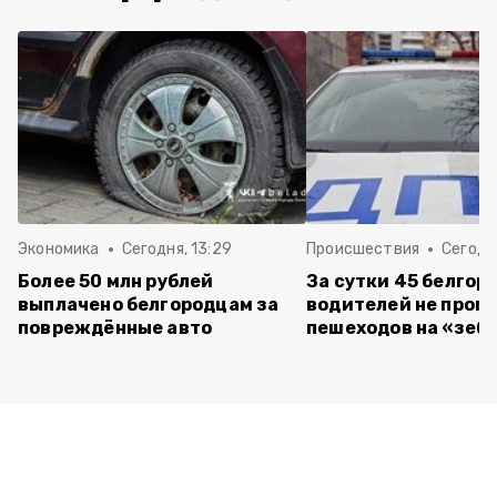
Экономика
Сегодня, 13:29
Происшествия
Сегодня
Более 50 млн рублей
За сутки 45 белгор
выплачено белгородцам за
водителей не проп
повреждённые авто
пешеходов на «зеб