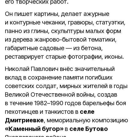
его творческих работ.
Он пишет картины, делает ажурные
и контурные чеканки, гравюры, статуэтки,
панно из глины, скульптуры малых форм
из дерева жанрово-бытовой тематики,
габаритные садовые — из бетона,
реставрирует старые фотографии, иконы.
Николай Павлович внёс значительный
вклад в сохранение памяти погибших
советских солдат, мирных жителей в годы
Великой Отечественной войны, создав
в течение 1982–1990 годов барельефы боя
пехотинцев и танкистов в
селе
Дмитриевке
, мемориальную композицию
«Каменный бугор»
в
селе Бутово