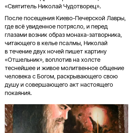
«Святитель Николай Чудотворец».
После посещения Киево-Печерской Лавры,
где всё увиденное потрясло, и перед
глазами возник образ монаха-затворника,
читающего в келье псалмы, Николай
в течение двух ночей пишет картину
«Отшельник», воплотив на холсте
теснейшее и живое молитвенное общение
человека с Богом, раскрывающего свою
душу и совершающего акт настоящего
покаяния.