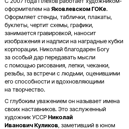
С 2007 года Плёхов работает художником-
оформителем на
Яковлевском ГОКе
.
Оформляет стенды, таблички, плакаты,
буклеты, чертит схемы, графики,
занимается гравировкой, наносит
изображения и надписи на наградные кубки
корпорации. Николай благодарен Богу
за особый дар передавать мысли
с помощью рисования, лепки, чеканки,
резьбы, за встречи с людьми, оценившими
его способности и вдохновляющими
на творчество.
С глубоким уважением он называет имена
своих наставников. Это заслуженный
художник УССР
Николай
Иванович Куликов
, заметивший в юном