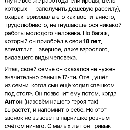
(ну не все же работодатели ироды, цель
которых — заполучить дешёвую рабсилу),
охарактеризовала его как воспитанного,
трудолюбивого, не гнушающегося никакой
работы молодого человека. Но багаж,
который он приобрёл в свои
18 лет
,
впечатлит, наверное, даже взрослого,
видавшего виды человека.
Итак, своей семье он оказался не нужен
значительно раньше 17-ти. Отец ушёл
из семьи, когда сын ещё ходил «пешком
под стол». Он позвонит ему потом, когда
Антон
(назовём нашего героя так)
вырастет, и напомнит о себе. Но этот
звонок не вызовет в парнишке ровным
счётом ничего. С малых лет он привык