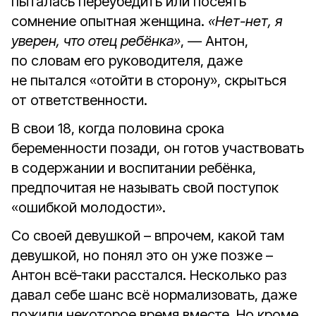
пыталась переубедить или посеять
сомнение опытная женщина.
«Нет-нет, я
уверен, что отец ребёнка»
, — Антон,
по словам его руководителя, даже
не пытался «отойти в сторону», скрыться
от ответственности.
В свои 18, когда половина срока
беременности позади, он готов участвовать
в содержании и воспитании ребёнка,
предпочитая не называть свой поступок
«ошибкой молодости».
Со своей девушкой – впрочем, какой там
девушкой, но понял это он уже позже –
Антон всё‑таки расстался. Несколько раз
давал себе шанс всё нормализовать, даже
пожили некоторое время вместе. Но кроме