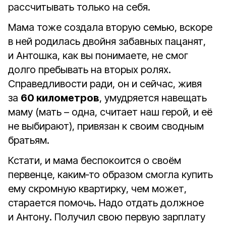
рассчитывать только на себя.
Мама тоже создала вторую семью, вскоре
в ней родилась двойня забавных пацанят,
и Антошка, как вы понимаете, не смог
долго пребывать на вторых ролях.
Справедливости ради, он и сейчас, живя
за
60 километров
, умудряется навещать
маму (мать – одна, считает наш герой, и её
не выбирают), привязан к своим сводным
братьям.
Кстати, и мама беспокоится о своём
первенце, каким‑то образом смогла купить
ему скромную квартирку, чем может,
старается помочь. Надо отдать должное
и Антону. Получил свою первую зарплату