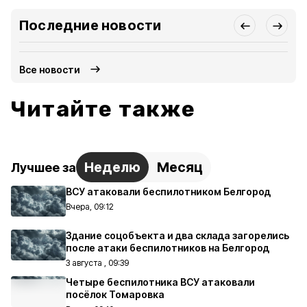
Последние новости
Все новости
Читайте также
Неделю
Месяц
Лучшее за
ВСУ атаковали беспилотником Белгород
Вчера, 09:12
Здание соцобъекта и два склада загорелись
после атаки беспилотников на Белгород
3 августа , 09:39
Четыре беспилотника ВСУ атаковали
посёлок Томаровка