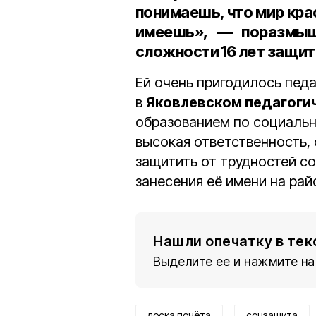
понимаешь, что мир крас
имеешь», — поразмыш
сложности 16 лет защит
Ей очень пригодилось пед
в
Яковлевском педагоги
образованием по социальн
высокая ответственность,
защитить от трудностей с
занесения её имени на рай
Нашли опечатку в тек
Выделите ее и нажмите на
доска почёта
соцзащита