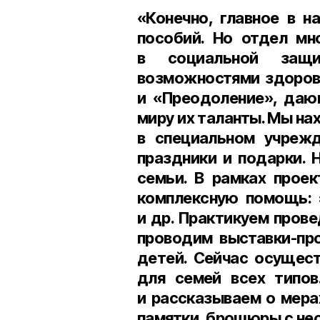
«Конечно, главное в н
пособий. Но отдел мн
в социальной защи
возможностями здоров
и «Преодоление», даю
миру их таланты. Мы н
в специальном учрежд
праздники и подарки. 
семьи. В рамках прое
комплексную помощь: 
и др. Практикуем пров
проводим выставки-пр
детей. Сейчас осущест
для семей всех типов
и рассказываем о мера
памятки, брошюры с не