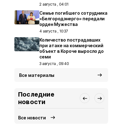
2 августа , 04:01
Семье погибшего сотрудника
«Белгородэнерго» передали
орден Мужества
4 августа , 10:37
Количество пострадавших
при атаке на коммерческий
объект в Короче выросло до
семи
3 августа , 09:40
Все материалы
Последние
новости
Все новости