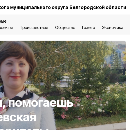
ого муниципального округа Белгородской области
ные
роекты
Происшествия
Общество
Газета
Экономика
, помогаешь
евская