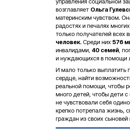
управления социальной за
возглавляет
Ольга Гулевс
материнским чувством. Она
радостях и печалях многих
только получателей всех 
человек
. Среди них
576 м
инвалидами,
40 семей
, п
и нуждающихся в помощи л
И мало только выплатить 
сердце, найти возможност
реальной помощи, чтобы р
много детей, чтобы дети 
не чувствовали себя одино
крепко потрепала жизнь, с
граждан из своих сыновей 