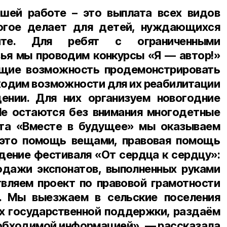
ашей работе – это выплата всех видов
огое делает для детей, нуждающихся
те. Для ребят с ограниченными
ья мы проводим конкурсы «Я — автор!»
щие возможность продемонстрировать
аходим возможности для их реабилитации
ении. Для них организуем новогодние
Не остаются без внимания многодетные
кта «Вместе в будущее» мы оказываем
это помощь вещами, правовая помощь
едение фестиваля «От сердца к сердцу»:
одажи экспонатов, выполненных руками
вляем проект по правовой грамотности
. Мы выезжаем в сельские поселения
х государственной поддержки, раздаём
обходимой информацией», — рассказала