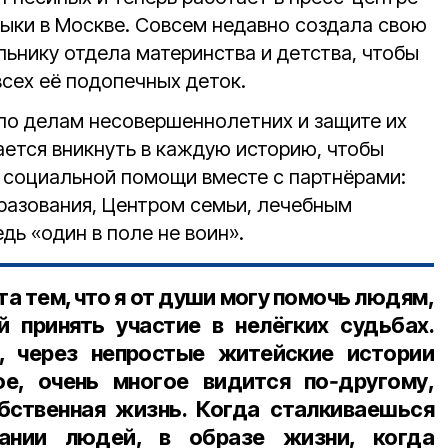
ыки в Москве. Совсем недавно создала свою
льнику отдела материнства и детства, чтобы
всех её подопечных деток.
по делам несовершеннолетних и защите их
ается вникнуть в каждую историю, чтобы
я социальной помощи вместе с партнёрами:
разования, Центром семьи, лечебным
дь «один в поле не воин».
а тем, что я от души могу помочь людям,
 принять участие в нелёгких судьбах.
 через непростые житейские истории
ое, очень многое видится по‑другому,
бственная жизнь. Когда сталкиваешься
ании людей, в образе жизни, когда