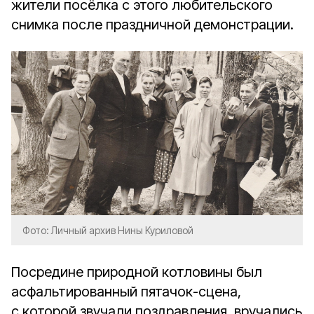
жители посёлка с этого любительского
снимка после праздничной демонстрации.
Фото: Личный архив Нины Куриловой
Посредине природной котловины был
асфальтированный пятачок-сцена,
с которой звучали поздравления, вручались