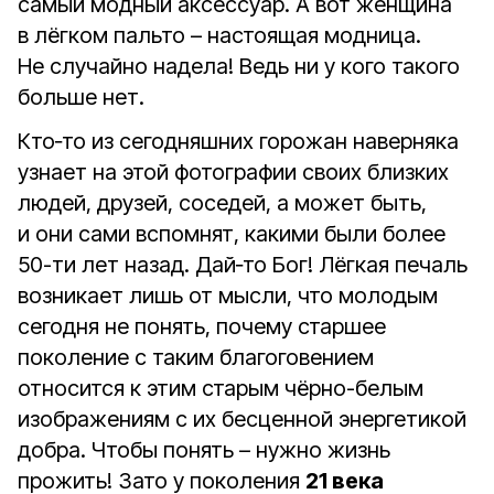
самый модный аксессуар. А вот женщина
в лёгком пальто – настоящая модница.
Не случайно надела! Ведь ни у кого такого
больше нет.
Кто‑то из сегодняшних горожан наверняка
узнает на этой фотографии своих близких
людей, друзей, соседей, а может быть,
и они сами вспомнят, какими были более
50-ти лет назад. Дай‑то Бог! Лёгкая печаль
возникает лишь от мысли, что молодым
сегодня не понять, почему старшее
поколение с таким благоговением
относится к этим старым чёрно-белым
изображениям с их бесценной энергетикой
добра. Чтобы понять – нужно жизнь
прожить! Зато у поколения
21 века