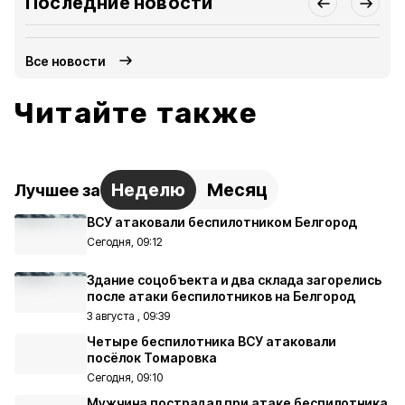
Последние новости
Все новости
Читайте также
Неделю
Месяц
Лучшее за
ВСУ атаковали беспилотником Белгород
Сегодня, 09:12
Здание соцобъекта и два склада загорелись
после атаки беспилотников на Белгород
3 августа , 09:39
Четыре беспилотника ВСУ атаковали
посёлок Томаровка
Сегодня, 09:10
Мужчина пострадал при атаке беспилотника