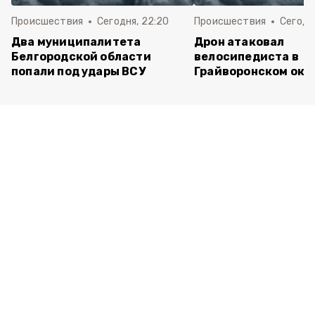
Происшествия
Сегодня, 22:20
Происшествия
Сегодня
Два муниципалитета
Дрон атаковал
Белгородской области
велосипедиста в
попали под удары ВСУ
Грайворонском окр