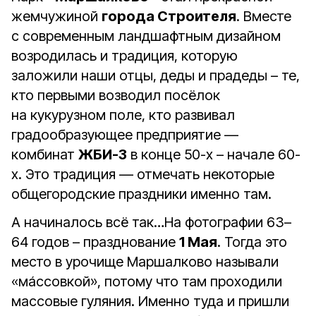
жемчужиной
города Строителя
. Вместе
с современным ландшафтным дизайном
возродилась и традиция, которую
заложили наши отцы, деды и прадеды – те,
кто первыми возводил посёлок
на кукурузном поле, кто развивал
градообразующее предприятие —
комбинат
ЖБИ-3
в конце 50-х – начале 60-
х. Это традиция — отмечать некоторые
общегородские праздники именно там.
А начиналось всё так…На фотографии 63–
64 годов – празднование
1 Мая
. Тогда это
место в урочище Маршалково называли
«мáссовкой», потому что там проходили
массовые гуляния. Именно туда и пришли