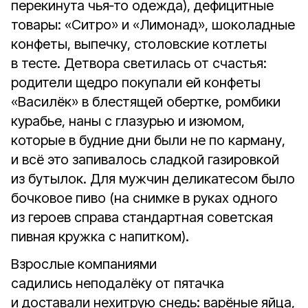
перекинута чья‑то одежда), дефицитные
товары: «Ситро» и «Лимонад», шоколадные
конфеты, выпечку, столовские котлеты
в тесте. Детвора светилась от счастья:
родители щедро покупали ей конфеты
«Василёк» в блестящей обертке, ромбики
курабье, наны с глазурью и изюмом,
которые в будние дни были не по карману,
и всё это запивалось сладкой газировкой
из бутылок. Для мужчин деликатесом было
бочковое пиво (на снимке в руках одного
из героев справа стандартная советская
пивная кружка с напитком).
Взрослые компаниями
садились неподалёку от пятачка
и доставали нехитрую снедь: варёные яйца,