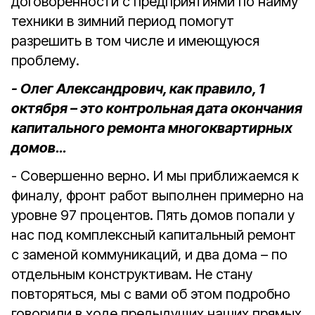
договорённости с предприятиями по найму
техники в зимний период помогут
разрешить в том числе и имеющуюся
проблему.
- Олег Александрович, как правило, 1
октября – это контрольная дата окончания
капитального ремонта многоквартирных
домов…
- Совершенно верно. И мы приближаемся к
финалу, фронт работ выполнен примерно на
уровне 97 процентов. Пять домов попали у
нас под комплексный капитальный ремонт
с заменой коммуникаций, и два дома – по
отдельным конструктивам. Не стану
повторяться, мы с вами об этом подробно
говорили в ходе предыдущих наших прямых