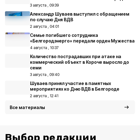
3 августа , 09:39
Александр Шуваев выступил с обращением
по случаю Дня ВДВ
2 августа , 04:01
Семье погибшего сотрудника
«Белгородэнерго» передали орден Мужества
4 августа , 10:37
Количество пострадавших при атаке на
коммерческий объект в Короче выросло до
семи
3 августа , 09:40
Шуваев принял участие в памятных
мероприятиях ко Дню ВДВ в Белгороде
2 августа , 12:41
Все материалы
Выбор редакции