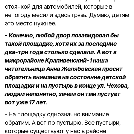
стоянкой для автомобилей, которые в
непогоду месили здесь грязь. Думаю, детям
это место нужнее.
- Конечно, любой двор позавидовал бы
такой площадке, хотя их за последние
два-три года столько сделали. А вот в
микрорайоне Крапивенский-1 наша
читательница Анна Желябовская просит
обратить внимание на состояние детской
площадки и на пустырь в конце ул. Чехова,
людям непонятно, зачем он там пустует
вот уже 17 лет.
- На площадку однозначно внимание
обратим. А вот по пустырю. Все пустыри,
которые существуют у нас в районе