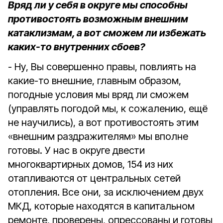
Вряд ли у себя в округе мы способны
противостоять возможным внешним
катаклизмам, а вот сможем ли избежать
каких-то внутренних сбоев?
- Ну, Вы совершенно правы, повлиять на
какие-то внешние, главным образом,
погодные условия мы вряд ли сможем
(управлять погодой мы, к сожалению, ещё
не научились), а вот противостоять этим
«внешним раздражителям» мы вполне
готовы. У нас в округе двести
многоквартирных домов, 154 из них
отапливаются от центральных сетей
отопления. Все они, за исключением двух
МКД, которые находятся в капитальном
ремонте, проверены, опрессованы и готовы