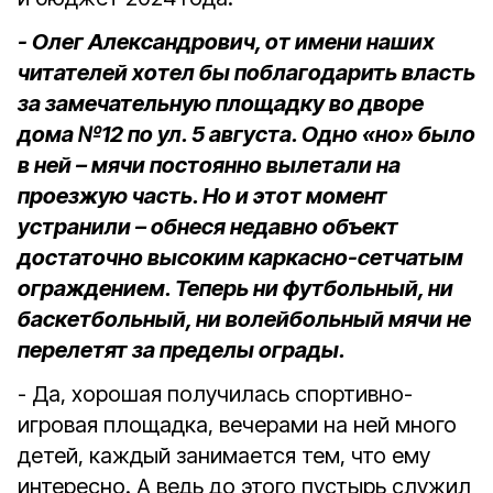
- Олег Александрович, от имени наших
читателей хотел бы поблагодарить власть
за замечательную площадку во дворе
дома №12 по ул. 5 августа. Одно «но» было
в ней – мячи постоянно вылетали на
проезжую часть. Но и этот момент
устранили – обнеся недавно объект
достаточно высоким каркасно-сетчатым
ограждением. Теперь ни футбольный, ни
баскетбольный, ни волейбольный мячи не
перелетят за пределы ограды.
- Да, хорошая получилась спортивно-
игровая площадка, вечерами на ней много
детей, каждый занимается тем, что ему
интересно. А ведь до этого пустырь служил