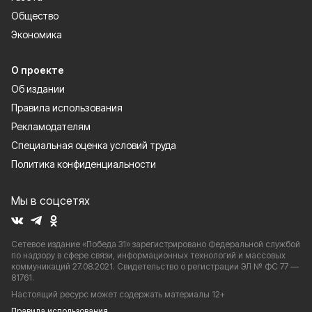
Общество
Экономика
О проекте
Об издании
Правила использования
Рекламодателям
Специальная оценка условий труда
Политика конфиденциальности
Мы в соцсетях
Сетевое издание «Победа 31» зарегистрировано Федеральной службой
по надзору в сфере связи, информационных технологий и массовых
коммуникаций 27.08.2021. Свидетельство о регистрации ЭЛ № ФС 77 —
81761.
Настоящий ресурс может содержать материалы 12+
Правила использования