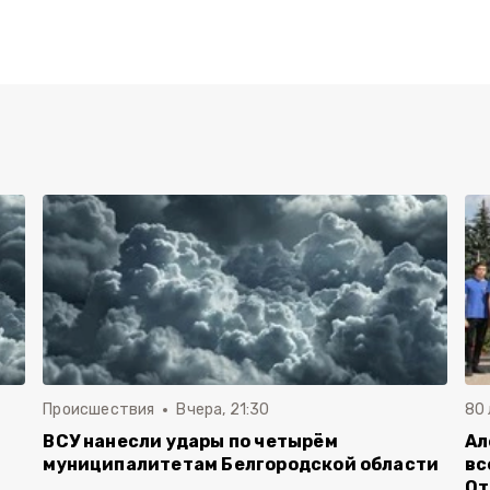
Происшествия
Вчера, 21:30
80
ВСУ нанесли удары по четырём
Ал
муниципалитетам Белгородской области
вс
От