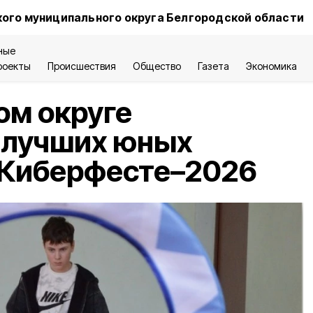
ого муниципального округа Белгородской области
ные
роекты
Происшествия
Общество
Газета
Экономика
ом округе
 лучших юных
 Киберфесте–2026