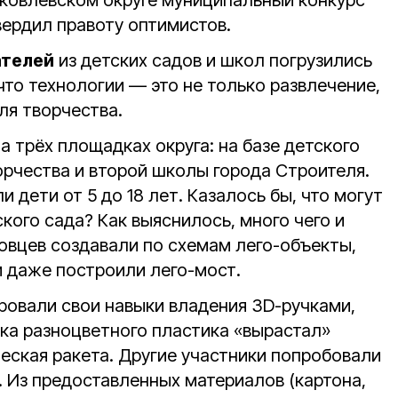
Яковлевском округе муниципальный конкурс
ердил правоту оптимистов.
ателей
из детских садов и школ погрузились
 что технологии — это не только развлечение,
ля творчества.
 трёх площадках округа: на базе детского
орчества и второй школы города Строителя.
 дети от 5 до 18 лет. Казалось бы, что могут
кого сада? Как выяснилось, много чего и
овцев создавали по схемам лего-объекты,
и даже построили лего-мост.
овали свои навыки владения 3D-ручками,
ка разноцветного пластика «вырастал»
еская ракета. Другие участники попробовали
. Из предоставленных материалов (картона,