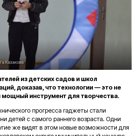
га Казакова
телей из детских садов и школ
аций, доказав, что технологии — это не
 и мощный инструмент для творчества.
ехнического прогресса гаджеты стали
и детей с самого раннего возраста. Одни
угие же видят в этом новые возможности для