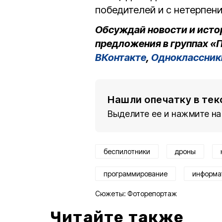
победителей и с нетерпен
Обсуждай новости и исто
предложения в группах «П
ВКонтакте
,
Одноклассник
Нашли опечатку в тек
Выделите ее и нажмите на
беспилотники
дроны
программирование
информа
Сюжеты:
Фоторепортаж
Читайте также