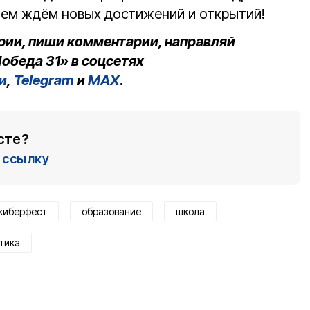
ием ждём новых достижений и открытий!
рии, пиши комментарии, направляй
обеда 31» в соцсетях
и
,
Telegram
и
MAX
.
сте?
ссылку
киберфест
образование
школа
тика