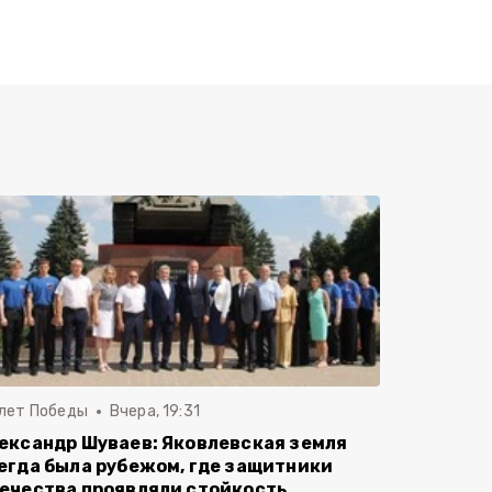
 лет Победы
Вчера, 19:31
ександр Шуваев: Яковлевская земля
егда была рубежом, где защитники
ечества проявляли стойкость