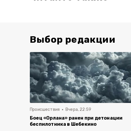
Выбор редакции
Происшествия
Вчера, 22:59
Боец «Орлана» ранен при детонации
беспилотника в Шебекино