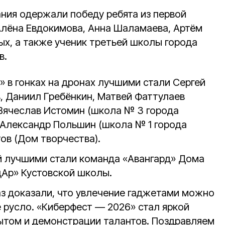
ния одержали победу ребята из первой
лёна Евдокимова, Анна Шаламаева, Артём
ых, а также ученик третьей школы города
в.
 в гонках на дронах лучшими стали Сергей
, Даниил Гребёнкин, Матвей Фаттулаев
 Вячеслав Истомин (школа № 3 города
, Александр Польшин (школа № 1 города
ов (Дом творчества).
й лучшими стали команда «Авангард» Дома
дАр» Кустовской школы.
аз доказали, что увлечение гаджетами можно
 русло. «Киберфест — 2026» стал яркой
ытом и демонстрации талантов. Поздравляем