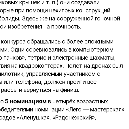
иковых крышек и т. п.) они создавали
торые при помощи нехитрых конструкций
болиды. Здесь же на сооруженной гоночной
ои изобретения на прочность.
 конкурса обращались с более сложными
ми. Одни соревновались в компьютерном
ир танков», тетрис и электронные шахматы,
вия на квадрокоптерах. Полёт на дронах был
илотник, управляемый участником с
 или телефона, должен пройти все
рассы и вернуться на финиш.
по
5 номинациям
в четырёх возрастных
 победителями номинации «Лего — мастерская»
 садов «Алёнушка», «Радонежский»,