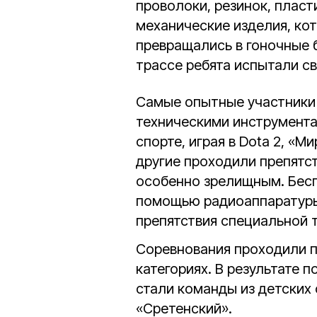
проволоки, резинок, пласт
механические изделия, ко
превращались в гоночные 
трассе ребята испытали св
Самые опытные участники
техническими инструмента
спорте, играя в Dota 2, «М
другие проходили препятст
особенно зрелищным. Бесп
помощью радиоаппаратуры
препятствия специальной т
Соревнования проходили 
категориях. В результате
стали команды из детских
«Сретенский».