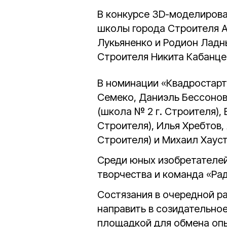
В конкурсе ЗD-моделирова
школы города Строителя А
Лукьяненко и Родион Ладн
Строителя Никита Кабанце
В номинации «Квадростарт»
Семеко, Даниэль Бессонов
(школа № 2 г. Строителя),
Строителя), Илья Хребтов
Строителя) и Михаил Хауст
Среди юных изобретателе
творчества и команда «Ра
Состязания в очередной р
направить в созидательное
площадкой для обмена оп