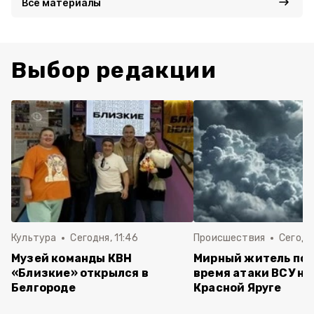
Все материалы
Выбор редакции
Культура
Сегодня, 11:46
Происшествия
Сегодня
Музей команды КВН
Мирный житель пос
«Близкие» открылся в
время атаки ВСУ на 
Белгороде
Красной Яруге