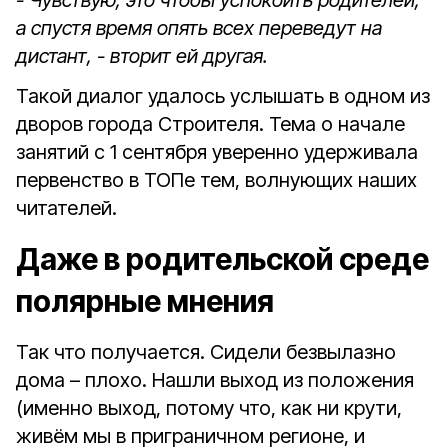
- Чувствую, это чтобы успокоить родителей,
а спустя время опять всех переведут на
дистант, - вторит ей другая.
Такой диалог удалось услышать в одном из
дворов города Строителя. Тема о начале
занятий с 1 сентября уверенно удерживала
первенство в ТОПе тем, волнующих наших
читателей.
Даже в родительской среде
полярные мнения
Так что получается. Сидели безвылазно
дома – плохо. Нашли выход из положения
(именно выход, потому что, как ни крути,
живём мы в приграничном регионе, и