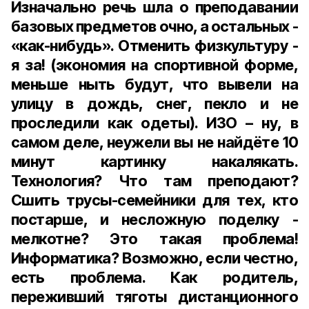
Изначально речь шла о преподавании
базовых предметов очно, а остальных -
«как-нибудь». Отменить физкультуру -
я за! (экономия на спортивной форме,
меньше ныть будут, что вывели на
улицу в дождь, снег, пекло и не
проследили как одеты). ИЗО – ну, в
самом деле, неужели вы не найдёте 10
минут картинку накалякать.
Технология? Что там преподают?
Сшить трусы-семейники для тех, кто
постарше, и несложную поделку -
мелкотне? Это такая проблема!
Информатика? Возможно, если честно,
есть проблема. Как родитель,
переживший тяготы дистанционного