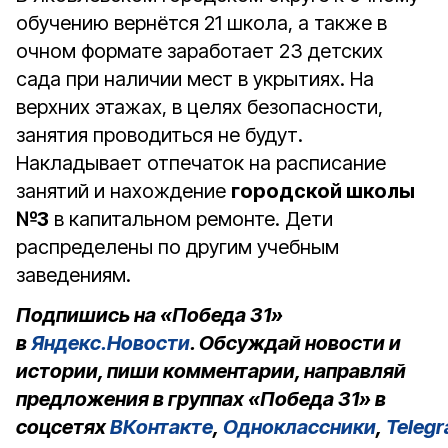
обучению вернётся 21 школа, а также в
очном формате заработает 23 детских
сада при наличии мест в укрытиях. На
верхних этажах, в целях безопасности,
занятия проводиться не будут.
Накладывает отпечаток на расписание
занятий и нахождение
городской школы
№3
в капитальном ремонте. Дети
распределены по другим учебным
заведениям.
Подпишись на «Победа 31»
в
Яндекс.Новости
. Обсуждай новости и
истории, пиши комментарии, направляй
предложения в группах «Победа 31» в
соцсетях
ВКонтакте
,
Одноклассники
,
Teleg