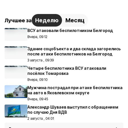
Неделю
Месяц
Лучшее за
ВСУ атаковали беспилотником Белгород
Вчера, 09:12
Здание соцобъекта и два склада загорелись
после атаки беспилотников на Белгород
3 августа , 09:39
Четыре беспилотника ВСУ атаковали
посёлок Томаровка
Вчера, 09:10
Мужчина пострадал при атаке беспилотника
на авто в Яковлевском округе
Вчера, 09:45
Александр Шуваев выступил с обращением
по случаю Дня ВДВ
2 августа , 04:01