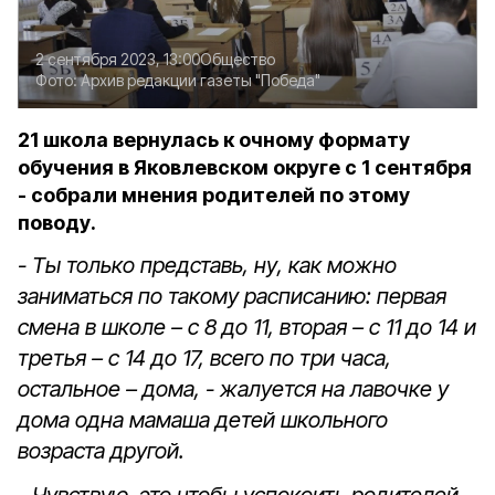
2 сентября 2023, 13:00
Общество
Фото:
Архив редакции газеты "Победа"
21 школа вернулась к очному формату
обучения в Яковлевском округе с 1 сентября
- собрали мнения родителей по этому
поводу.
- Ты только представь, ну, как можно
заниматься по такому расписанию: первая
смена в школе – с 8 до 11, вторая – с 11 до 14 и
третья – с 14 до 17, всего по три часа,
остальное – дома, - жалуется на лавочке у
дома одна мамаша детей школьного
возраста другой.