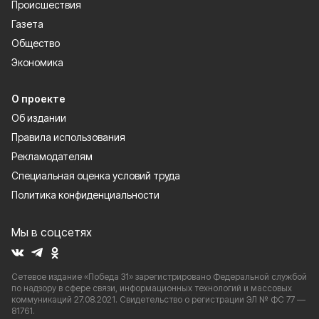
Происшествия
Газета
Общество
Экономика
О проекте
Об издании
Правила использования
Рекламодателям
Специальная оценка условий труда
Политика конфиденциальности
Мы в соцсетях
Сетевое издание «Победа 31» зарегистрировано Федеральной службой
по надзору в сфере связи, информационных технологий и массовых
коммуникаций 27.08.2021. Свидетельство о регистрации ЭЛ № ФС 77 —
81761.