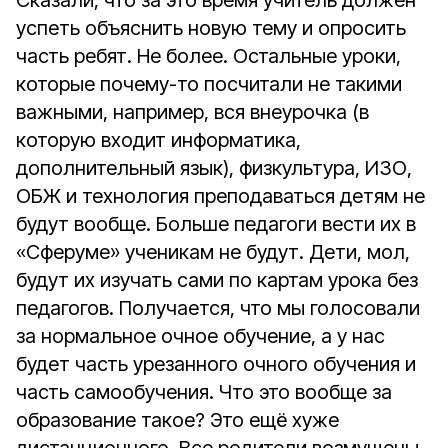
Сказали, что за это время учитель должен
успеть объяснить новую тему и опросить
часть ребят. Не более. Остальные уроки,
которые почему-то посчитали не такими
важными, например, вся внеурочка (в
которую входит информатика,
дополнительный язык), физкультура, ИЗО,
ОБЖ и технология преподаваться детям не
будут вообще. Больше педагоги вести их в
«Сферуме» ученикам не будут. Дети, мол,
будут их изучать сами по картам урока без
педагогов. Получается, что мы голосовали
за нормальное очное обучение, а у нас
будет часть урезанного очного обучения и
часть самообучения. Что это вообще за
образование такое? Это ещё хуже