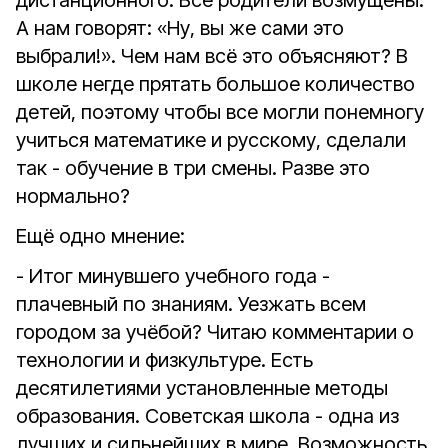
дистанционного. Все родители возмущены.
А нам говорят: «Ну, вы же сами это
выбрали!». Чем нам всё это объясняют? В
школе негде прятать большое количество
детей, поэтому чтобы все могли понемногу
учиться математике и русскому, сделали
так - обучение в три смены. Разве это
нормально?
Ещё одно мнение:
- Итог минувшего учебного года -
плачевный по знаниям. Уезжать всем
городом за учёбой? Читаю комментарии о
технологии и физкультуре. Есть
десятилетиями установленные методы
образования. Советская школа - одна из
лучших и сильнейших в мире. Возможность