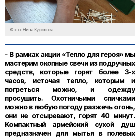
Фото: Нина Курилова
- В рамках акции «Тепло для героя» мы
мастерим окопные свечи из подручных
средств, которые горят более 3-х
часов, источая тепло, которым и
погреться можно, и одежду
просушить. Охотничьими спичками
можно в любую погоду разжечь огонь,
они не отсыревают, горят 40 минут.
Компактный армейский сухой душ
предназначен для мытья в полевых