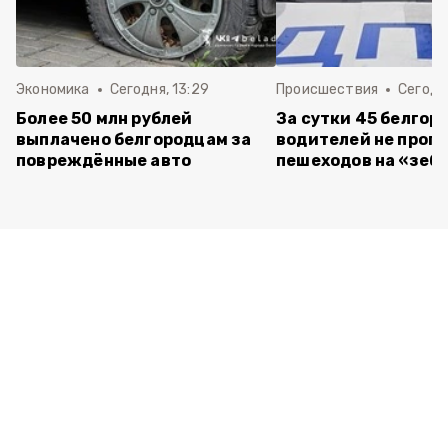
Экономика
Сегодня, 13:29
Происшествия
Сегодня
Более 50 млн рублей
За сутки 45 белгор
выплачено белгородцам за
водителей не проп
повреждённые авто
пешеходов на «зеб