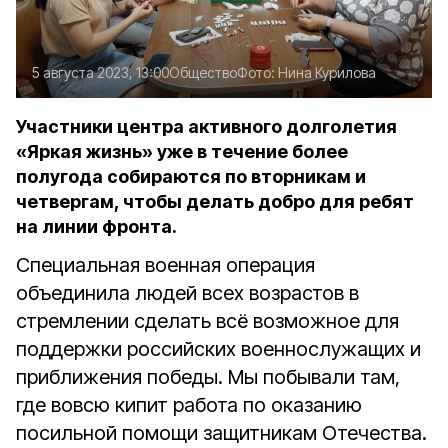
5 августа 2023, 13:00
Общество
Фото:
Нина Курилова
Участники центра активного долголетия
«Яркая жизнь» уже в течение более
полугода собираются по вторникам и
четвергам, чтобы делать добро для ребят
на линии фронта.
Специальная военная операция
объединила людей всех возрастов в
стремлении сделать всё возможное для
поддержки российских военнослужащих и
приближения победы. Мы побывали там,
где вовсю кипит работа по оказанию
посильной помощи защитникам Отечества.