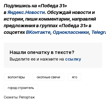
Подпишись на «Победа 31»
в
Яндекс.Новости
. Обсуждай новости и
истории, пиши комментарии, направляй
предложения в группах «Победа 31» в
соцсетях
ВКонтакте
,
Одноклассники
,
Teleg
Нашли опечатку в тексте?
Выделите ее и нажмите на
ссылку
волонтёры
окопные свечи
яго
город строитель
Сюжеты:
Репортаж