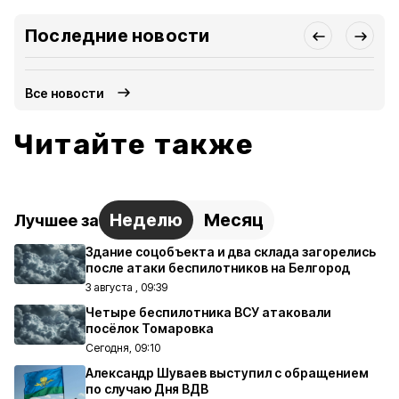
Последние новости
Все новости
Читайте также
Неделю
Месяц
Лучшее за
Здание соцобъекта и два склада загорелись
после атаки беспилотников на Белгород
3 августа , 09:39
Четыре беспилотника ВСУ атаковали
посёлок Томаровка
Сегодня, 09:10
Александр Шуваев выступил с обращением
по случаю Дня ВДВ