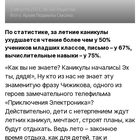
2 августа 2023, 08:49
Общество
Фото:
Архив Людмилы Смолка
По статистике, за летние каникулы
ухудшается чтение более чем у 50%
учеников младших классов, письмо – у 67%,
вычислительные навыки – у 75%.
«Как вы не знаете? Каникулы начались! Эх
ты, дядя!», Ну кто из нас не знает эту
знаменитую фразу Чижикова, одного из
героев замечательного телефильма
«Приключения Электроника»?
Действительно, дети с нетерпением ждут
летних каникул, мечтают, строят планы, как
будут отдыхать. Ведь лето – законное
время отдыха, как для детей, так и