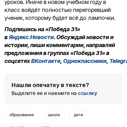
уроков. Иначе в новом учебном году в
класс войдёт полностью перегоревший
ученик, которому будет всё до лампочки.
Подпишись на «Победа 31»
в
Яндекс.Новости
. Обсуждай новости и
истории, пиши комментарии, направляй
предложения в группах «Победа 31» в
соцсетях
ВКонтакте
,
Одноклассники
,
Teleg
Нашли опечатку в тексте?
Выделите ее и нажмите на
ссылку
образование
школа
дети