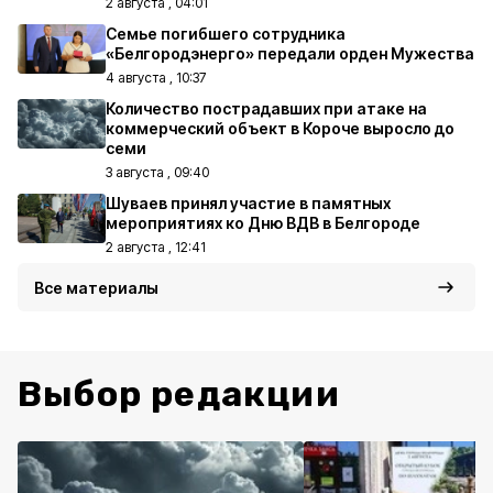
2 августа , 04:01
Семье погибшего сотрудника
«Белгородэнерго» передали орден Мужества
4 августа , 10:37
Количество пострадавших при атаке на
коммерческий объект в Короче выросло до
семи
3 августа , 09:40
Шуваев принял участие в памятных
мероприятиях ко Дню ВДВ в Белгороде
2 августа , 12:41
Все материалы
Выбор редакции