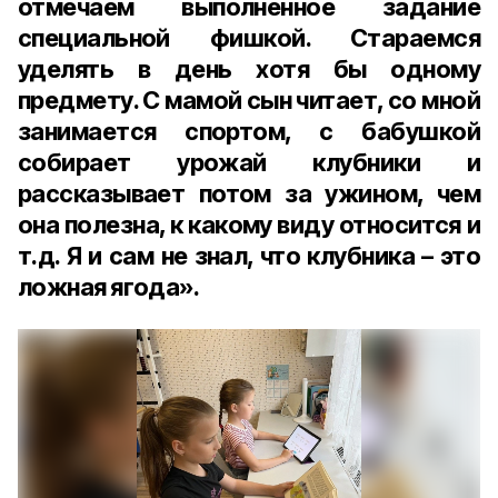
отмечаем выполненное задание
специальной фишкой. Стараемся
уделять в день хотя бы одному
предмету. С мамой сын читает, со мной
занимается спортом, с бабушкой
собирает урожай клубники и
рассказывает потом за ужином, чем
она полезна, к какому виду относится и
т.д. Я и сам не знал, что клубника – это
ложная ягода».