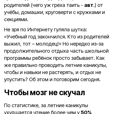
родителей (чего уж греха таить -
авт.
) от
учёбы, домашки, круговерти с кружками и
секциями.
Не зря по Интернету гуляла шутка:
«Учебный год закончился. Кто из родителей
выжил, тот – молодец!» Но нередко из-за
продолжительного отдыха часть школьной
программы ребёнок просто забывает. Как
же правильно проводить летние каникулы,
чтобы и навыки не растерять, и отдых не
упустить? Об этом и поговорим сегодня.
Чтобы мозг не скучал
По статистике, за летние каникулы
ухудшается чтение более чем у
50%