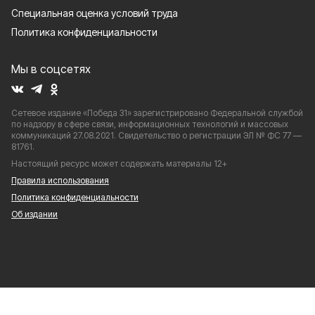
Специальная оценка условий труда
Политика конфиденциальности
Мы в соцсетях
Сетевое издание «Победа 31» зарегистрировано Федеральной службой
по надзору в сфере связи, информационных технологий и массовых
коммуникаций 27.08.2021. Свидетельство о регистрации ЭЛ № ФС 77 —
81761.
Настоящий ресурс может содержать материалы 12+
Правила использования
Политика конфиденциальности
Об издании