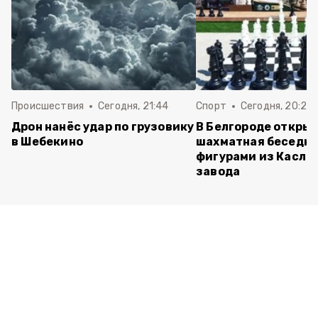
Происшествия
Сегодня, 21:44
Спорт
Сегодня, 20:24
Дрон нанёс удар по грузовику
В Белгороде откры
в Шебекино
шахматная беседка
фигурами из Касли
завода