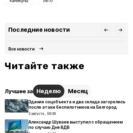
каникулы
лето
Последние новости
Все новости
Читайте также
Неделю
Месяц
Лучшее за
Здание соцобъекта и два склада загорелись
после атаки беспилотников на Белгород
3 августа , 09:39
Александр Шуваев выступил с обращением
по случаю Дня ВДВ