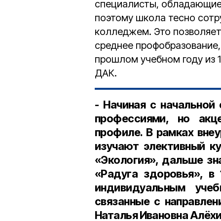
специалисты, обладающие
поэтому школа тесно сотр
колледжем. Это позволяет
среднее профобразование, 
прошлом учебном году из 1
ДАК.
- Начиная с начальной
профессиями, но акц
профиле. В рамках вне
изучают элективный ку
«Экология», дальше зн
«Радуга здоровья», в 
индивидуальным уче
связанные с направлен
Наталья Ивановна Алёхи