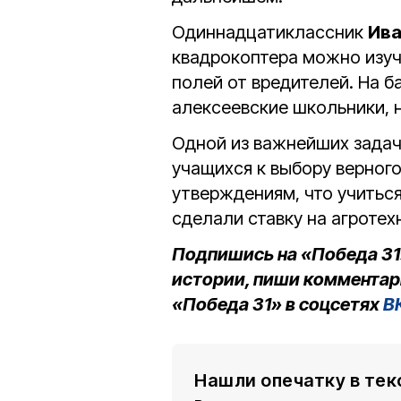
Одиннадцатиклассник
Ива
квадрокоптера можно изуч
полей от вредителей. На б
алексеевские школьники, н
Одной из важнейших задач
учащихся к выбору верног
утверждениям, что учиться
сделали ставку на агротех
Подпишись на «Победа 31
истории, пиши комментар
«Победа 31» в соцсетях
В
Нашли опечатку в тек