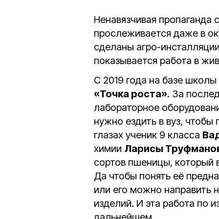
Ненавязчивая пропаганда 
прослеживается даже в о
сделаны агро-инсталляции 
показывается работа в жи
С 2019 года на базе школы
«Точка роста»
. За после
лабораторное оборудование
нужно ездить в вуз, чтобы
глазах ученик 9 класса
Ва
химии
Ларисы Труфмано
сортов пшеницы, который
Да чтобы понять её предна
или его можно направить 
изделий. И эта работа по 
дальнейшем.