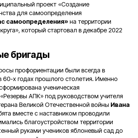
иципальный проект «Создание
нства для самоопределения
ас самоопределения»
на территории
круга», который стартовал в декабре 2022
ые бригады
росы профориентации были всегда в
в 60-х годах прошлого столетия. Именно
 сформирована ученическая
 «Резервы АПК» под руководством учителя
етерана Великой Отечественной войны
Ивана
ебята вместе с наставником проводили
имались благоустройством территории
енный руками учеников яблоневый сад до