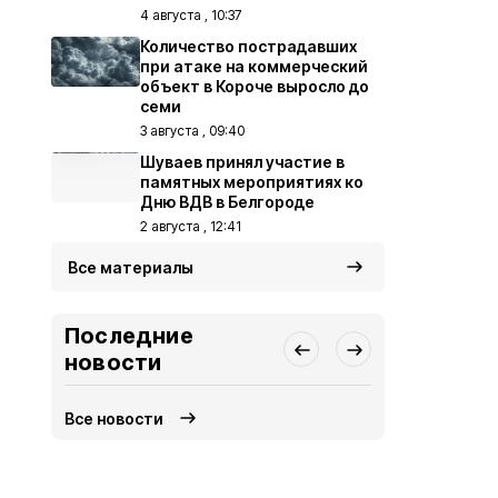
4 августа , 10:37
Количество пострадавших
при атаке на коммерческий
объект в Короче выросло до
семи
3 августа , 09:40
Шуваев принял участие в
памятных мероприятиях ко
Дню ВДВ в Белгороде
2 августа , 12:41
Все материалы
Последние
новости
Все новости