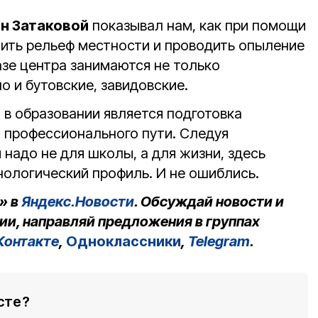
н Затаковой
показывал нам, как при помощи
ить рельеф местности и проводить опыление
азе центра занимаются не только
о и бутовские, завидовские.
 в образовании является подготовка
о профессионального пути. Следуя
 надо не для школы, а для жизни, здесь
нологический профиль. И не ошиблись.
» в
Яндекс.Новости
. Обсуждай новости и
ии, направляй предложения в группах
Контакте
,
Одноклассники
,
Telegram
.
сте?