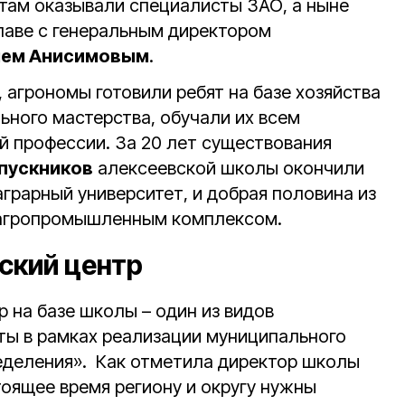
там оказывали специалисты ЗАО, а ныне
главе с генеральным директором
чем Анисимовым
.
 агрономы готовили ребят на базе хозяйства
ьного мастерства, обучали их всем
й профессии. За 20 лет существования
пускников
алексеевской школы окончили
грарный университет, и добрая половина из
с агропромышленным комплексом.
ский центр
 на базе школы – один из видов
ы в рамках реализации муниципального
еделения». Как отметила директор школы
стоящее время региону и округу нужны