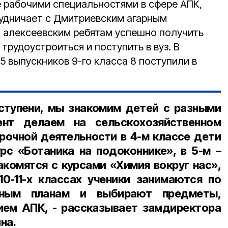
 рабочими специальностями в сфере АПК,
удничает с Дмитриевским агарным
 алексеевским ребятам успешно получить
трудоустроиться и поступить в вуз. В
5 выпускников 9-го класса 8 поступили в
 ступени, мы знакомим детей с разными
ент делаем на сельскохозяйственном
урочной деятельности в 4-м классе дети
рс «Ботаника на подоконнике», в 5-м –
акомятся с курсами «Химия вокруг нас»,
10-11-х классах ученики занимаются по
бным планам и выбирают предметы,
ием АПК, - рассказывает замдиректора
на.