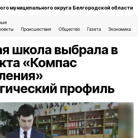
ого муниципального округа Белгородской области
ные
роекты
Происшествия
Общество
Газета
Экономика
я школа выбрала в
кта «Компас
ления»
гический профиль