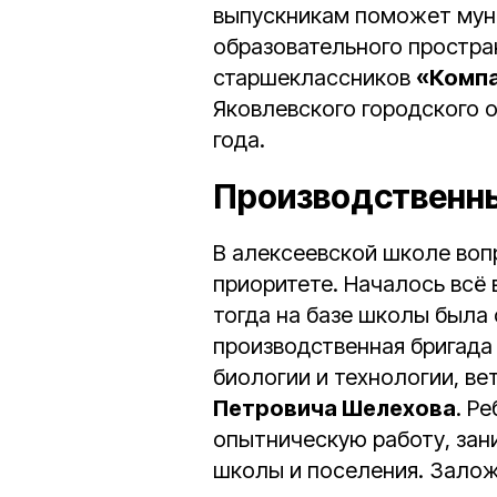
выпускникам поможет мун
образовательного простра
старшеклассников
«Комп
Яковлевского городского о
года.
Производственн
В алексеевской школе воп
приоритете. Началось всё 
тогда на базе школы была
производственная бригада
биологии и технологии, в
Петровича Шелехова
. Р
опытническую работу, зан
школы и поселения. Залож