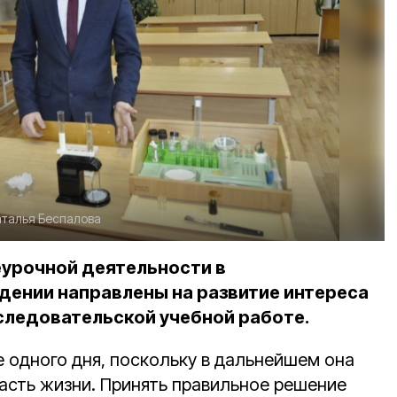
талья Беспалова
еурочной деятельности в
ении направлены на развитие интереса
следовательской учебной работе.
е одного дня, поскольку в дальнейшем она
асть жизни. Принять правильное решение