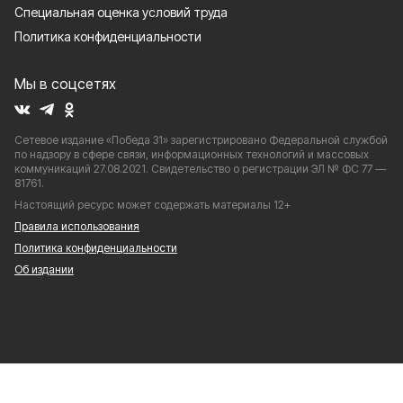
Специальная оценка условий труда
Политика конфиденциальности
Мы в соцсетях
Сетевое издание «Победа 31» зарегистрировано Федеральной службой
по надзору в сфере связи, информационных технологий и массовых
коммуникаций 27.08.2021. Свидетельство о регистрации ЭЛ № ФС 77 —
81761.
Настоящий ресурс может содержать материалы 12+
Правила использования
Политика конфиденциальности
Об издании