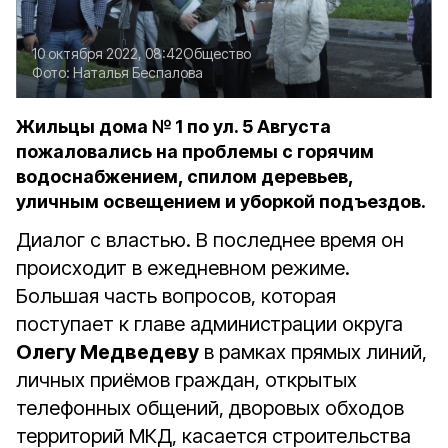
10 октября 2022, 08:42
Общество
Фото:
Наталья Беспалова
Жильцы дома № 1 по ул. 5 Августа
пожаловались на проблемы с горячим
водоснабжением, спилом деревьев,
уличным освещением и уборкой подъездов.
Диалог с властью. В последнее время он
происходит в ежедневном режиме.
Большая часть вопросов, которая
поступает к главе администрации округа
Олегу Медведеву
в рамках прямых линий,
личных приёмов граждан, открытых
телефонных общений, дворовых обходов
территорий МКД, касается строительства