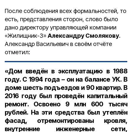
После соблюдения всех формальностей, то
есть, представления сторон, слово было
дано директору управляющей компании
«Жилищник-3»
Александру Смолякову
.
Александр Васильевич в своём отчёте
отметил:
«Дом введён в эксплуатацию в 1988
году. С 1994 года – он на балансе УК. В
доме шесть подъездов и 90 квартир. В
2016 году был проведён капитальный
ремонт. Освоено 9 млн 600 тысяч
рублей. На эти средства был утеплён
фасад, отремонтированы кровля,
внутренние инженерные сети,