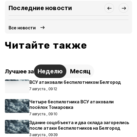
Последние новости
Все новости
Читайте также
Неделю
Месяц
Лучшее за
ВСУ атаковали беспилотником Белгород
7 августа , 09:12
Четыре беспилотника ВСУ атаковали
посёлок Томаровка
7 августа , 09:10
Здание соцобъекта и два склада загорелись
после атаки беспилотников на Белгород
3 августа , 09:39