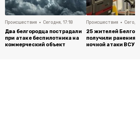
Происшествия
Сегодня, 17:18
Происшествия
Сегодня
Два белгородца пострадали
25 жителей Белгор
при атаке беспилотника на
получили ранения 
коммерческий объект
ночной атаки ВСУ