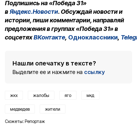
Подпишись на «Победа 31»
в
Яндекс.Новости
. Обсуждай новости и
истории, пиши комментарии, направляй
предложения в группах «Победа 31» в
соцсетях
ВКонтакте
,
Одноклассники
,
Tele
Нашли опечатку в тексте?
Выделите ее и нажмите на
ссылку
жкх
жалобы
яго
мкд
медведев
жители
Сюжеты:
Репортаж