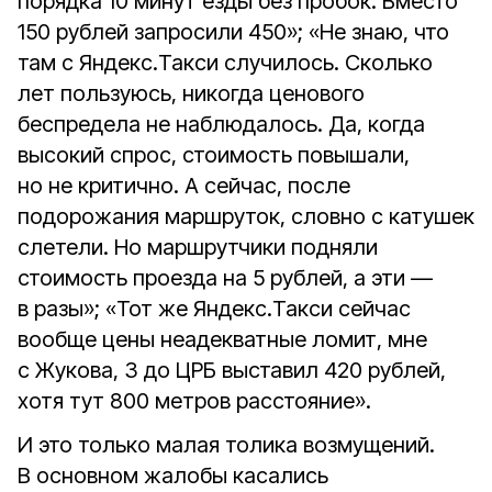
порядка 10 минут езды без пробок. Вместо
150 рублей запросили 450»; «Не знаю, что
там с Яндекс.Такси случилось. Сколько
лет пользуюсь, никогда ценового
беспредела не наблюдалось. Да, когда
высокий спрос, стоимость повышали,
но не критично. А сейчас, после
подорожания маршруток, словно с катушек
слетели. Но маршрутчики подняли
стоимость проезда на 5 рублей, а эти —
в разы»; «Тот же Яндекс.Такси сейчас
вообще цены неадекватные ломит, мне
с Жукова, 3 до ЦРБ выставил 420 рублей,
хотя тут 800 метров расстояние».
И это только малая толика возмущений.
В основном жалобы касались