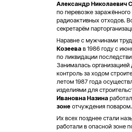
Александр Николаевич 
по перевозке заражённого 
радиоактивных отходов. В
секретарём парторганизац
Наравне с мужчинами тру
Козеева
в 1986 году с июн
по ликвидации последстви
Занималась организацией 
контроль за ходом строит
летом 1987 года осуществ
изделиями для строительс
Ивановна Назина
работал
зоне
отчуждения поваром.
Их всех позднее стали на
работали в опасной зоне п