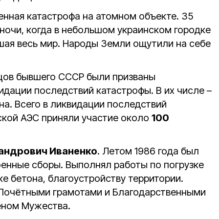
нная катастрофа на атомном объекте. 35
 ночи, когда в небольшом украинском городке
шая весь мир. Народы Земли ощутили на себе
цов бывшего СССР были призваны
идации последствий катастрофы. В их числе –
на. Всего в ликвидации последствий
ской АЭС приняли участие около
100
андрович Иваненко
. Летом 1986 года был
оенные сборы. Выполнял работы по погрузке
ке бетона, благоустройству территории.
Почётными грамотами и Благодарственными
еном Мужества.