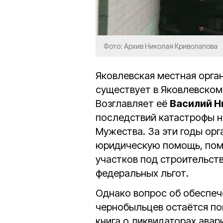
Фото: Архив Николая Криволапова
Яковлевская местная орга
существует в Яковлевском
Возглавляет её
Василий Н
последствий катастрофы 
Мужества. За эти годы ор
юридическую помощь, пом
участков под строительст
федеральных льгот.
Однако вопрос об обеспе
чернобыльцев остаётся по
книга о ликвидаторах ава