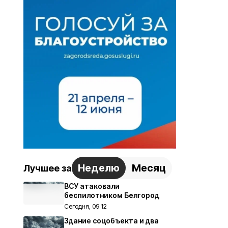
Неделю
Месяц
Лучшее за
ВСУ атаковали
беспилотником Белгород
Сегодня, 09:12
Здание соцобъекта и два