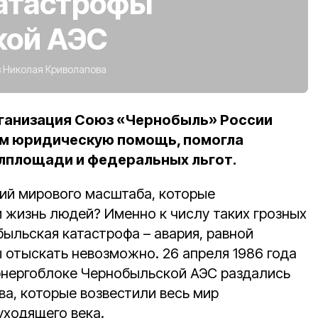
катастрофы
кой АЭС
 Николая Криволапова
ганизация Союз «Чернобыль» России
м юридическую помощь, помогла
лплощади и федеральных льгот.
тий мирового масштаба, которые
 жизнь людей? Именно к числу таких грозных
ыльская катастрофа – авария, равной
 отыскать невозможно. 26 апреля 1986 года
 энергоблоке Чернобыльской АЭС раздались
ва, которые возвестили весь мир
уходящего века.