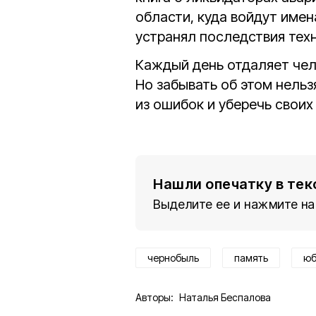
области, куда войдут имен
устранял последствия тех
Каждый день отдаляет чел
Но забывать об этом нель
из ошибок и уберечь своих
Нашли опечатку в тек
Выделите ее и нажмите на
чернобыль
память
юб
Авторы:
Наталья Беспалова