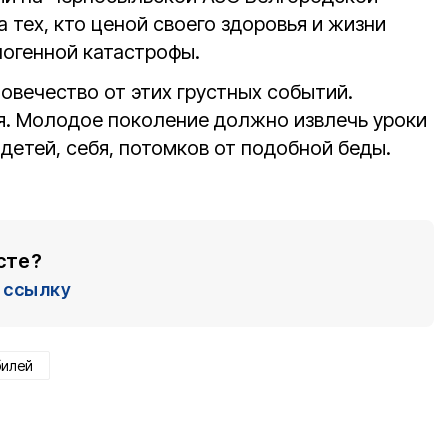
а тех, кто ценой своего здоровья и жизни
ногенной катастрофы.
овечество от этих грустных событий.
зя. Молодое поколение должно извлечь уроки
 детей, себя, потомков от подобной беды.
сте?
ссылку
илей