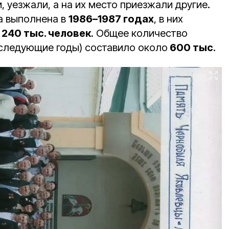
 уезжали, а на их место приезжали другие.
а выполнена в
1986–1987 годах
, в них
о
240 тыс. человек
. Общее количество
следующие годы) составило около
600 тыс
.