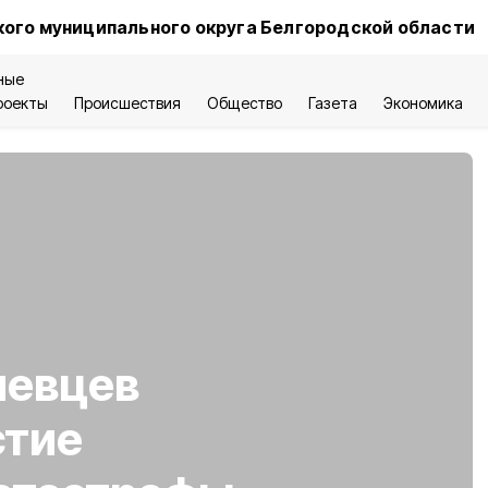
ого муниципального округа Белгородской области
ные
роекты
Происшествия
Общество
Газета
Экономика
левцев
стие