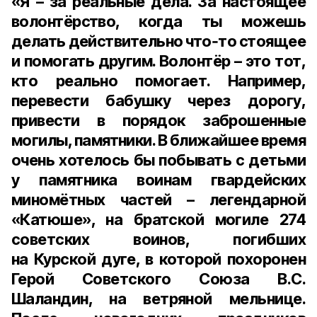
«Я – за реальные дела. За настоящее
волонтёрство, когда ты можешь
делать действительно что‑то стоящее
и помогать другим. Волонтёр – это тот,
кто реально помогает. Например,
перевести бабушку через дорогу,
привести в порядок заброшенные
могилы, памятники. В ближайшее время
очень хотелось бы побывать с детьми
у памятника воинам гвардейских
миномётных частей – легендарной
«Катюше», на братской могиле 274
советских воинов, погибших
на Курской дуге, в которой похоронен
Герой Советского Союза В.С.
Шаландин, на ветряной мельнице.