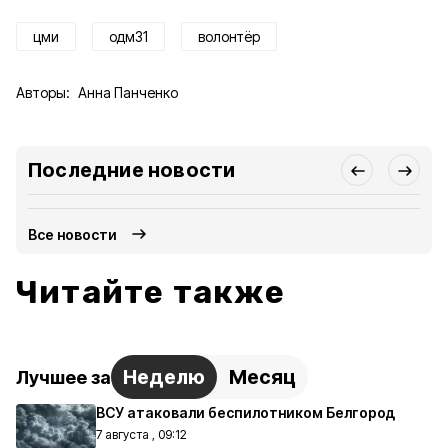
цми
одм31
волонтёр
Авторы:
Анна Панченко
Последние новости
Все новости
Читайте также
Неделю
Месяц
Лучшее за
ВСУ атаковали беспилотником Белгород
7 августа , 09:12