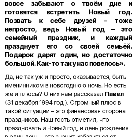
вовсе забывают о твоём дне и
готовятся встретить Новый год.
Позвать к себе друзей – тоже
непросто, ведь Новый год – это
семейный праздник, и каждый
празднует его со своей семьёй.
Подарок дарят один, но достаточно
большой. Как‑то так у нас повелось».
Да, не так уж и просто, оказывается, быть
именинником в новогоднюю ночь. Но есть
же и плюсы? О них нам рассказал
Павел
(31 декабря 1994 год ). Огромный плюс в
такой ситуации – это финансовая сторона
праздников. Наш гость отметил, что
праздновать и Новый год, и день рождения
в один день – это значит избавиться от