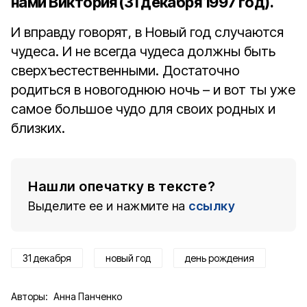
нами
Виктория
(31 декабря 1997 год).
И вправду говорят, в Новый год случаются
чудеса. И не всегда чудеса должны быть
сверхъестественными. Достаточно
родиться в новогоднюю ночь – и вот ты уже
самое большое чудо для своих родных и
близких.
Нашли опечатку в тексте?
Выделите ее и нажмите на
ссылку
31 декабря
новый год
день рождения
Авторы:
Анна Панченко