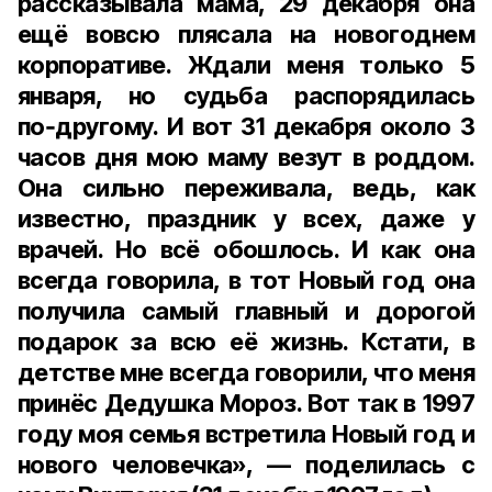
рассказывала мама, 29 декабря она
ещё вовсю плясала на новогоднем
корпоративе. Ждали меня только 5
января, но судьба распорядилась
по‑другому. И вот 31 декабря около 3
часов дня мою маму везут в роддом.
Она сильно переживала, ведь, как
известно, праздник у всех, даже у
врачей. Но всё обошлось. И как она
всегда говорила, в тот Новый год она
получила самый главный и дорогой
подарок за всю её жизнь. Кстати, в
детстве мне всегда говорили, что меня
принёс Дедушка Мороз. Вот так в 1997
году моя семья встретила Новый год и
нового человечка», — поделилась с