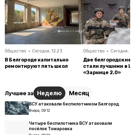
Общество
Сегодня, 12:23
Общество
Сегодня, 12
В Белгороде капитально
Две белгородские 
ремонтируют пять школ
стали лучшими в Ц
«Зарнице 2.0»
Неделю
Месяц
Лучшее за
ВСУ атаковали беспилотником Белгород
Вчера, 09:12
Четыре беспилотника ВСУ атаковали
посёлок Томаровка