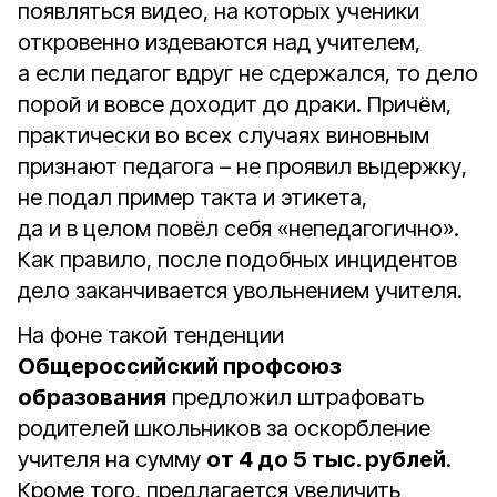
появляться видео, на которых ученики
откровенно издеваются над учителем,
а если педагог вдруг не сдержался, то дело
порой и вовсе доходит до драки. Причём,
практически во всех случаях виновным
признают педагога – не проявил выдержку,
не подал пример такта и этикета,
да и в целом повёл себя «непедагогично».
Как правило, после подобных инцидентов
дело заканчивается увольнением учителя.
На фоне такой тенденции
Общероссийский профсоюз
образования
предложил штрафовать
родителей школьников за оскорбление
учителя на сумму
от 4 до 5 тыс. рублей
.
Кроме того, предлагается увеличить