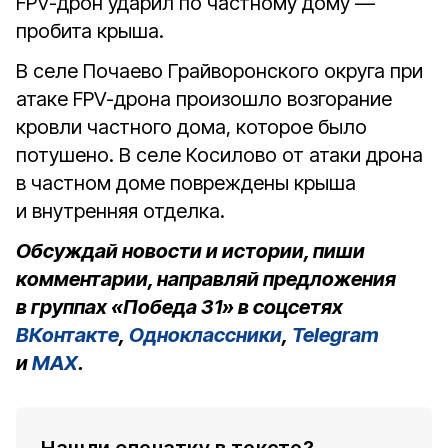
FPV-дрон ударил по частному дому —
пробита крыша.
В селе Почаево Грайворонского округа при
атаке FPV-дрона произошло возгорание
кровли частного дома, которое было
потушено. В селе Косилово от атаки дрона
в частном доме повреждены крыша
и внутренняя отделка.
Обсуждай новости и истории, пиши
комментарии, направляй предложения
в группах «Победа 31» в соцсетях
ВКонтакте
,
Одноклассники
,
Telegram
и
MAX
.