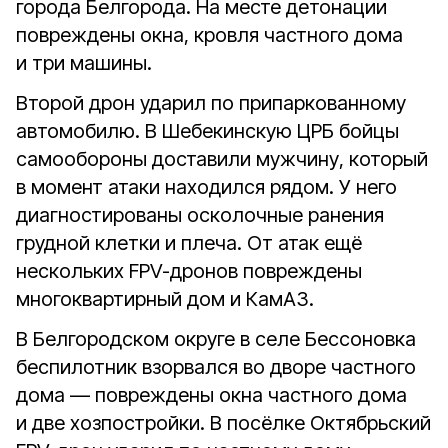
города Белгорода. На месте детонации
повреждены окна, кровля частного дома
и три машины.
Второй дрон ударил по припаркованному
автомобилю. В Шебекинскую ЦРБ бойцы
самообороны доставили мужчину, который
в момент атаки находился рядом. У него
диагностированы осколочные ранения
грудной клетки и плеча. От атак ещё
нескольких FPV-дронов повреждены
многоквартирный дом и КамАЗ.
В Белгородском округе в селе Бессоновка
беспилотник взорвался во дворе частного
дома — повреждены окна частного дома
и две хозпостройки. В посёлке Октябрьский