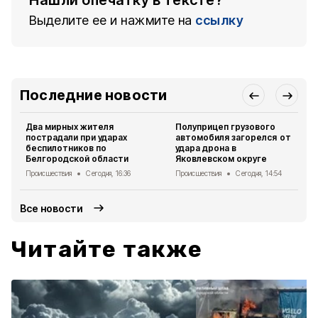
Нашли опечатку в тексте?
Выделите ее и нажмите на
ссылку
Последние новости
Два мирных жителя
Полуприцеп грузового
пострадали при ударах
автомобиля загорелся от
беспилотников по
удара дрона в
Белгородской области
Яковлевском округе
Происшествия
Сегодня, 16:36
Происшествия
Сегодня, 14:54
Все новости
Читайте также