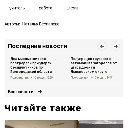
учитель
работа
школа
Авторы:
Наталья Беспалова
Последние новости
Два мирных жителя
Полуприцеп грузового
пострадали при ударах
автомобиля загорелся от
беспилотников по
удара дрона в
Белгородской области
Яковлевском округе
Происшествия
Сегодня, 16:36
Происшествия
Сегодня, 14:54
Все новости
Читайте также