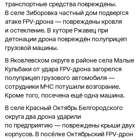
транспортные средства повреждены.
В селе Зиборовка частный дом подвергся
атаке FPV-дрона — повреждены кровля
и остекление. В хуторе Ржавец при
детонации дрона повреждён полуприцеп
грузовой машины.
В Яковлевском округе в районе села Малые
Кульбаки от удара FPV-дрона загорелся
полуприцеп грузового автомобиля —
сотрудники МЧС потушили возгорание.
Кроме того, посечена ещё одна машина.
В селе Красный Октябрь Белгородского
округа два дрона ударили
по предприятию — повреждены крыши двух
корпусов. В посёлке Октябрьский FPV-дрон