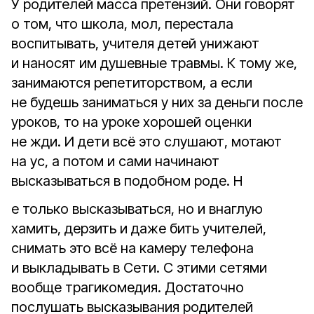
У родителей масса претензий. Они говорят
о том, что школа, мол, перестала
воспитывать, учителя детей унижают
и наносят им душевные травмы. К тому же,
занимаются репетиторством, а если
не будешь заниматься у них за деньги после
уроков, то на уроке хорошей оценки
не жди. И дети всё это слушают, мотают
на ус, а потом и сами начинают
высказываться в подобном роде. Н
е только высказываться, но и внаглую
хамить, дерзить и даже бить учителей,
снимать это всё на камеру телефона
и выкладывать в Сети. С этими сетями
вообще трагикомедия. Достаточно
послушать высказывания родителей