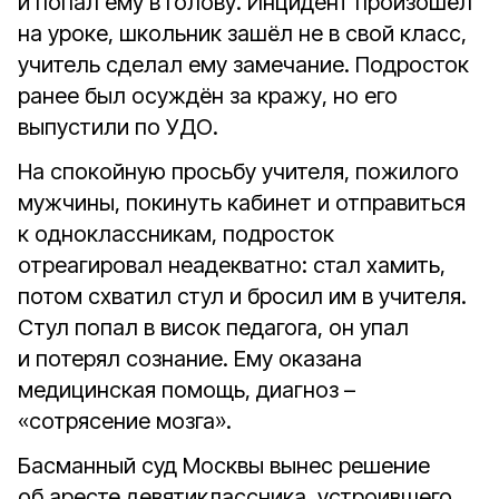
и попал ему в голову. Инцидент произошёл
на уроке, школьник зашёл не в свой класс,
учитель сделал ему замечание. Подросток
ранее был осуждён за кражу, но его
выпустили по УДО.
На спокойную просьбу учителя, пожилого
мужчины, покинуть кабинет и отправиться
к одноклассникам, подросток
отреагировал неадекватно: стал хамить,
потом схватил стул и бросил им в учителя.
Стул попал в висок педагога, он упал
и потерял сознание. Ему оказана
медицинская помощь, диагноз –
«сотрясение мозга».
Басманный суд Москвы вынес решение
об аресте девятиклассника, устроившего