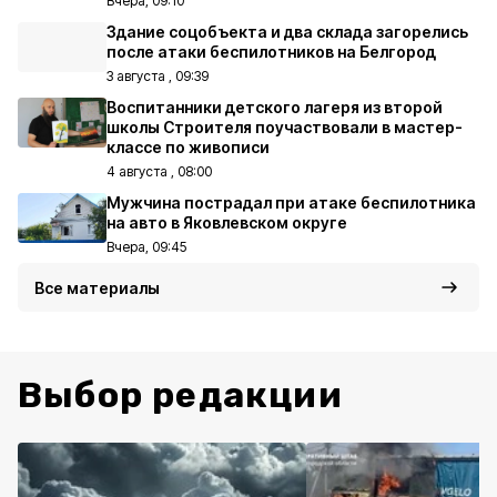
Вчера, 09:10
Здание соцобъекта и два склада загорелись
после атаки беспилотников на Белгород
3 августа , 09:39
Воспитанники детского лагеря из второй
школы Строителя поучаствовали в мастер-
классе по живописи
4 августа , 08:00
Мужчина пострадал при атаке беспилотника
на авто в Яковлевском округе
Вчера, 09:45
Все материалы
Выбор редакции