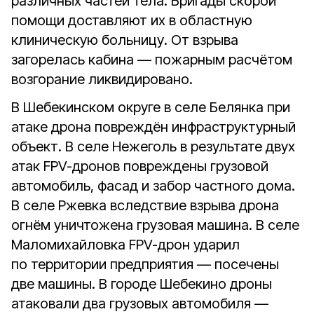
различных частей тела. Бригады скорой
помощи доставляют их в областную
клиническую больницу. От взрыва
загорелась кабина — пожарным расчётом
возгорание ликвидировано.
В Шебекинском округе в селе Белянка при
атаке дрона повреждён инфраструктурный
объект. В селе Нежеголь в результате двух
атак FPV-дронов повреждены грузовой
автомобиль, фасад и забор частного дома.
В селе Ржевка вследствие взрыва дрона
огнём уничтожена грузовая машина. В селе
Маломихайловка FPV-дрон ударил
по территории предприятия — посечены
две машины. В городе Шебекино дроны
атаковали два грузовых автомобиля —