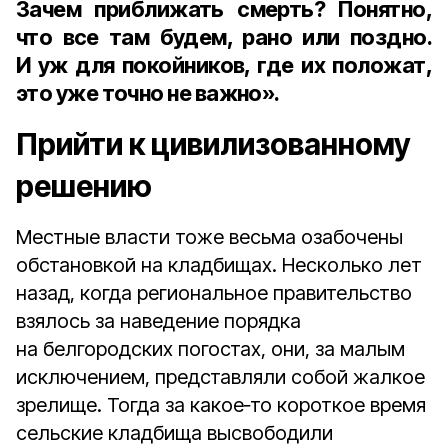
Зачем приближать смерть? Понятно,
что все там будем, рано или поздно.
И уж для покойников, где их положат,
это уже точно не важно».
Прийти к цивилизованному
решению
Местные власти тоже весьма озабочены
обстановкой на кладбищах. Несколько лет
назад, когда региональное правительство
взялось за наведение порядка
на белгородских погостах, они, за малым
исключением, представляли собой жалкое
зрелище. Тогда за какое‑то короткое время
сельские кладбища высвободили