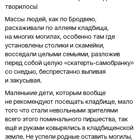
творилось!
Массы людей, как по Бродвею,
расхаживали по аллеям кладбища,
на многих могилах, особенно там где
установлены столики и скамейки,
восседали целыми семьями, разложив
перед собой целую «скатерть-самобранку»
со снедью, беспрестанно выпивая
и закусывая.
Маленькие дети, которым вообще
не рекомендуют посещать кладбище, мало
того что стали невольными зрителями
всего этого поминального пиршества, так
ещё и руками ковырялись в кладбищенской
земле. Не успели родные оставить могилы,