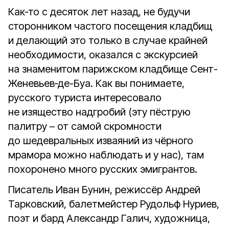
Как‑то с десяток лет назад, не будучи
сторонником частого посещения кладбищ
и делающий это только в случае крайней
необходимости, оказался с экскурсией
на знаменитом парижском кладбище Сент-
Женевьев‑де-Буа. Как вы понимаете,
русского туриста интересовало
не изящество надгробий (эту пёструю
палитру – от самой скромности
до шедевральных изваяний из чёрного
мрамора можно наблюдать и у нас), там
похоронено много русских эмигрантов.
Писатель Иван Бунин, режиссёр Андрей
Тарковский, балетмейстер Рудольф Нуриев,
поэт и бард Александр Галич, художница,