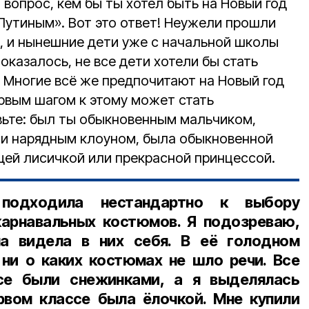
вопрос, кем бы ты хотел быть на Новый год
«Путиным». Вот это ответ! Неужели прошли
т, и нынешние дети уже с начальной школы
 оказалось, не все дети хотели бы стать
 Многие всё же предпочитают на Новый год
ервым шагом к этому может стать
ьте: был ты обыкновенным мальчиком,
ли нарядным клоуном, была обыкновенной
щей лисичкой или прекрасной принцессой.
подходила нестандартно к выбору
карнавальных костюмов. Я подозреваю,
на видела в них себя. В её голодном
ни о каких костюмах не шло речи. Все
се были снежинками, а я выделялась
рвом классе была ёлочкой. Мне купили