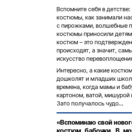
Вспомните себя в детстве:
костюмы, как занимали нас
с пирожками, волшебные п
костюмы приносили детям
костюм – это подтвержден
происходят, а значит, сам
искусство перевоплощения
Интересно, а какие костю
дошколят и младших школь
времена, когда мамы и ба
картоном, ватой, мишурой
Зато получалось чудо…
«Вспоминаю свой новог
костюм бабочки. В мо