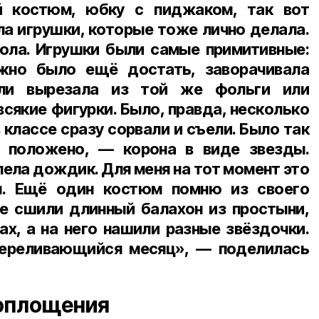
й костюм, юбку с пиджаком, так вот
ла игрушки, которые тоже лично делала.
ола. Игрушки были самые примитивные:
жно было ещё достать, заворачивала
или вырезала из той же фольги или
сякие фигурки. Было, правда, несколько
 классе сразу сорвали и съели. Было так
и положено, — корона в виде звезды.
лела дождик. Для меня на тот момент это
. Ещё один костюм помню из своего
не сшили длинный балахон из простыни,
ах, а на него нашили разные звёздочки.
переливающийся месяц», — поделилась
воплощения