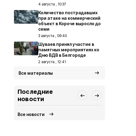
4 августа , 10:37
Количество пострадавших
при атаке на коммерческий
объект в Короче выросло до
семи
3 августа , 09:40
Шуваев принял участие в
памятных мероприятиях ко
Дню ВДВ в Белгороде
2 августа , 12:41
Все материалы
Последние
новости
Все новости