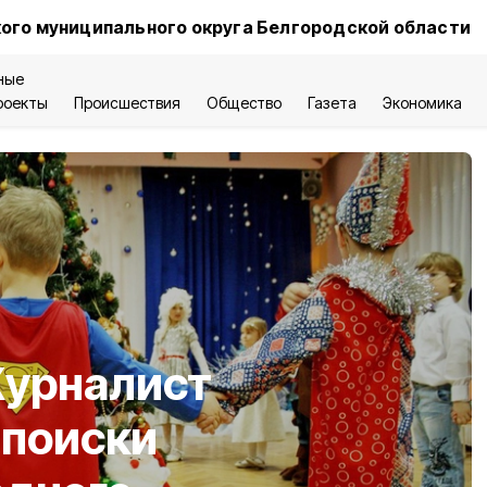
ого муниципального округа Белгородской области
ные
роекты
Происшествия
Общество
Газета
Экономика
Журналист
 поиски