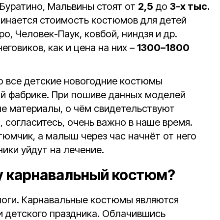
 Буратино, Мальвины стоят от
2,5
до
3-х тыс.
ачинается стоимость костюмов для детей
о, Человек-Паук, ковбой, ниндзя и др.
говиков, как и цена на них –
1300–1800
то все детские новогодние костюмы
й фабрике. При пошиве данных моделей
е материалы, о чём свидетельствуют
, согласитесь, очень важно в наше время.
тюмчик, а малыш через час начнёт от него
ники уйдут на лечение.
у карнавальный костюм?
логи. Карнавальные костюмы являются
 детского праздника. Облачившись