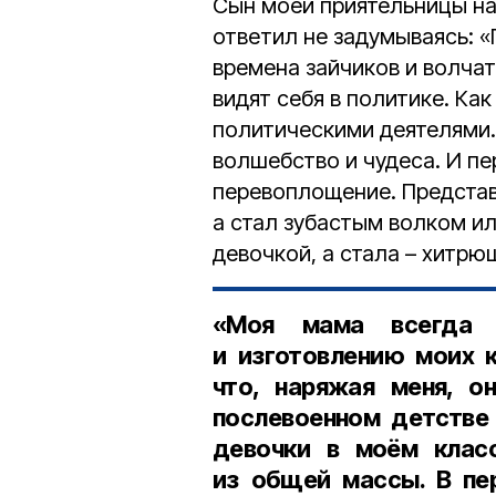
Сын моей приятельницы на 
ответил не задумываясь: 
времена зайчиков и волча
видят себя в политике. Как
политическими деятелями.
волшебство и чудеса. И п
перевоплощение. Представ
а стал зубастым волком и
девочкой, а стала – хитрю
«Моя мама всегда 
и изготовлению моих 
что, наряжая меня, о
послевоенном детстве 
девочки в моём клас
из общей массы. В пе