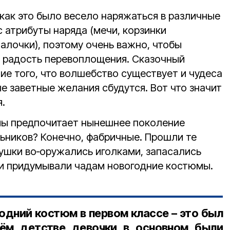
 как это было весело наряжаться в различные
 атрибуты наряда (мечи, корзинки
алочки), поэтому очень важно, чтобы
 радость перевоплощения. Сказочный
ие того, что волшебство существует и чудеса
ые заветные желания сбудутся. Вот что значит
.
мы предпочитает нынешнее поколение
ников? Конечно, фабричные. Прошли те
бушки во‑оружались иголками, запасались
 и придумывали чадам новогодние костюмы.
одний костюм в первом классе – это был
ём детстве девочки в основном были