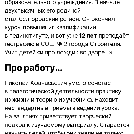
образовательного учреждения. В начале
двухтысячных его родиной
стал белгородский регион. Он окончил
курсы повышения квалификации
в пединституте, и вот уже
12 лет
преподаёт
географию в СОШ № 2 города Строителя.
Учит детей «и про дождик во дворе…»
Про работу…
Николай Афанасьевич умело сочетает
в педагогической деятельности практику
из жизни и теорию из учебника. Находит
нестандартные приёмы в ведении урока.
На занятиях приветствует творческий
подход к изучаемому материалу. Старается
научить детей, чтобы они знали не только