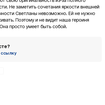
т свою оригинальность из‑за полного
сти. Не заметить сочетания яркости внешней
ичности Светланы невозможно. Ей не нужно
ивать. Поэтому и не видит наша героиня
 Она просто умеет быть собой.
сте?
ссылку