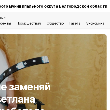
ого муниципального округа Белгородской области
ные
роекты
Происшествия
Общество
Газета
Экономика
не заменяй
ветлана