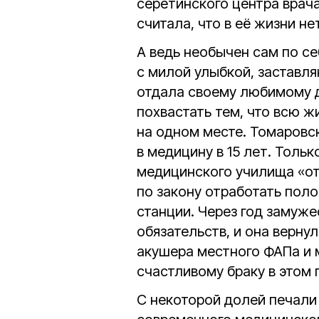
серетинского центра врач
считала, что в её жизни не
А ведь необычен сам по се
с милой улыбкой, заставл
отдала своему любимому 
похвастать тем, что всю 
на одном месте. Томаровс
в медицину в 15 лет. Тол
медицинского училища «от
по закону отработать по
станции. Через год замуж
обязательств, и она верну
акушера местного ФАПа и
счастливому браку в этом 
С некоторой долей печали 