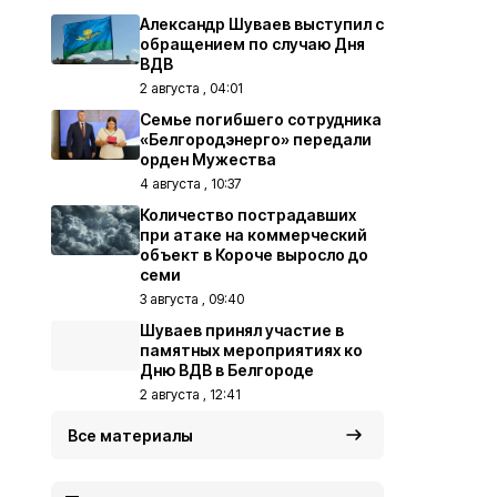
Александр Шуваев выступил с
обращением по случаю Дня
ВДВ
2 августа , 04:01
Семье погибшего сотрудника
«Белгородэнерго» передали
орден Мужества
4 августа , 10:37
Количество пострадавших
при атаке на коммерческий
объект в Короче выросло до
семи
3 августа , 09:40
Шуваев принял участие в
памятных мероприятиях ко
Дню ВДВ в Белгороде
2 августа , 12:41
Все материалы