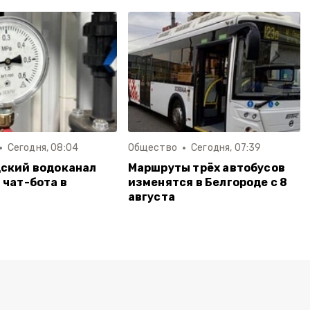
Сегодня, 08:04
Общество
Сегодня, 07:39
ский водоканал
Маршруты трёх автобусов
 чат-бота в
изменятся в Белгороде с 8
августа