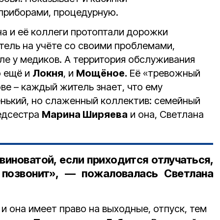
приборами, процедурную.
на и её коллеги протоптали дорожки
тель на учёте со своими проблемами,
ле у медиков. А территория обслуживания
о ещё и
Локня
, и
Мощёное.
Её «тревожный
ве – каждый житель знает, что ему
нький, но слаженный коллектив: семейный
едсестра
Марина Ширяева
и она, Светлана
виноватой, если приходится отлучаться,
 позвонит», — пожаловалась Светлана
 и она имеет право на выходные, отпуск, тем