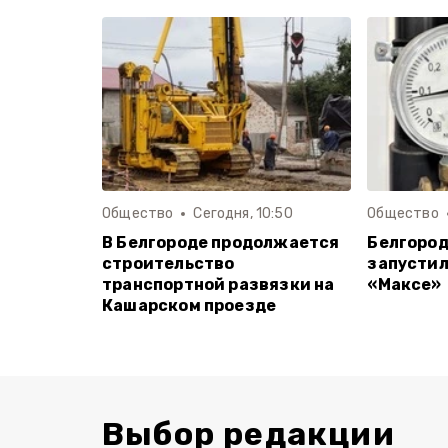
Общество
Сегодня, 10:50
Общество
В Белгороде продолжается
Белгород
строительство
запустил
транспортной развязки на
«Максе»
Кашарском проезде
Выбор редакции