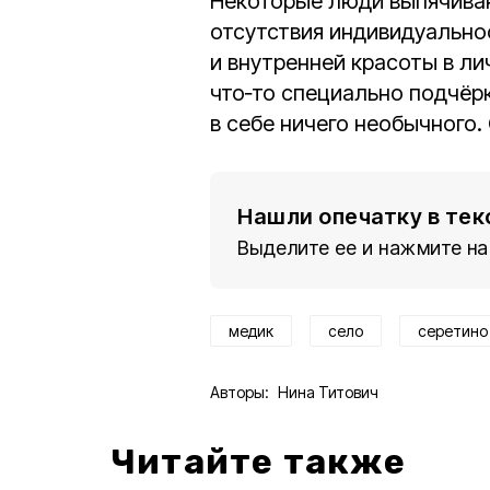
Некоторые люди выпячиваю
отсутствия индивидуально
и внутренней красоты в л
что‑то специально подчёрк
в себе ничего необычного.
Нашли опечатку в тек
Выделите ее и нажмите на
медик
село
серетино
Авторы:
Нина Титович
Читайте также