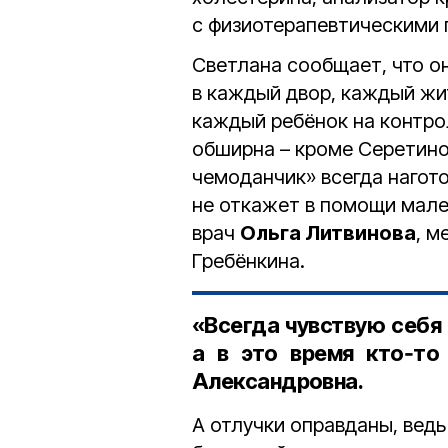
с физиотерапевтическими 
Светлана сообщает, что о
в каждый двор, каждый жи
каждый ребёнок на контро
обширна – кроме Серетин
чемоданчик» всегда нагото
не откажет в помощи мале
врач
Ольга Литвинова
, м
Гребёнкина.
«Всегда чувствую себя 
а в это время кто‑то
Александровна.
А отлучки оправданы, ведь