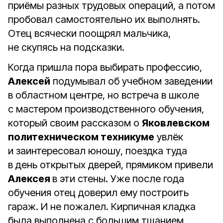
приёмы разных трудовых операций, а потом
пробовал самостоятельно их выполнять.
Отец всячески поощрял мальчика,
не скупясь на подсказки.
Когда пришла пора выбирать профессию,
Алексей
подумывал об учебном заведении
в областном центре, но встреча в школе
с мастером производственного обучения,
который своим рассказом о
Яковлевском
политехническом техникуме
увлёк
и заинтересовал юношу, поездка туда
в день открытых дверей, прямиком привели
Алексея
в эти стены. Уже после года
обучения отец доверил ему построить
гараж. И не пожалел. Кирпичная кладка
была выполнена с большим тщанием