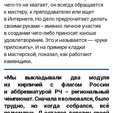
чего‑то не хватает, он всегда обращается
к мастеру, к преподавателю или ищет
в Интернете. Но дело предпочитает делать
своими руками – именно личное участие
в создании чего‑либо приносит юноше
удовлетворение. Это и называется — «руки
приложить». И на примере кладки
в мастерской, показал, как работают
каменщики.
«Мы выкладывали два модуля
из кирпичей с флагом России
и аббревиатурой РЧ – региональный
чемпионат. Сначала я волновался, было
трудно, но когда собрался, всё
получилось. Я остался доволен своей