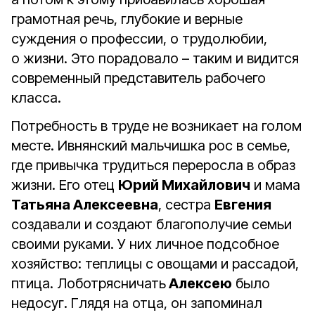
грамотная речь, глубокие и верные
суждения о профессии, о трудолюбии,
о жизни. Это порадовало – таким и видится
современный представитель рабочего
класса.
Потребность в труде не возникает на голом
месте. Ивнянский мальчишка рос в семье,
где привычка трудиться переросла в образ
жизни. Его отец
Юрий Михайлович
и мама
Татьяна Алексеевна
, сестра
Евгения
создавали и создают благополучие семьи
своими руками. У них личное подсобное
хозяйство: теплицы с овощами и рассадой,
птица. Лоботрясничать
Алексею
было
недосуг. Глядя на отца, он запоминал