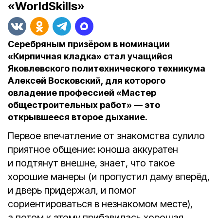
«WorldSkills»
Серебряным призёром в номинации
«Кирпичная кладка» стал учащийся
Яковлевского политехнического техникума
Алексей Восковский, для которого
овладение профессией «Мастер
общестроительных работ» — это
открывшееся второе дыхание.
Первое впечатление от знакомства сулило
приятное общение: юноша аккуратен
и подтянут внешне, знает, что такое
хорошие манеры (и пропустил даму вперёд,
и дверь придержал, и помог
сориентироваться в незнакомом месте),
а потом к этому прибавилась хорошая